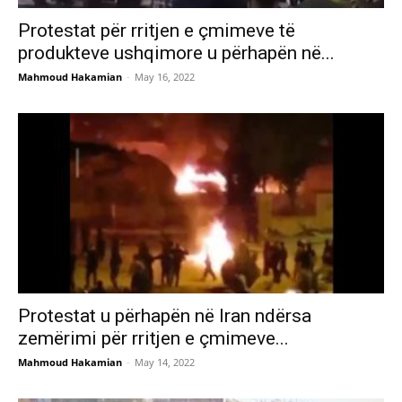
Protestat për rritjen e çmimeve të
produkteve ushqimore u përhapën në...
Mahmoud Hakamian
-
May 16, 2022
Protestat u përhapën në Iran ndërsa
zemërimi për rritjen e çmimeve...
Mahmoud Hakamian
-
May 14, 2022