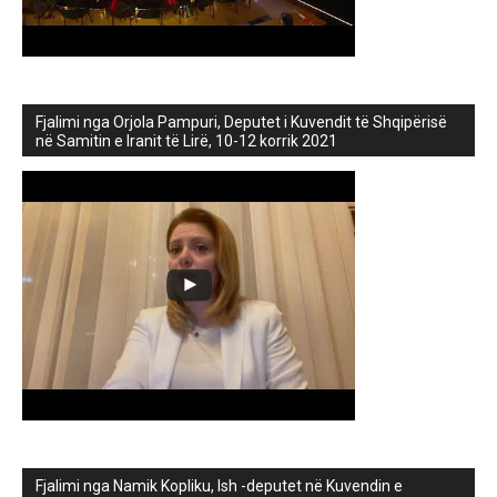
Fjalimi nga Orjola Pampuri, Deputet i Kuvendit të Shqipërisë
në Samitin e Iranit të Lirë, 10-12 korrik 2021
Fjalimi nga Namik Kopliku, Ish -deputet në Kuvendin e