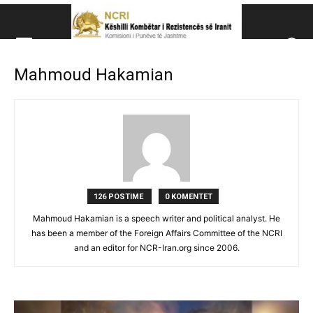
Këshillit Kombëtar të R
Mahmoud Hakamian
Këshillit Kombëtar të Rezistencës së Iranit (NCRI)
126 POSTIME
0 KOMENTET
Mahmoud Hakamian is a speech writer and political analyst. He
has been a member of the Foreign Affairs Committee of the NCRI
and an editor for NCR-Iran.org since 2006.