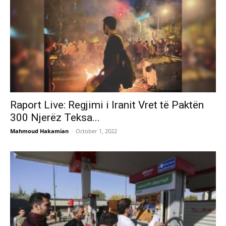
Raport Live: Regjimi i Iranit Vret të Paktën
300 Njerëz Teksa...
Mahmoud Hakamian
-
October 1, 2022