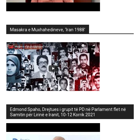
Masakra e Muxhahedineve, ‘Iran 1988’
Edmond Spaho, Drejtues i grupit të PD në Parlament flet në
Samitin për Lirinë e Iranit, 10-12 Korrik 2021