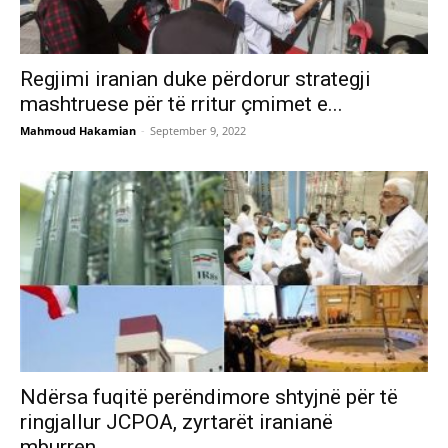
Regjimi iranian duke përdorur strategji
mashtruese për të rritur çmimet e...
Mahmoud Hakamian
-
September 9, 2022
Ndërsa fuqitë perëndimore shtyjnë për të
ringjallur JCPOA, zyrtarët iranianë
mburren...