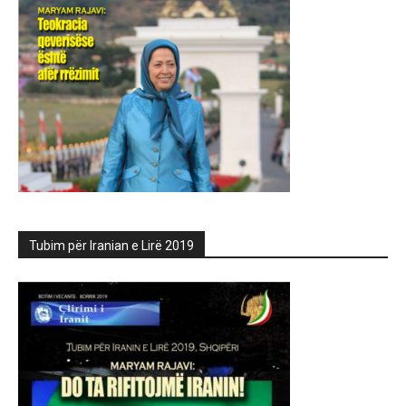
Tubim për Iranian e Lirë 2019