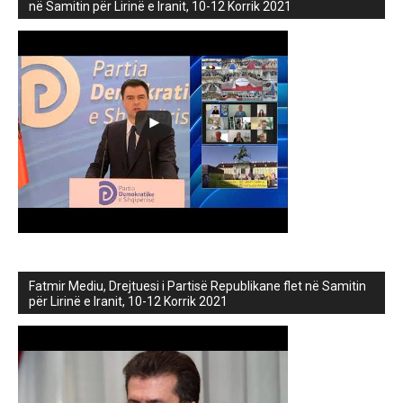
në Samitin për Lirinë e Iranit, 10-12 Korrik 2021
Fatmir Mediu, Drejtuesi i Partisë Republikane flet në Samitin
për Lirinë e Iranit, 10-12 Korrik 2021