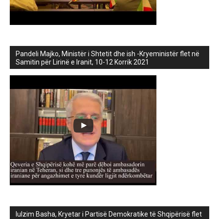
Pandeli Majko, Ministër i Shtetit dhe ish -Kryeministër flet në
Samitin për Lirinë e Iranit, 10-12 Korrik 2021
lulzim Basha, Kryetar i Partisë Demokratike të Shqipërisë flet