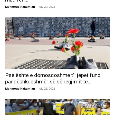
Mahmoud Hakamian
-
July 27, 2022
Pse është e domosdoshme t’i jepet fund
pandëshkueshmërisë së regjimit të...
Mahmoud Hakamian
-
July 26, 2022