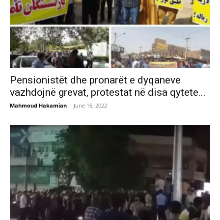
Pensionistët dhe pronarët e dyqaneve
vazhdojnë grevat, protestat në disa qytete...
Mahmoud Hakamian
-
June 16, 2022