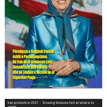
Iran protests in 2021： Growing tensions hint at what is to
come