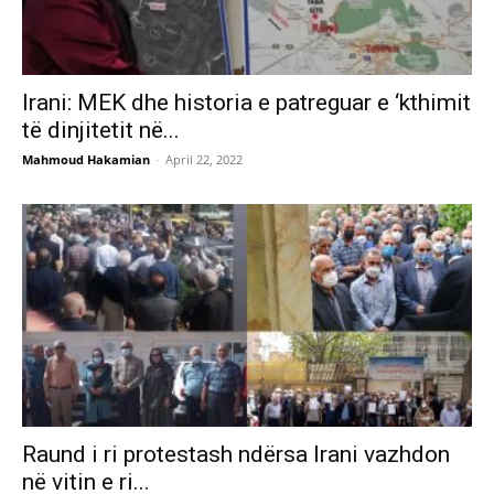
Irani: MEK dhe historia e patreguar e ‘kthimit
të dinjitetit në...
Mahmoud Hakamian
-
April 22, 2022
Raund i ri protestash ndërsa Irani vazhdon
në vitin e ri...