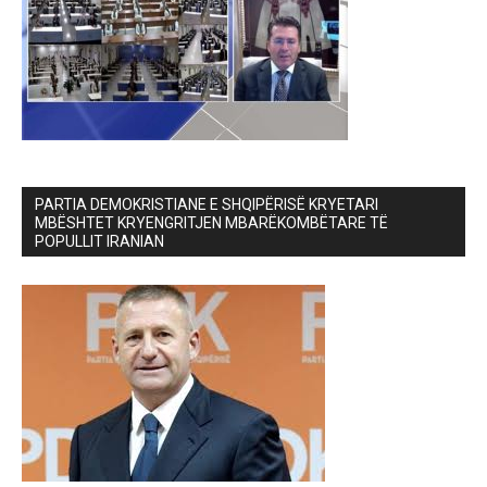
PARTIA DEMOKRISTIANE E SHQIPËRISË KRYETARI
MBËSHTET KRYENGRITJEN MBARËKOMBËTARE TË
POPULLIT IRANIAN