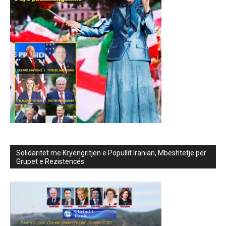
Solidaritet me Kryengritjen e Popullit Iranian, Mbështetje për
Grupet e Rezistencës