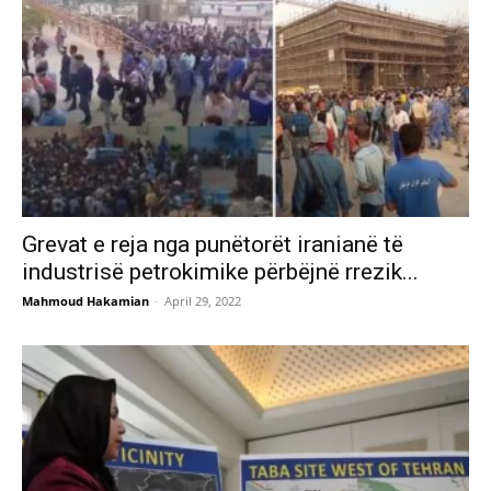
Grevat e reja nga punëtorët iranianë të
industrisë petrokimike përbëjnë rrezik...
Mahmoud Hakamian
-
April 29, 2022