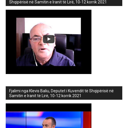
Shqipërisë në Samitin e Iranit të Lirë, 10-12 korrik 2021
Fjalimi nga Klevis Baliu, Deputet i Kuvendit të Shqipërisë në
Samitin e Iranit të Lirë, 10-12 korrik 2021