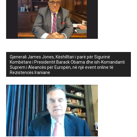
Gjenerali James Jones, Këshilltari i parë për Sigurinë
Kombëtare i Presidentit Barack Obama dhe ish-Komandanti
Suprem i Aleancës për Europën, në një event online të
Rezistencës Iraniane