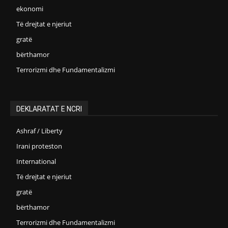
ekonomi
Të drejtat e njeriut
gratë
bërthamor
Terrorizmi dhe Fundamentalizmi
DEKLARATAT E NCRI
Ashraf / Liberty
Irani proteston
International
Të drejtat e njeriut
gratë
bërthamor
Terrorizmi dhe Fundamentalizmi