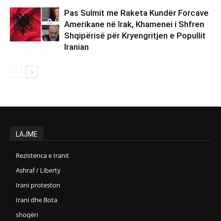
Pas Sulmit me Raketa Kundër Forcave
Amerikane në Irak, Khamenei i Shfren
Shqipërisë për Kryengritjen e Popullit
Iranian
LAJME
Rezistenca e Iranit
Ashraf / Liberty
Irani proteston
Irani dhe Bota
shoqëri