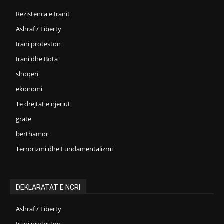
Rezistenca e Iranit
Ashraf / Liberty
Irani proteston
Irani dhe Bota
shoqëri
ekonomi
Të drejtat e njeriut
gratë
bërthamor
Terrorizmi dhe Fundamentalizmi
DEKLARATAT E NCRI
Ashraf / Liberty