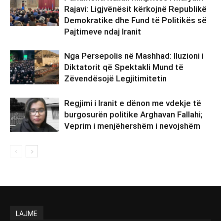
Rajavi: Ligjvënësit kërkojnë Republikë
Demokratike dhe Fund të Politikës së
Pajtimeve ndaj Iranit
Nga Persepolis në Mashhad: Iluzioni i
Diktatorit që Spektakli Mund të
Zëvendësojë Legjitimitetin
Regjimi i Iranit e dënon me vdekje të
burgosurën politike Arghavan Fallahi;
Veprim i menjëhershëm i nevojshëm
LAJME