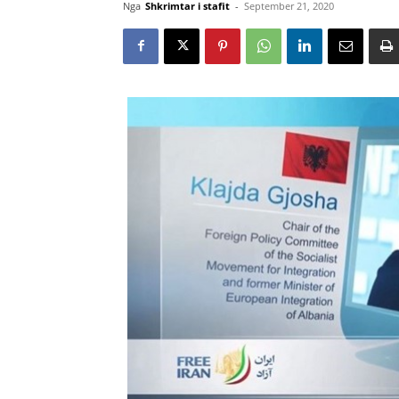
Nga
Shkrimtar i stafit
-
September 21, 2020