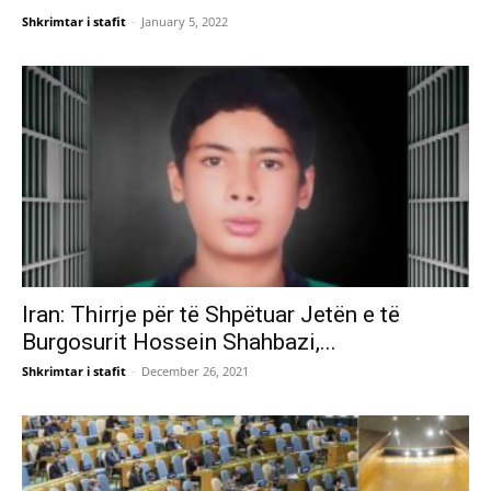
Shkrimtar i stafit
-
January 5, 2022
Iran: Thirrje për të Shpëtuar Jetën e të
Burgosurit Hossein Shahbazi,...
Shkrimtar i stafit
-
December 26, 2021