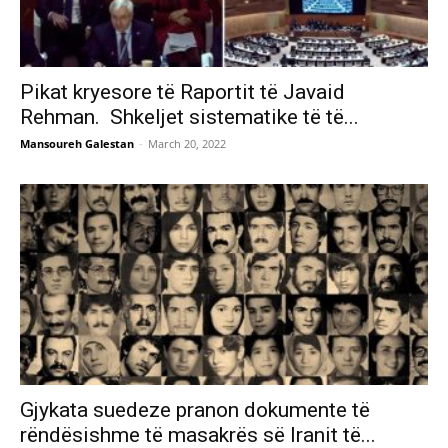
Pikat kryesore të Raportit të Javaid
Rehman. Shkeljet sistematike të të...
Mansoureh Galestan
-
March 20, 2022
Gjykata suedeze pranon dokumente të
rëndësishme të masakrës së Iranit të...