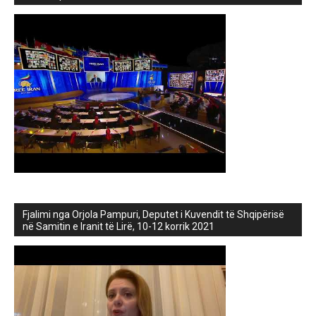
Fjalimi nga Orjola Pampuri, Deputet i Kuvendit të Shqipërisë
në Samitin e Iranit të Lirë, 10-12 korrik 2021