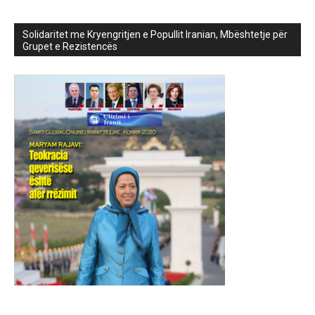
Solidaritet me Kryengritjen e Popullit Iranian, Mbështetje për
Grupet e Rezistencës