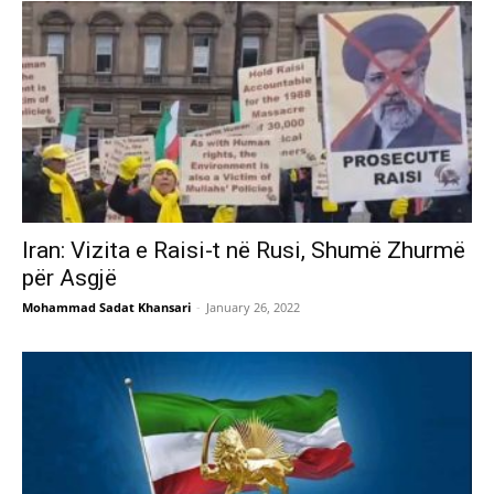
Iran: Vizita e Raisi-t në Rusi, Shumë Zhurmë
për Asgjë
Mohammad Sadat Khansari
-
January 26, 2022