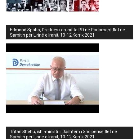
Edmond Spaho, Drejtues i grupit të PD në Parlament flet në
Samitin për Lirinë e Iranit, 10-12 Korrik 2021
Tritan Shehu, ish -ministri i Jashtëm i Shqipërisë flet në
Samitin për Lirinë e Iranit, 10-12 Korrik 2021