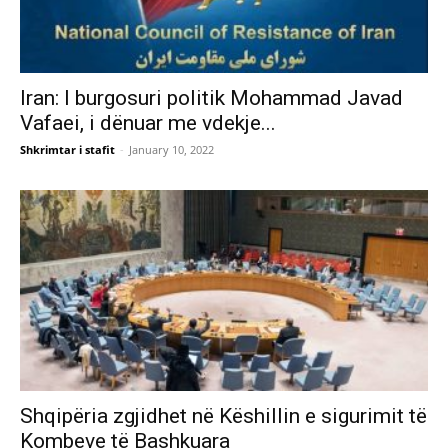
Iran: I burgosuri politik Mohammad Javad
Vafaei, i dënuar me vdekje...
Shkrimtar i stafit
-
January 10, 2022
Shqipëria zgjidhet në Këshillin e sigurimit të
Kombeve të Bashkuara