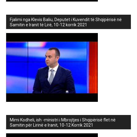
Fjalimi nga Klevis Baliu, Deputet i Kuvendit të Shqipërisë në
Samitin e Iranit të Lirë, 10-12 korrik 2021
Mimi Kodheli, ish -ministri i Mbrojtjes i Shqipërisë flet në
Samitin për Lirinë e Iranit, 10-12 Korrik 2021