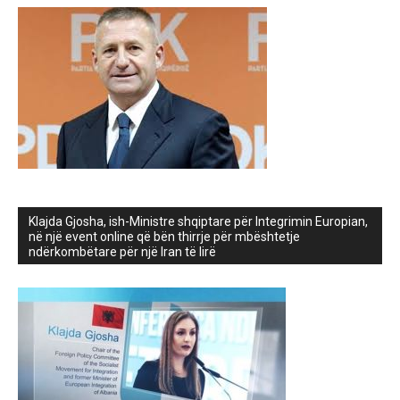
Klajda Gjosha, ish-Ministre shqiptare për Integrimin Europian,
në një event online që bën thirrje për mbështetje
ndërkombëtare për një Iran të lirë