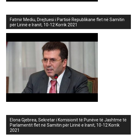
Fatmir Mediu, Drejtuesi i Partisë Republikane flet në Samitin
për Lirinë e Iranit, 10-12 Korrik 2021
Elona Gjebrea, Sekretar i Komisionit të Punëve të Jashtme të
Parlamentit flet në Samitin për Lirinë e Iranit, 10-12 Korrik
2021