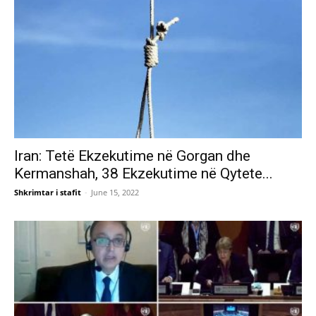
Iran: Tetë Ekzekutime në Gorgan dhe
Kermanshah, 38 Ekzekutime në Qytete...
Shkrimtar i stafit
-
June 15, 2022