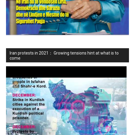
Iran protests in 2021： Growing tensions hint at what is to
come