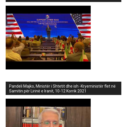
Pandeli Majko, Ministër i Shtetit dhe ish -Kryeministër flet në
Samitin për Lirinë e Iranit, 10-12 Korrik 2021