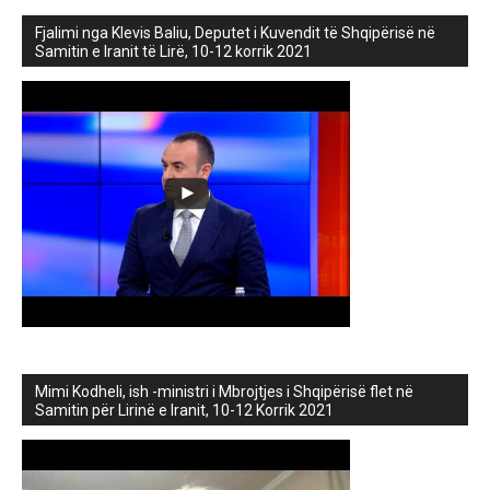
Fjalimi nga Klevis Baliu, Deputet i Kuvendit të Shqipërisë në
Samitin e Iranit të Lirë, 10-12 korrik 2021
Mimi Kodheli, ish -ministri i Mbrojtjes i Shqipërisë flet në
Samitin për Lirinë e Iranit, 10-12 Korrik 2021