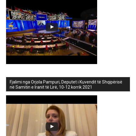
Fjalimi nga Orjola Pampuri, Deputet i Kuvendit të Shqipërisë
në Samitin e Iranit të Lirë, 10-12 korrik 2021