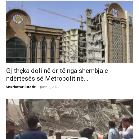
Gjithçka doli në dritë nga shembja e
ndërtesës së Metropolit në...
Shkrimtar i stafit
-
June 1, 2022