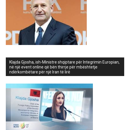
Klajda Gjosha, ish-Ministre shqiptare për Integrimin Europian,
në një event online që bën thirrje për mbështetje
ndërkombëtare për një Iran të lirë