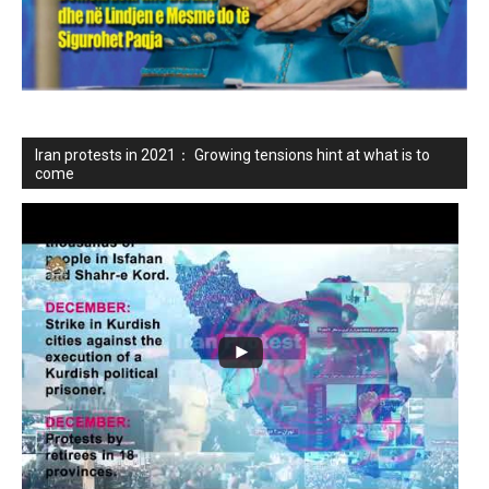
Iran protests in 2021： Growing tensions hint at what is to
come