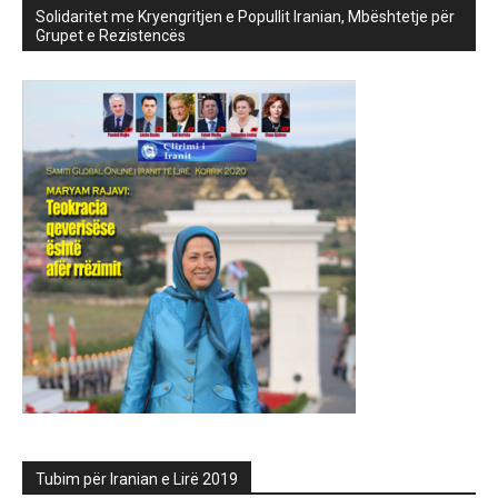
Solidaritet me Kryengritjen e Popullit Iranian, Mbështetje për
Grupet e Rezistencës
Tubim për Iranian e Lirë 2019