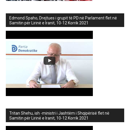
Edmond Spaho, Drejtues i grupit të PD në Parlament flet në
Samitin për Lirinë e Iranit, 10-12 Korrik 2021
Tritan Shehu, ish -ministri i Jashtëm i Shqipërisë flet në
Samitin për Lirinë e Iranit, 10-12 Korrik 2021