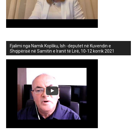
Fjalimi nga Namik Kopliku, Ish -deputet në Kuvendin e
Shqipërisë në Samitin e Iranit të Lirë, 10-12 korrik 2021