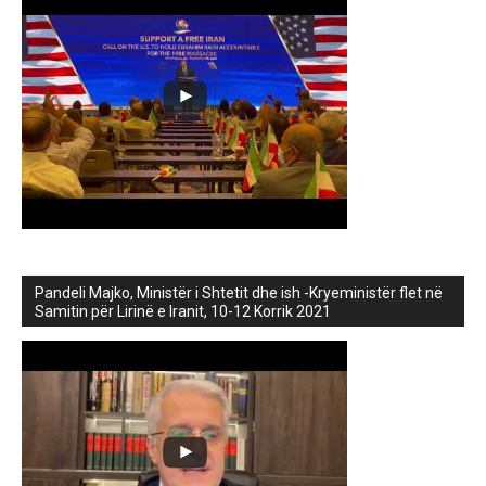
Pandeli Majko, Ministër i Shtetit dhe ish -Kryeministër flet në
Samitin për Lirinë e Iranit, 10-12 Korrik 2021