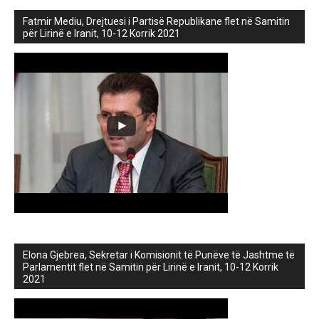
Fatmir Mediu, Drejtuesi i Partisë Republikane flet në Samitin
për Lirinë e Iranit, 10-12 Korrik 2021
Elona Gjebrea, Sekretar i Komisionit të Punëve të Jashtme të
Parlamentit flet në Samitin për Lirinë e Iranit, 10-12 Korrik
2021