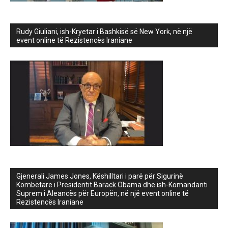
Rudy Giuliani, ish-Kryetar i Bashkisë së New York, në një
event online të Rezistencës Iraniane
Gjenerali James Jones, Këshilltari i parë për Sigurinë
Kombëtare i Presidentit Barack Obama dhe ish-Komandanti
Suprem i Aleancës për Europën, në një event online të
Rezistencës Iraniane