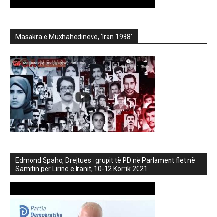
Masakra e Muxhahedineve, ‘Iran 1988’
Edmond Spaho, Drejtues i grupit të PD në Parlament flet në
Samitin për Lirinë e Iranit, 10-12 Korrik 2021