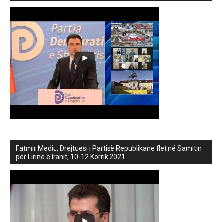
Fatmir Mediu, Drejtuesi i Partisë Republikane flet në Samitin
për Lirinë e Iranit, 10-12 Korrik 2021