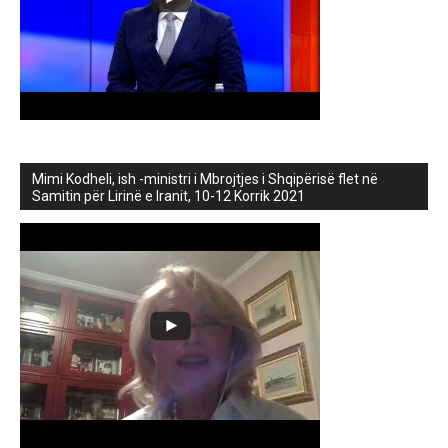
Mimi Kodheli, ish -ministri i Mbrojtjes i Shqipërisë flet në
Samitin për Lirinë e Iranit, 10-12 Korrik 2021