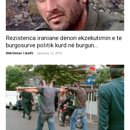
Rezistenca iraniane dënon ekzekutimin e te
burgosurve politik kurd në burgun...
Shkrimtar i stafit
-
January 12, 2015