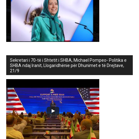
Sekretari i 70-të i Shtetit i SHBA, Michael Pompeo- Politika e
SHBA ndaj Iranit, Llogaridhënie për Dhunimet e të Drejtave,
21/9