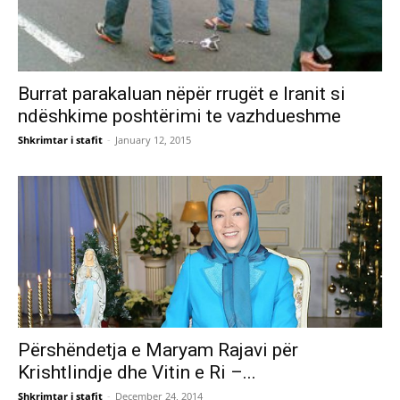
Burrat parakaluan nëpër rrugët e Iranit si
ndëshkime poshtërimi te vazhdueshme
Shkrimtar i stafit
-
January 12, 2015
Përshëndetja e Maryam Rajavi për
Krishtlindje dhe Vitin e Ri –...
Shkrimtar i stafit
-
December 24, 2014