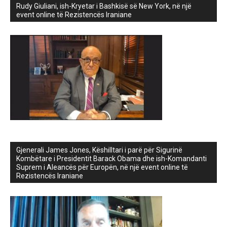
Rudy Giuliani, ish-Kryetar i Bashkisë së New York, në një
event online të Rezistencës Iraniane
Gjenerali James Jones, Këshilltari i parë për Sigurinë
Kombëtare i Presidentit Barack Obama dhe ish-Komandanti
Suprem i Aleancës për Europën, në një event online të
Rezistencës Iraniane