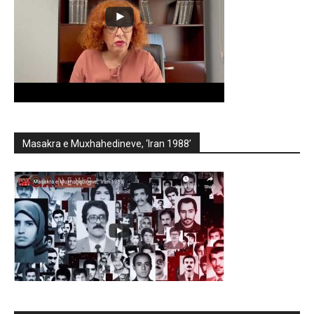
Masakra e Muxhahedineve, ‘Iran 1988’