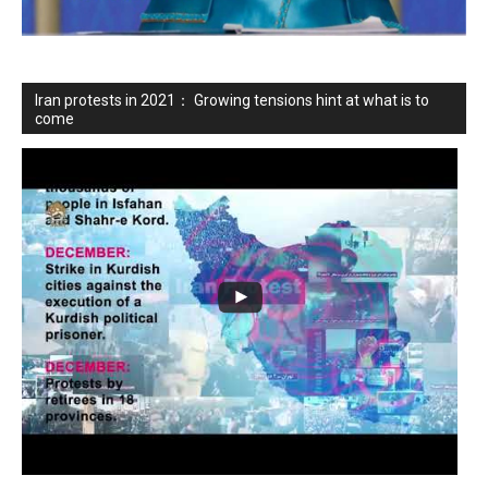
Iran protests in 2021： Growing tensions hint at what is to
come