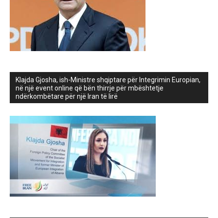
Klajda Gjosha, ish-Ministre shqiptare për Integrimin Europian,
në një event online që bën thirrje për mbështetje
ndërkombëtare për një Iran të lirë