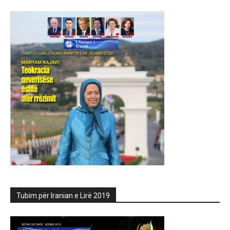
Tubim për Iranian e Lirë 2019