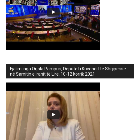
Fjalimi nga Orjola Pampuri, Deputet i Kuvendit të Shqipërisë
në Samitin e Iranit të Lirë, 10-12 korrik 2021