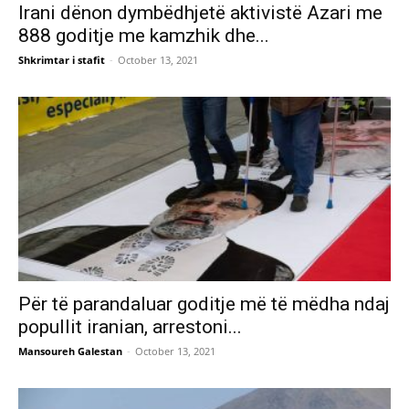
Irani dënon dymbëdhjetë aktivistë Azari me
888 goditje me kamzhik dhe...
Shkrimtar i stafit
-
October 13, 2021
Për të parandaluar goditje më të mëdha ndaj
popullit iranian, arrestoni...
Mansoureh Galestan
-
October 13, 2021