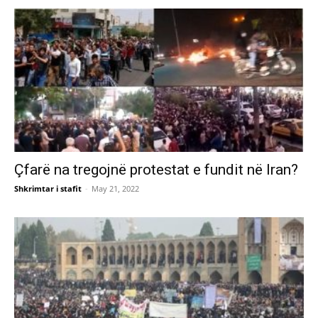
Çfarë na tregojnë protestat e fundit në Iran?
Shkrimtar i stafit
-
May 21, 2022