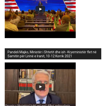
Pandeli Majko, Ministër i Shtetit dhe ish -Kryeministër flet në
Samitin për Lirinë e Iranit, 10-12 Korrik 2021