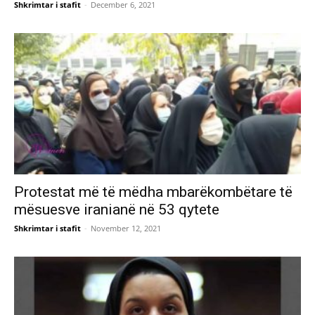
Shkrimtar i stafit
-
December 6, 2021
Protestat më të mëdha mbarëkombëtare të
mësuesve iranianë në 53 qytete
Shkrimtar i stafit
-
November 12, 2021