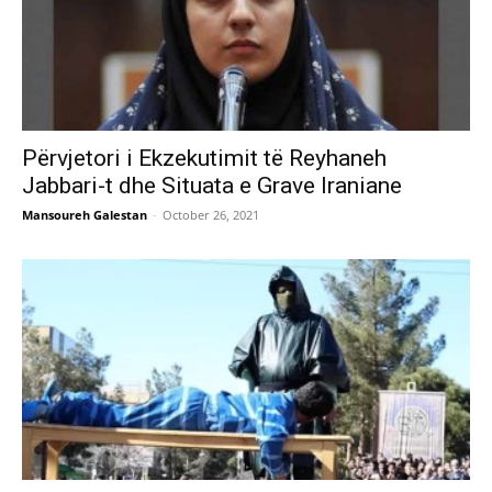
Përvjetori i Ekzekutimit të Reyhaneh
Jabbari-t dhe Situata e Grave Iraniane
Mansoureh Galestan
-
October 26, 2021