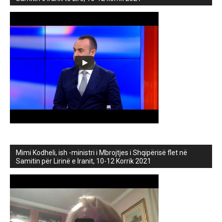
Mimi Kodheli, ish -ministri i Mbrojtjes i Shqipërisë flet në
Samitin për Lirinë e Iranit, 10-12 Korrik 2021