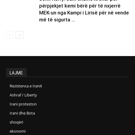
përpjekjet kemi bërë për të nxjerrë
MEK-un nga Kampi i Lirisë për në vende
më të sigurta …
LAJME
Rezistenca e Iranit
Ashraf / Liberty
Irani proteston
Irani dhe Bota
shoqëri
ekonomi