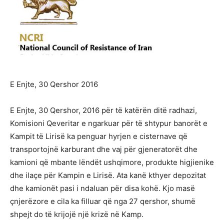
E Enjte, 30 Qershor 2016
E Enjte, 30 Qershor, 2016 për të katërën ditë radhazi,
Komisioni Qeveritar e ngarkuar për të shtypur banorët e
Kampit të Lirisë ka penguar hyrjen e cisternave që
transportojnë karburant dhe vaj për gjeneratorët dhe
kamioni që mbante lëndët ushqimore, produkte higjienike
dhe ilaçe për Kampin e Lirisë. Ata kanë kthyer depozitat
dhe kamionët pasi i ndaluan për disa kohë. Kjo masë
çnjerëzore e cila ka filluar që nga 27 qershor, shumë
shpejt do të krijojë një krizë në Kamp.