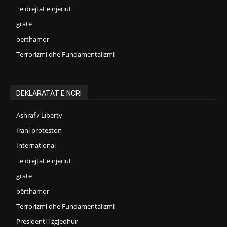
Të drejtat e njeriut
gratë
bërthamor
Terrorizmi dhe Fundamentalizmi
DEKLARATAT E NCRI
Ashraf / Liberty
Irani proteston
International
Të drejtat e njeriut
gratë
bërthamor
Terrorizmi dhe Fundamentalizmi
Presidenti i zgjedhur