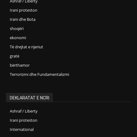
Ashraf / Liberty
Irani proteston
Irani dhe Bota
shoqëri
ekonomi
Të drejtat e njeriut
gratë
bërthamor
Terrorizmi dhe Fundamentalizmi
DEKLARATAT E NCRI
Ashraf / Liberty
Irani proteston
International