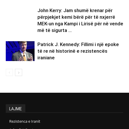
John Kerry: Jam shumë krenar për
përpjekjet kemi bërë për të nxjerrë
MEK-un nga Kampi i Lirisë për në vende
më të sigurta …
Patrick J. Kennedy: Fillimi i një epoke
të re në historinë e rezistencës
iraniane
LAJME
Rezistenca e Iranit