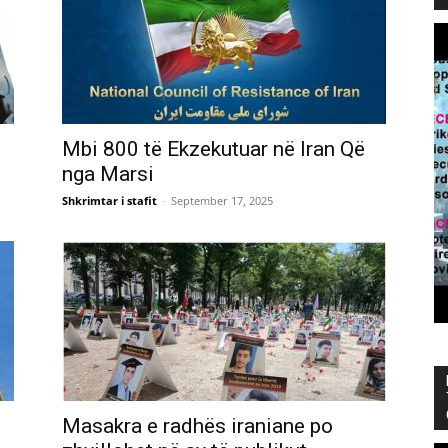
Mbi 800 të Ekzekutuar në Iran Që
nga Marsi
Shkrimtar i stafit
-
September 17, 2025
,
Masakra e radhës iraniane po