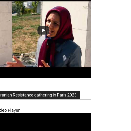
Iranian Resistance gathering in Paris 2023
deo Player