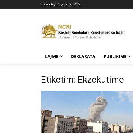
Thursday, August 6, 2026
LAJME
DEKLARATA
PUBLIKIME
Etiketim: Ekzekutime