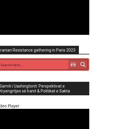
Iranian Resistance gathering in Paris 2023
Samiti i Uashingtonit: Perspektivat e
Kryengritjes së Iranit & Politikat e Sakta
deo Player