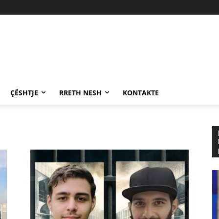
ÇËSHTJE
RRETH NESH
KONTAKTE