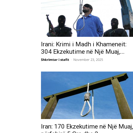
Irani: Krimi i Madh i Khameneit:
304 Ekzekutime në Një Muaj,...
Shkrimtar i stafit
-
November 23, 2025
Iran: 170 Ekzekutime në Një Muaj