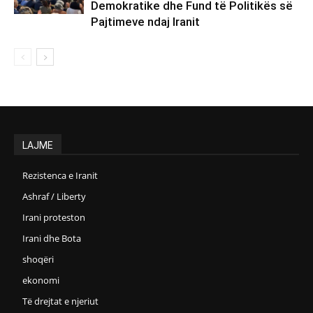
Demokratike dhe Fund të Politikës së
Pajtimeve ndaj Iranit
LAJME
Rezistenca e Iranit
Ashraf / Liberty
Irani proteston
Irani dhe Bota
shoqëri
ekonomi
Të drejtat e njeriut