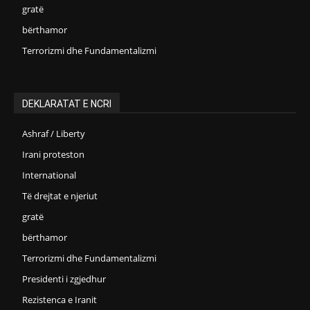
gratë
bërthamor
Terrorizmi dhe Fundamentalizmi
DEKLARATAT E NCRI
Ashraf / Liberty
Irani proteston
International
Të drejtat e njeriut
gratë
bërthamor
Terrorizmi dhe Fundamentalizmi
Presidenti i zgjedhur
Rezistenca e Iranit