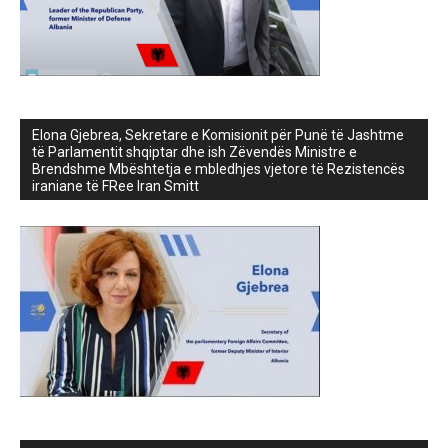
Elona Gjebrea, Sekretare e Komisionit për Punë të Jashtme
të Parlamentit shqiptar dhe ish Zëvendës Ministre e
Brendshme Mbështetja e mbledhjes vjetore të Rezistencës
iraniane të FRee Iran Smitt