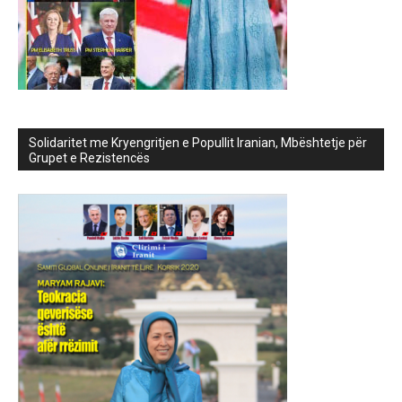
Solidaritet me Kryengritjen e Popullit Iranian, Mbështetje për
Grupet e Rezistencës