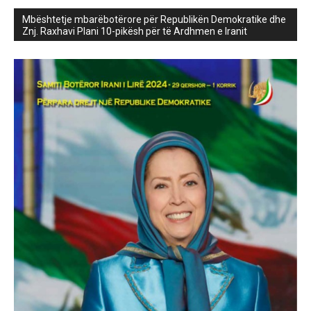
Mbështetje mbarëbotërore për Republikën Demokratike dhe
Znj. Raxhavi Plani 10-pikësh për të Ardhmen e Iranit