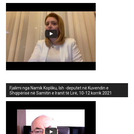
Fjalimi nga Namik Kopliku, Ish -deputet në Kuvendin e
Shqipërisë në Samitin e Iranit të Lirë, 10-12 korrik 2021