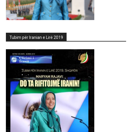
Tubim për Iranian e Lirë 2019