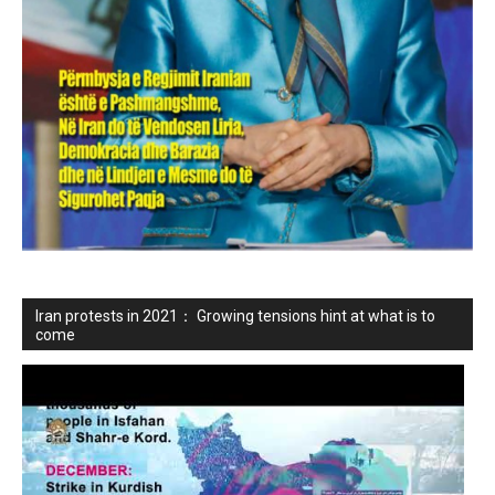
Iran protests in 2021： Growing tensions hint at what is to
come