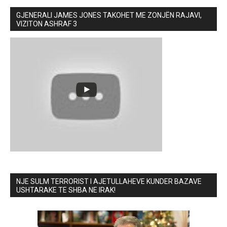
GJENERALI JAMES JONES TAKOHET ME ZONJËN RAJAVI,
VIZITON ASHRAF 3
NJE SULM TERRORIST I AJETULLAHEVE KUNDER BAZAVE
USHTARAKE TE SHBA NE IRAK!