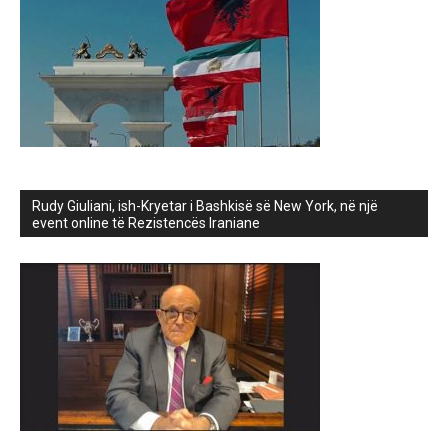
Rudy Giuliani, ish-Kryetar i Bashkisë së New York, në një
event online të Rezistencës Iraniane