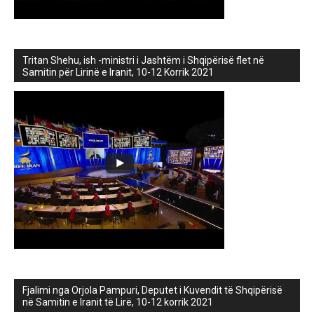
Tritan Shehu, ish -ministri i Jashtëm i Shqipërisë flet në
Samitin për Lirinë e Iranit, 10-12 Korrik 2021
Fjalimi nga Orjola Pampuri, Deputet i Kuvendit të Shqipërisë
në Samitin e Iranit të Lirë, 10-12 korrik 2021