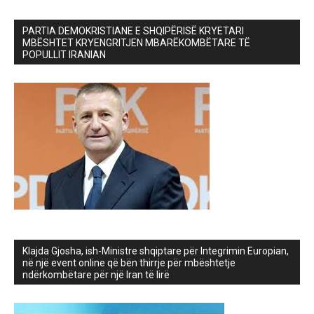
PARTIA DEMOKRISTIANE E SHQIPËRISË KRYETARI
MBËSHTET KRYENGRITJEN MBARËKOMBËTARE TË
POPULLIT IRANIAN
Klajda Gjosha, ish-Ministre shqiptare për Integrimin Europian,
në një event online që bën thirrje për mbështetje
ndërkombëtare për një Iran të lirë