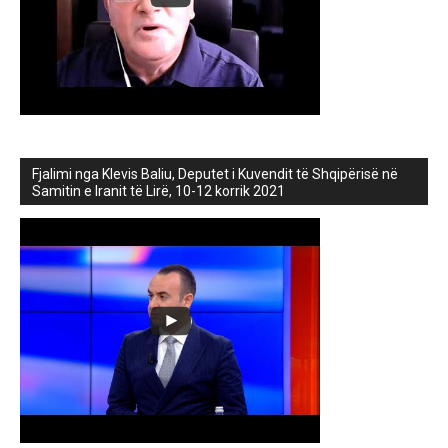
Fjalimi nga Klevis Baliu, Deputet i Kuvendit të Shqipërisë në
Samitin e Iranit të Lirë, 10-12 korrik 2021