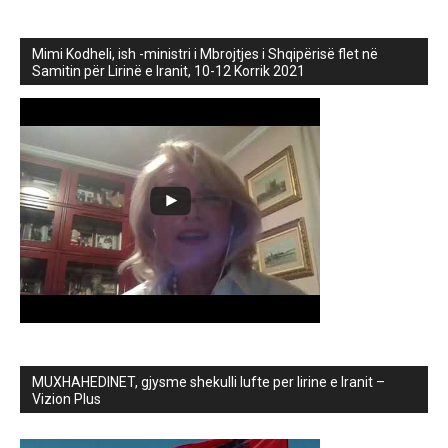
Mimi Kodheli, ish -ministri i Mbrojtjes i Shqipërisë flet në
Samitin për Lirinë e Iranit, 10-12 Korrik 2021
MUXHAHEDINET, gjysme shekulli lufte per lirine e Iranit –
Vizion Plus