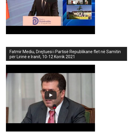
Fatmir Mediu, Drejtuesi i Partisë Republikane flet në Samitin
për Lirinë e Iranit, 10-12 Korrik 2021