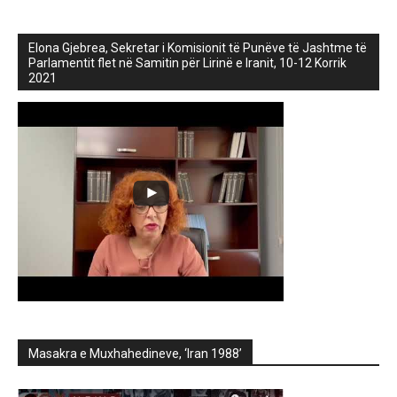
Elona Gjebrea, Sekretar i Komisionit të Punëve të Jashtme të
Parlamentit flet në Samitin për Lirinë e Iranit, 10-12 Korrik
2021
Masakra e Muxhahedineve, ‘Iran 1988’