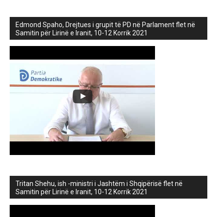
Edmond Spaho, Drejtues i grupit të PD në Parlament flet në
Samitin për Lirinë e Iranit, 10-12 Korrik 2021
Tritan Shehu, ish -ministri i Jashtëm i Shqipërisë flet në
Samitin për Lirinë e Iranit, 10-12 Korrik 2021