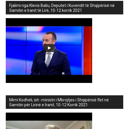
Fjalimi nga Klevis Baliu, Deputet i Kuvendit të Shqipërisë në
Samitin e Iranit të Lirë, 10-12 korrik 2021
Mimi Kodheli, ish -ministri i Mbrojtjes i Shqipërisë flet në
Samitin për Lirinë e Iranit, 10-12 Korrik 2021