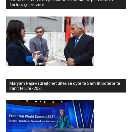
Tortura çnjerëzore
Maryam Rajavi i drejtohet ditës së dytë të Samitit Botëror të
Iranit të Lirë -2021