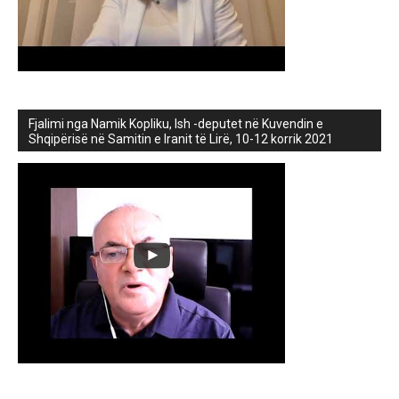
Fjalimi nga Namik Kopliku, Ish -deputet në Kuvendin e
Shqipërisë në Samitin e Iranit të Lirë, 10-12 korrik 2021