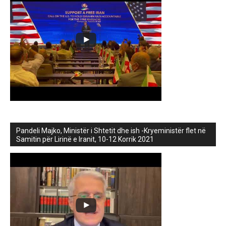
Pandeli Majko, Ministër i Shtetit dhe ish -Kryeministër flet në
Samitin për Lirinë e Iranit, 10-12 Korrik 2021