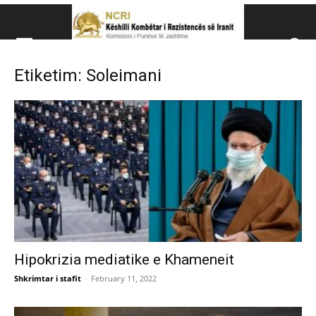
Këshillit Kombëtar të R
Etiketim: Soleimani
Këshillit Kombëtar të Rezistencës së Iranit (NCRI)
Hipokrizia mediatike e Khameneit
Shkrimtar i stafit
-
February 11, 2022