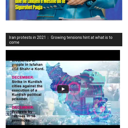
Iran protests in 2021： Growing tensions hint at what is to
come