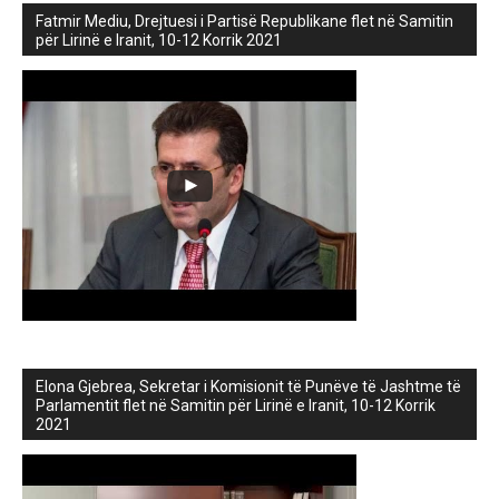
Fatmir Mediu, Drejtuesi i Partisë Republikane flet në Samitin
për Lirinë e Iranit, 10-12 Korrik 2021
Elona Gjebrea, Sekretar i Komisionit të Punëve të Jashtme të
Parlamentit flet në Samitin për Lirinë e Iranit, 10-12 Korrik
2021