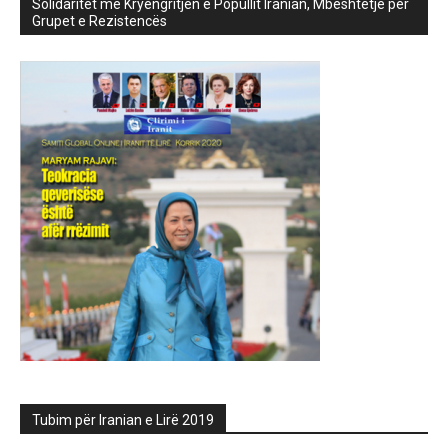
Solidaritet me Kryengritjen e Popullit Iranian, Mbështetje për
Grupet e Rezistencës
Tubim për Iranian e Lirë 2019