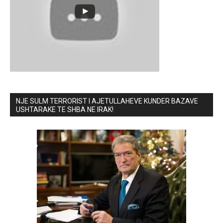
NJE SULM TERRORIST I AJETULLAHEVE KUNDER BAZAVE
USHTARAKE TE SHBA NE IRAK!