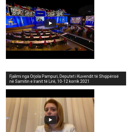
Fjalimi nga Orjola Pampuri, Deputet i Kuvendit të Shqipërisë
në Samitin e Iranit të Lirë, 10-12 korrik 2021