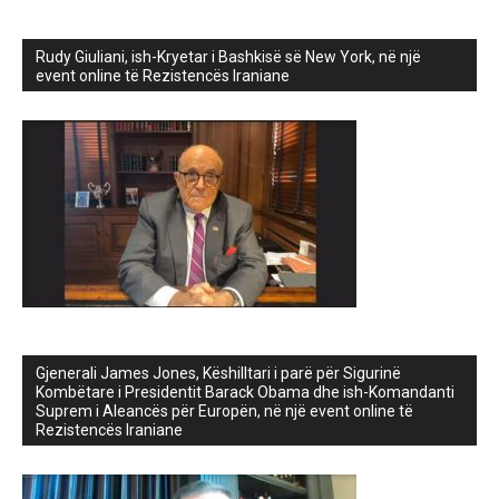
Rudy Giuliani, ish-Kryetar i Bashkisë së New York, në një
event online të Rezistencës Iraniane
Gjenerali James Jones, Këshilltari i parë për Sigurinë
Kombëtare i Presidentit Barack Obama dhe ish-Komandanti
Suprem i Aleancës për Europën, në një event online të
Rezistencës Iraniane