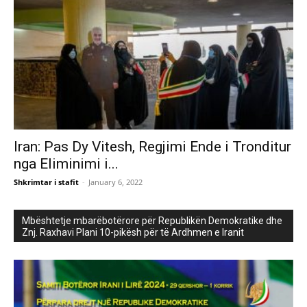
Iran: Pas Dy Vitesh, Regjimi Ende i Tronditur
nga Eliminimi i...
Shkrimtar i stafit
-
January 6, 2022
Mbështetje mbarëbotërore për Republikën Demokratike dhe
Znj. Raxhavi Plani 10-pikësh për të Ardhmen e Iranit