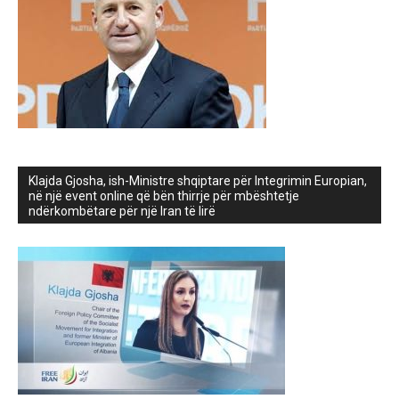
Klajda Gjosha, ish-Ministre shqiptare për Integrimin Europian,
në një event online që bën thirrje për mbështetje
ndërkombëtare për një Iran të lirë