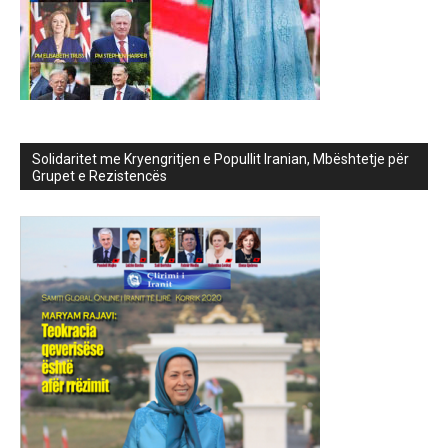
Solidaritet me Kryengritjen e Popullit Iranian, Mbështetje për
Grupet e Rezistencës