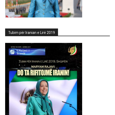
Tubim për Iranian e Lirë 2019