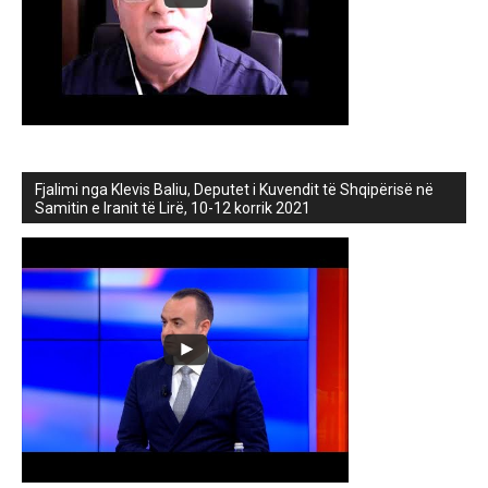
Fjalimi nga Klevis Baliu, Deputet i Kuvendit të Shqipërisë në
Samitin e Iranit të Lirë, 10-12 korrik 2021