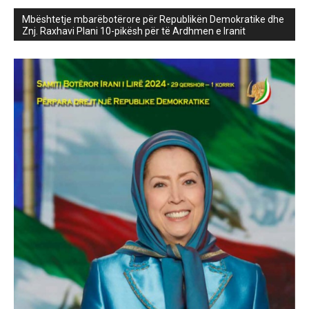
Mbështetje mbarëbotërore për Republikën Demokratike dhe
Znj. Raxhavi Plani 10-pikësh për të Ardhmen e Iranit