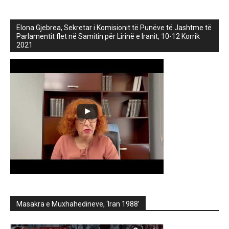
Elona Gjebrea, Sekretar i Komisionit të Punëve të Jashtme të
Parlamentit flet në Samitin për Lirinë e Iranit, 10-12 Korrik
2021
Masakra e Muxhahedineve, ‘Iran 1988’