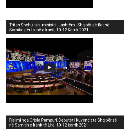
Tritan Shehu, ish -ministri i Jashtëm i Shqipërisë flet në
Samitin për Lirinë e Iranit, 10-12 Korrik 2021
Fjalimi nga Orjola Pampuri, Deputet i Kuvendit të Shqipërisë
në Samitin e Iranit të Lirë, 10-12 korrik 2021