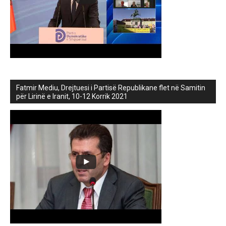
Fatmir Mediu, Drejtuesi i Partisë Republikane flet në Samitin
për Lirinë e Iranit, 10-12 Korrik 2021