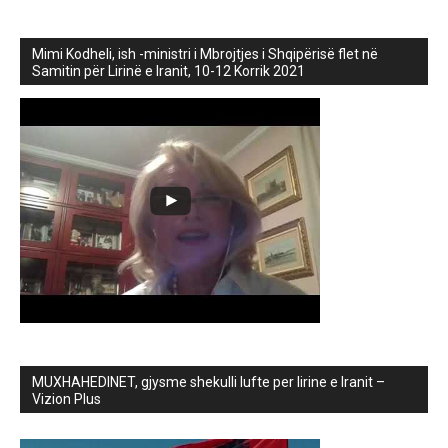
Mimi Kodheli, ish -ministri i Mbrojtjes i Shqipërisë flet në
Samitin për Lirinë e Iranit, 10-12 Korrik 2021
MUXHAHEDINET, gjysme shekulli lufte per lirine e Iranit –
Vizion Plus