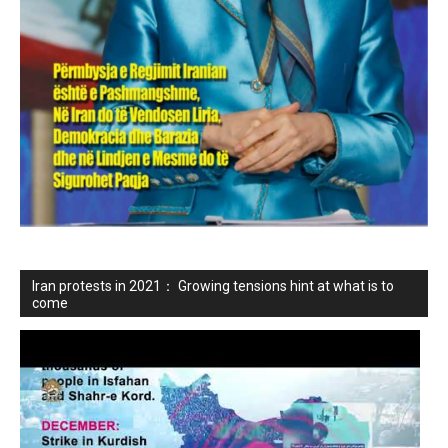
Iran protests in 2021： Growing tensions hint at what is to
come