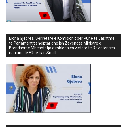
Elona Gjebrea, Sekretare e Komisionit për Punë të Jashtme
të Parlamentit shqiptar dhe ish Zëvendës Ministre e
Brendshme Mbështetja e mbledhjes vjetore të Rezistencës
iraniane të FRee Iran Smitt