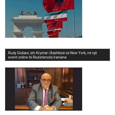
Rudy Giuliani, ish-Kryetar i Bashkisë së New York, në një
event online të Rezistencës Iraniane