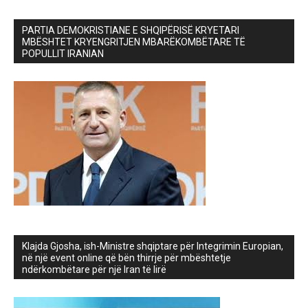
PARTIA DEMOKRISTIANE E SHQIPËRISË KRYETARI
MBËSHTET KRYENGRITJEN MBARËKOMBËTARE TË
POPULLIT IRANIAN
Klajda Gjosha, ish-Ministre shqiptare për Integrimin Europian,
në një event online që bën thirrje për mbështetje
ndërkombëtare për një Iran të lirë