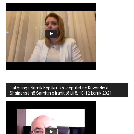
Fjalimi nga Namik Kopliku, Ish -deputet në Kuvendin e
Shqipërisë në Samitin e Iranit të Lirë, 10-12 korrik 2021