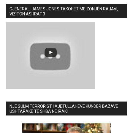
GJENERALI JAMES JONES TAKOHET ME ZONJËN RAJAVI,
VIZITON ASHRAF 3
NJE SULM TERRORIST I AJETULLAHEVE KUNDER BAZAVE
USHTARAKE TE SHBA NE IRAK!