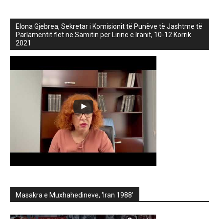
Elona Gjebrea, Sekretar i Komisionit të Punëve të Jashtme të
Parlamentit flet në Samitin për Lirinë e Iranit, 10-12 Korrik
2021
Masakra e Muxhahedineve, ‘Iran 1988’