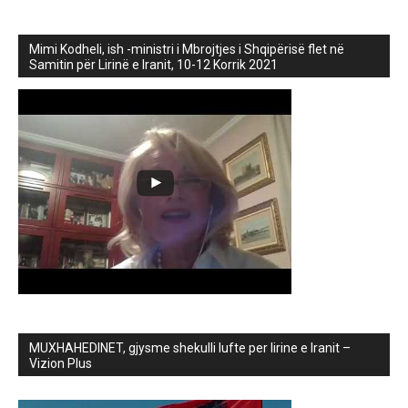
Mimi Kodheli, ish -ministri i Mbrojtjes i Shqipërisë flet në
Samitin për Lirinë e Iranit, 10-12 Korrik 2021
MUXHAHEDINET, gjysme shekulli lufte per lirine e Iranit –
Vizion Plus