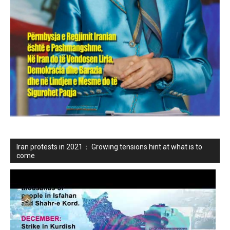
Iran protests in 2021： Growing tensions hint at what is to
come