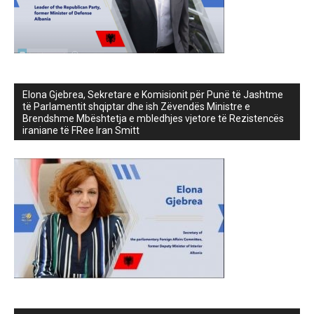
Elona Gjebrea, Sekretare e Komisionit për Punë të Jashtme
të Parlamentit shqiptar dhe ish Zëvendës Ministre e
Brendshme Mbështetja e mbledhjes vjetore të Rezistencës
iraniane të FRee Iran Smitt