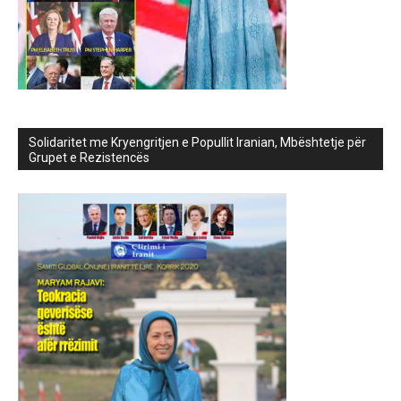
Solidaritet me Kryengritjen e Popullit Iranian, Mbështetje për
Grupet e Rezistencës