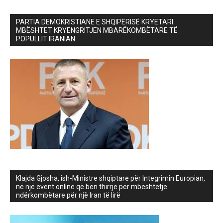
PARTIA DEMOKRISTIANE E SHQIPËRISË KRYETARI
MBËSHTET KRYENGRITJEN MBARËKOMBËTARE TË
POPULLIT IRANIAN
Klajda Gjosha, ish-Ministre shqiptare për Integrimin Europian,
në një event online që bën thirrje për mbështetje
ndërkombëtare për një Iran të lirë