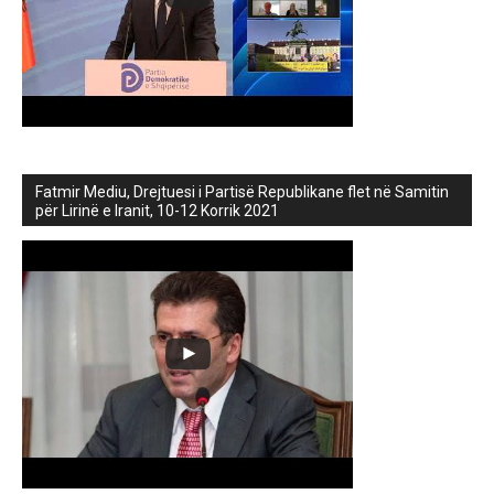
Fatmir Mediu, Drejtuesi i Partisë Republikane flet në Samitin
për Lirinë e Iranit, 10-12 Korrik 2021