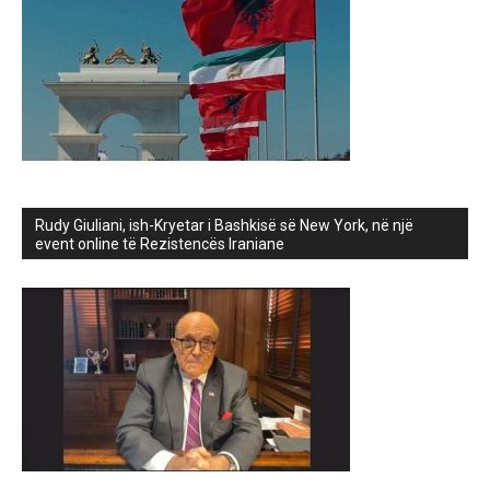
Rudy Giuliani, ish-Kryetar i Bashkisë së New York, në një
event online të Rezistencës Iraniane