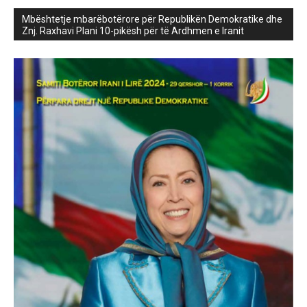
Mbështetje mbarëbotërore për Republikën Demokratike dhe
Znj. Raxhavi Plani 10-pikësh për të Ardhmen e Iranit