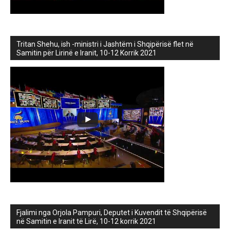
Tritan Shehu, ish -ministri i Jashtëm i Shqipërisë flet në
Samitin për Lirinë e Iranit, 10-12 Korrik 2021
Fjalimi nga Orjola Pampuri, Deputet i Kuvendit të Shqipërisë
në Samitin e Iranit të Lirë, 10-12 korrik 2021