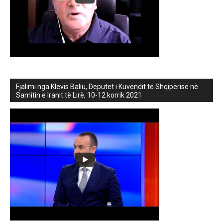
Fjalimi nga Klevis Baliu, Deputet i Kuvendit të Shqipërisë në
Samitin e Iranit të Lirë, 10-12 korrik 2021