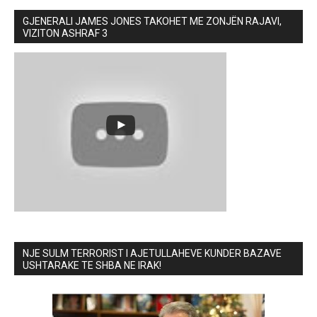
GJENERALI JAMES JONES TAKOHET ME ZONJËN RAJAVI,
VIZITON ASHRAF 3
NJE SULM TERRORIST I AJETULLAHEVE KUNDER BAZAVE
USHTARAKE TE SHBA NE IRAK!