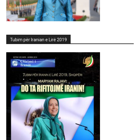
Tubim për Iranian e Lirë 2019