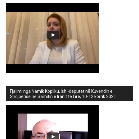
Fjalimi nga Namik Kopliku, Ish -deputet në Kuvendin e
Shqipërisë në Samitin e Iranit të Lirë, 10-12 korrik 2021