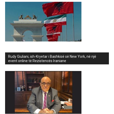
Rudy Giuliani, ish-Kryetar i Bashkisë së New York, në një
event online të Rezistencës Iraniane