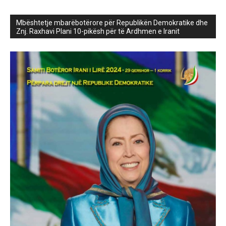
Mbështetje mbarëbotërore për Republikën Demokratike dhe
Znj. Raxhavi Plani 10-pikësh për të Ardhmen e Iranit