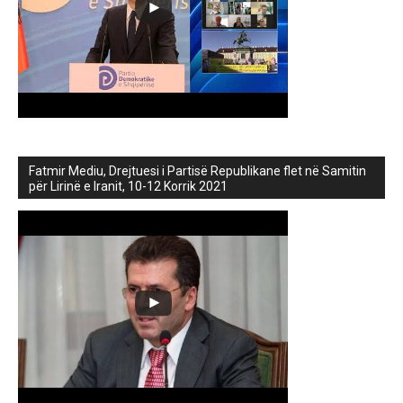
Fatmir Mediu, Drejtuesi i Partisë Republikane flet në Samitin
për Lirinë e Iranit, 10-12 Korrik 2021