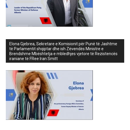
Elona Gjebrea, Sekretare e Komisionit për Punë të Jashtme
të Parlamentit shqiptar dhe ish Zëvendës Ministre e
Brendshme Mbështetja e mbledhjes vjetore të Rezistencës
iraniane të FRee Iran Smitt