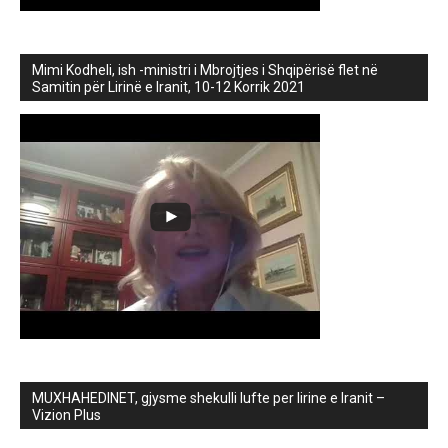
Mimi Kodheli, ish -ministri i Mbrojtjes i Shqipërisë flet në
Samitin për Lirinë e Iranit, 10-12 Korrik 2021
MUXHAHEDINET, gjysme shekulli lufte per lirine e Iranit –
Vizion Plus