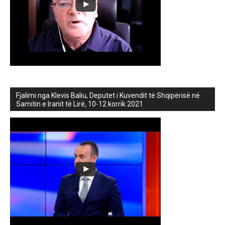
Fjalimi nga Klevis Baliu, Deputet i Kuvendit të Shqipërisë në
Samitin e Iranit të Lirë, 10-12 korrik 2021