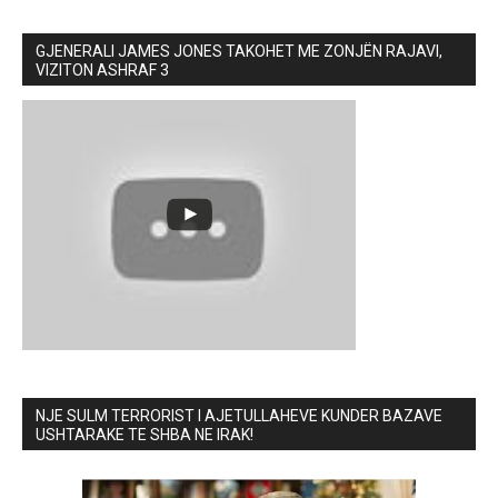
GJENERALI JAMES JONES TAKOHET ME ZONJËN RAJAVI,
VIZITON ASHRAF 3
NJE SULM TERRORIST I AJETULLAHEVE KUNDER BAZAVE
USHTARAKE TE SHBA NE IRAK!