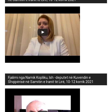
Fjalimi nga Namik Kopliku, Ish -deputet në Kuvendin e
Shqipërisë në Samitin e Iranit të Lirë, 10-12 korrik 2021