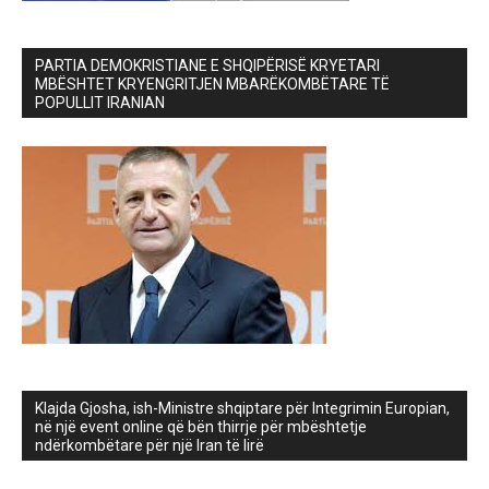
PARTIA DEMOKRISTIANE E SHQIPËRISË KRYETARI
MBËSHTET KRYENGRITJEN MBARËKOMBËTARE TË
POPULLIT IRANIAN
Klajda Gjosha, ish-Ministre shqiptare për Integrimin Europian,
në një event online që bën thirrje për mbështetje
ndërkombëtare për një Iran të lirë