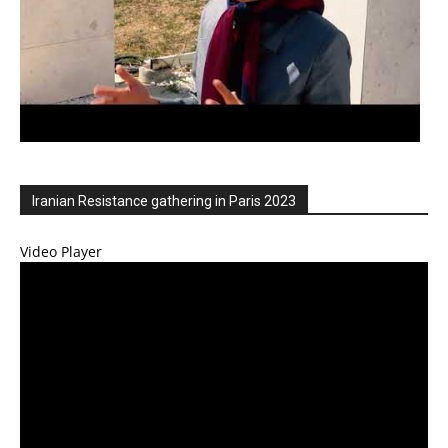
Iranian Resistance gathering in Paris 2023
Video Player