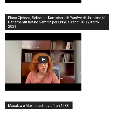
Elona Gjebrea, Sekretar i Komisionit të Punëve të Jashtme të
Parlamentit flet në Samitin për Lirinë e Iranit, 10-12 Korrik
2021
Masakra e Muxhahedineve, ‘Iran 1988’