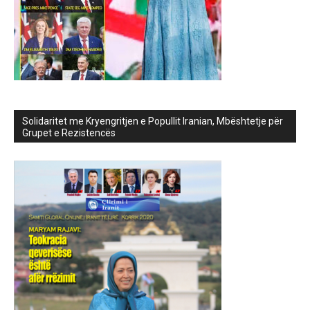
Solidaritet me Kryengritjen e Popullit Iranian, Mbështetje për
Grupet e Rezistencës