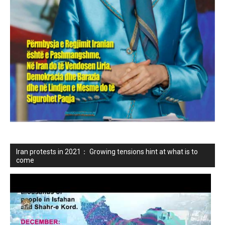
Iran protests in 2021： Growing tensions hint at what is to
come