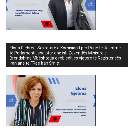
Elona Gjebrea, Sekretare e Komisionit për Punë të Jashtme
të Parlamentit shqiptar dhe ish Zëvendës Ministre e
Brendshme Mbështetja e mbledhjes vjetore të Rezistencës
iraniane të FRee Iran Smitt