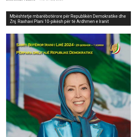
Mbështetje mbarëbotërore për Republikën Demokratike dhe
Znj. Raxhavi Plani 10-pikësh për të Ardhmen e Iranit