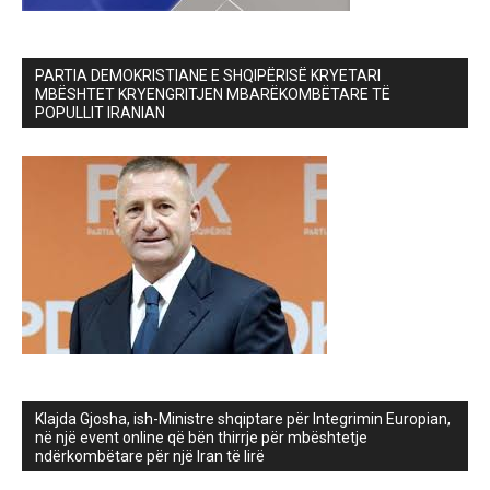
PARTIA DEMOKRISTIANE E SHQIPËRISË KRYETARI
MBËSHTET KRYENGRITJEN MBARËKOMBËTARE TË
POPULLIT IRANIAN
Klajda Gjosha, ish-Ministre shqiptare për Integrimin Europian,
në një event online që bën thirrje për mbështetje
ndërkombëtare për një Iran të lirë