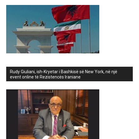
Rudy Giuliani, ish-Kryetar i Bashkisë së New York, në një
event online të Rezistencës Iraniane