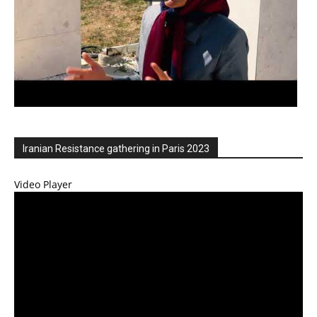
Iranian Resistance gathering in Paris 2023
Video Player