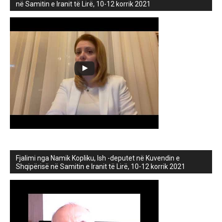
në Samitin e Iranit të Lirë, 10-12 korrik 2021
Fjalimi nga Namik Kopliku, Ish -deputet në Kuvendin e
Shqipërisë në Samitin e Iranit të Lirë, 10-12 korrik 2021