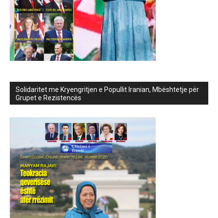
Solidaritet me Kryengritjen e Popullit Iranian, Mbështetje për
Grupet e Rezistencës