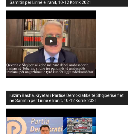
Samitin për Lirinë e Iranit, 10-12 Korrik 2021
lulzim Basha, Kryetar i Partisë Demokratike të Shqipërisë flet
në Samitin për Lirinë e Iranit, 10-12 Korrik 2021