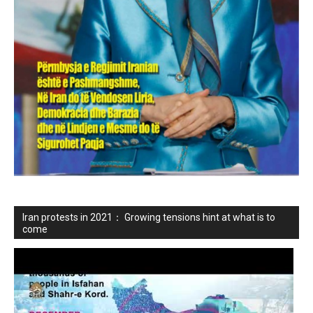
Iran protests in 2021： Growing tensions hint at what is to
come