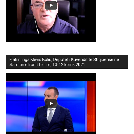
Fjalimi nga Klevis Baliu, Deputet i Kuvendit të Shqipërisë në
Samitin e Iranit të Lirë, 10-12 korrik 2021