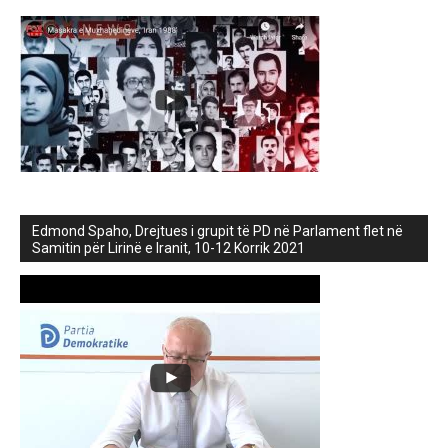
Edmond Spaho, Drejtues i grupit të PD në Parlament flet në
Samitin për Lirinë e Iranit, 10-12 Korrik 2021