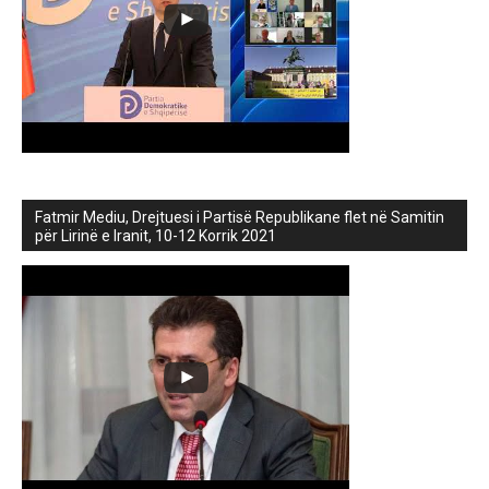
Fatmir Mediu, Drejtuesi i Partisë Republikane flet në Samitin
për Lirinë e Iranit, 10-12 Korrik 2021