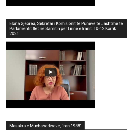
Elona Gjebrea, Sekretar i Komisionit të Punëve të Jashtme të
Parlamentit flet në Samitin për Lirinë e Iranit, 10-12 Korrik
2021
Masakra e Muxhahedineve, ‘Iran 1988’