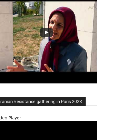
Iranian Resistance gathering in Paris 2023
deo Player