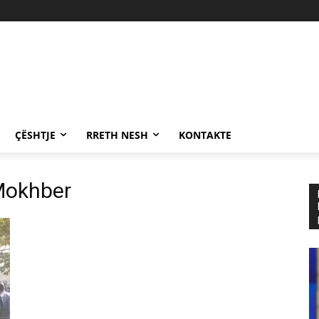
ÇËSHTJE
RRETH NESH
KONTAKTE
Mokhber