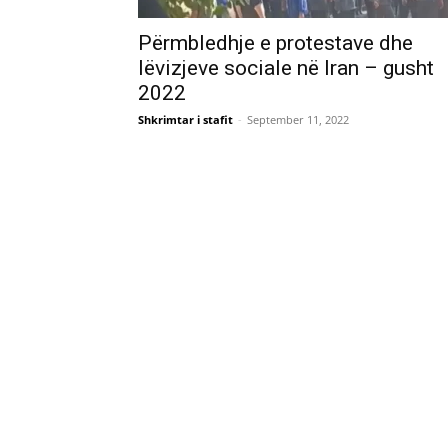
Përmbledhje e protestave dhe
lëvizjeve sociale në Iran – gusht
2022
Shkrimtar i stafit
-
September 11, 2022