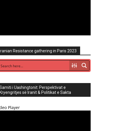
Iranian Resistance gathering in Paris 2023
Samiti i Uashingtonit: Perspektivat e
Kryengritjes së Iranit & Politikat e Sakta
deo Player