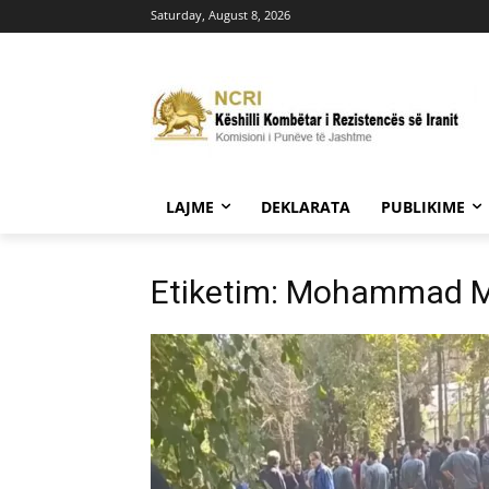
Saturday, August 8, 2026
LAJME
DEKLARATA
PUBLIKIME
Etiketim: Mohammad 