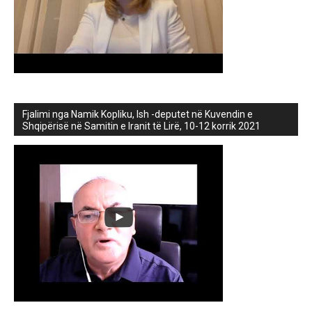
Fjalimi nga Namik Kopliku, Ish -deputet në Kuvendin e
Shqipërisë në Samitin e Iranit të Lirë, 10-12 korrik 2021