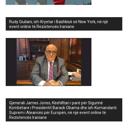
Rudy Giuliani, ish-Kryetar i Bashkisë së New York, në një
event online të Rezistencës Iraniane
Gjenerali James Jones, Këshilltari i parë për Sigurinë
Kombëtare i Presidentit Barack Obama dhe ish-Komandanti
Suprem i Aleancës për Europën, në një event online të
Rezistencës Iraniane