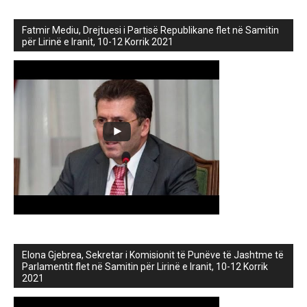
Fatmir Mediu, Drejtuesi i Partisë Republikane flet në Samitin
për Lirinë e Iranit, 10-12 Korrik 2021
Elona Gjebrea, Sekretar i Komisionit të Punëve të Jashtme të
Parlamentit flet në Samitin për Lirinë e Iranit, 10-12 Korrik
2021