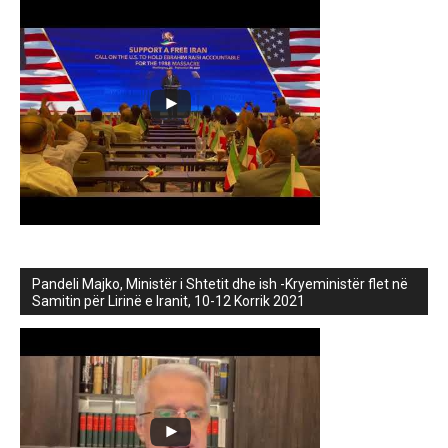
Pandeli Majko, Ministër i Shtetit dhe ish -Kryeministër flet në
Samitin për Lirinë e Iranit, 10-12 Korrik 2021