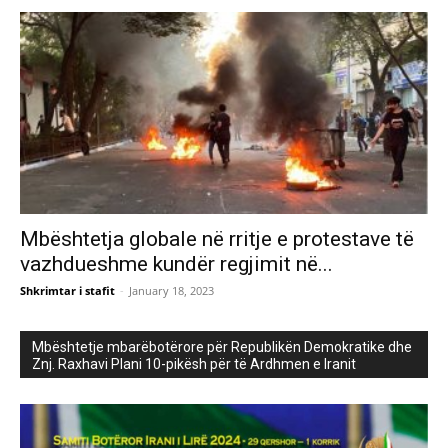
Mbështetja globale në rritje e protestave të
vazhdueshme kundër regjimit në...
Shkrimtar i stafit
-
January 18, 2023
Mbështetje mbarëbotërore për Republikën Demokratike dhe
Znj. Raxhavi Plani 10-pikësh për të Ardhmen e Iranit