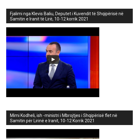
Fjalimi nga Klevis Baliu, Deputet i Kuvendit të Shqipërisë në
Samitin e Iranit të Lirë, 10-12 korrik 2021
Mimi Kodheli, ish -ministri i Mbrojtjes i Shqipërisë flet në
Samitin për Lirinë e Iranit, 10-12 Korrik 2021