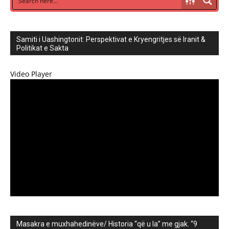
Samiti i Uashingtonit: Perspektivat e Kryengritjes së Iranit &
Politikat e Sakta
Video Player
Masakra e muxhahedinëve/ Historia “që u la” me gjak. “9