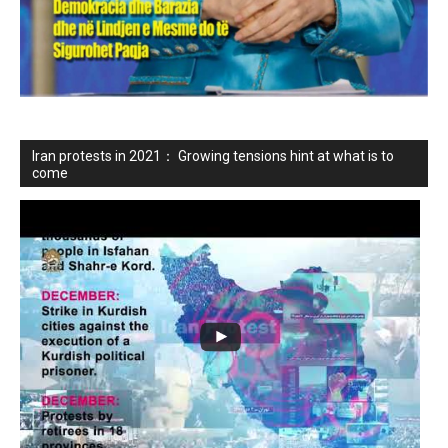
Iran protests in 2021： Growing tensions hint at what is to
come