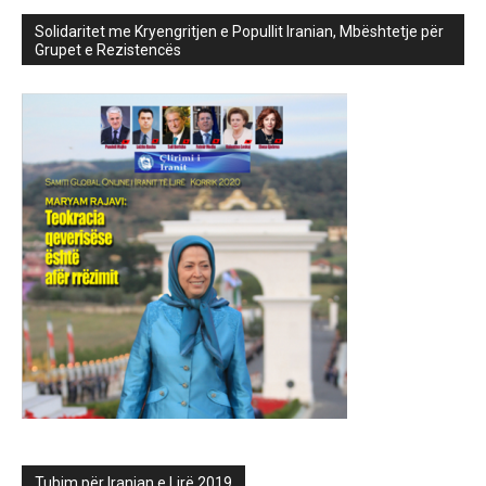
Solidaritet me Kryengritjen e Popullit Iranian, Mbështetje për
Grupet e Rezistencës
Tubim për Iranian e Lirë 2019