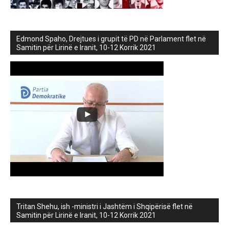
Edmond Spaho, Drejtues i grupit të PD në Parlament flet në
Samitin për Lirinë e Iranit, 10-12 Korrik 2021
Tritan Shehu, ish -ministri i Jashtëm i Shqipërisë flet në
Samitin për Lirinë e Iranit, 10-12 Korrik 2021