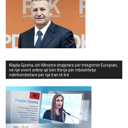
Klajda Gjosha, ish-Ministre shqiptare për Integrimin Europian,
në një event online që bën thirrje për mbështetje
ndërkombëtare për një Iran të lirë