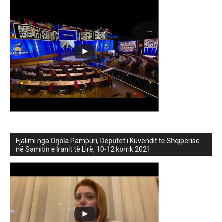
Fjalimi nga Orjola Pampuri, Deputet i Kuvendit të Shqipërisë
në Samitin e Iranit të Lirë, 10-12 korrik 2021