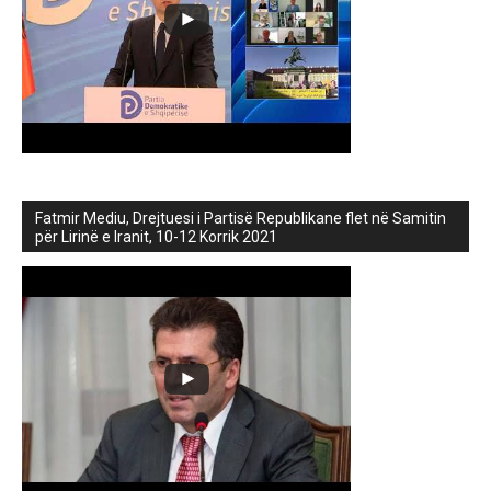
Fatmir Mediu, Drejtuesi i Partisë Republikane flet në Samitin
për Lirinë e Iranit, 10-12 Korrik 2021