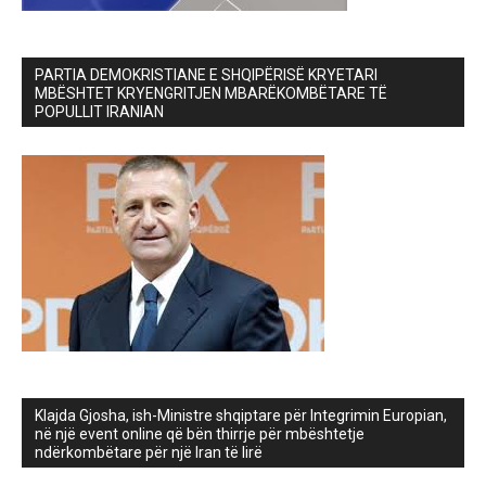
PARTIA DEMOKRISTIANE E SHQIPËRISË KRYETARI
MBËSHTET KRYENGRITJEN MBARËKOMBËTARE TË
POPULLIT IRANIAN
Klajda Gjosha, ish-Ministre shqiptare për Integrimin Europian,
në një event online që bën thirrje për mbështetje
ndërkombëtare për një Iran të lirë