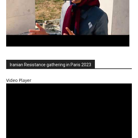
Iranian Resistance gathering in Paris 2023
Video Player