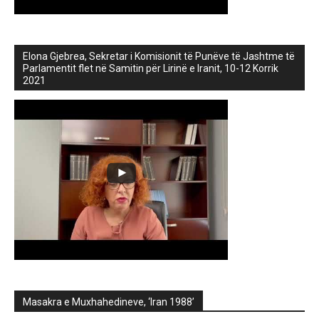
Elona Gjebrea, Sekretar i Komisionit të Punëve të Jashtme të
Parlamentit flet në Samitin për Lirinë e Iranit, 10-12 Korrik
2021
Masakra e Muxhahedineve, ‘Iran 1988’