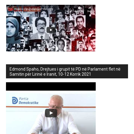
Edmond Spaho, Drejtues i grupit të PD në Parlament flet në
Samitin për Lirinë e Iranit, 10-12 Korrik 2021