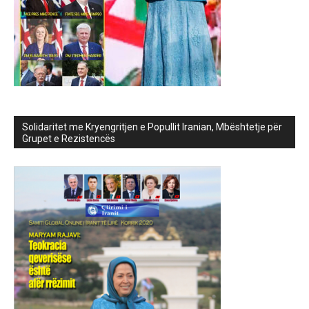
Solidaritet me Kryengritjen e Popullit Iranian, Mbështetje për
Grupet e Rezistencës