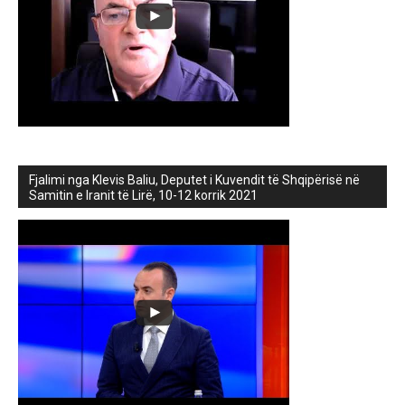
Fjalimi nga Klevis Baliu, Deputet i Kuvendit të Shqipërisë në
Samitin e Iranit të Lirë, 10-12 korrik 2021