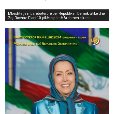
Mbështetje mbarëbotërore për Republikën Demokratike dhe
Znj. Raxhavi Plani 10-pikësh për të Ardhmen e Iranit