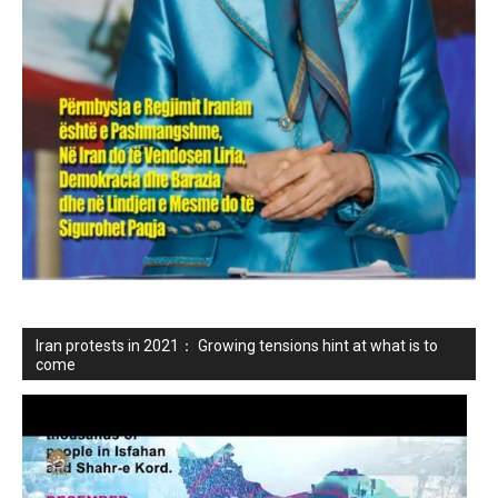
Iran protests in 2021： Growing tensions hint at what is to
come