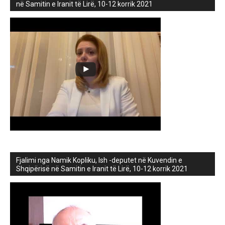
në Samitin e Iranit të Lirë, 10-12 korrik 2021
Fjalimi nga Namik Kopliku, Ish -deputet në Kuvendin e
Shqipërisë në Samitin e Iranit të Lirë, 10-12 korrik 2021