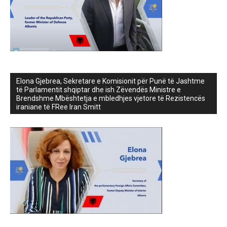
Elona Gjebrea, Sekretare e Komisionit për Punë të Jashtme
të Parlamentit shqiptar dhe ish Zëvendës Ministre e
Brendshme Mbështetja e mbledhjes vjetore të Rezistencës
iraniane të FRee Iran Smitt