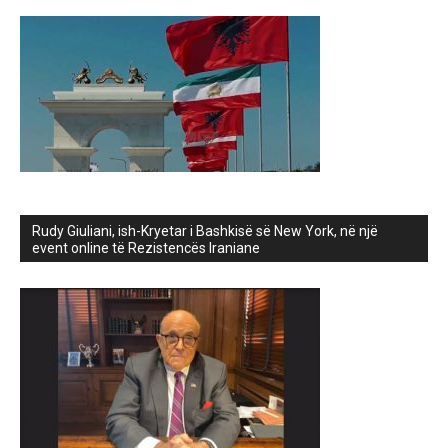
Rudy Giuliani, ish-Kryetar i Bashkisë së New York, në një
event online të Rezistencës Iraniane