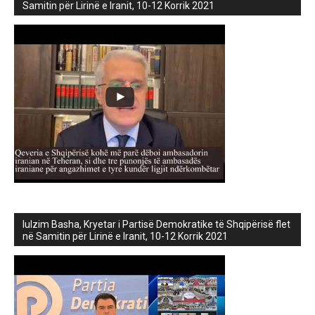
Samitin për Lirinë e Iranit, 10-12 Korrik 2021
lulzim Basha, Kryetar i Partisë Demokratike të Shqipërisë flet
në Samitin për Lirinë e Iranit, 10-12 Korrik 2021