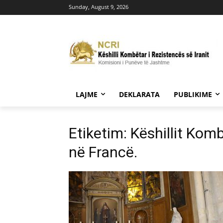
Sunday, August 9, 2026
LAJME
DEKLARATA
PUBLIKIME
Etiketim: Këshillit Kom
në Francë.