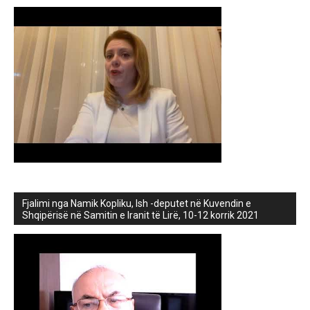
Fjalimi nga Namik Kopliku, Ish -deputet në Kuvendin e
Shqipërisë në Samitin e Iranit të Lirë, 10-12 korrik 2021