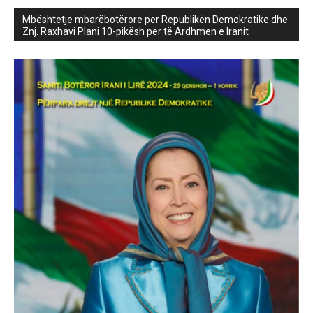
Mbështetje mbarëbotërore për Republikën Demokratike dhe
Znj. Raxhavi Plani 10-pikësh për të Ardhmen e Iranit