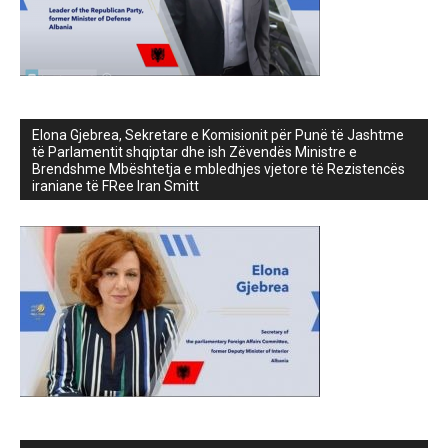
Elona Gjebrea, Sekretare e Komisionit për Punë të Jashtme
të Parlamentit shqiptar dhe ish Zëvendës Ministre e
Brendshme Mbështetja e mbledhjes vjetore të Rezistencës
iraniane të FRee Iran Smitt