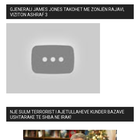
GJENERALI JAMES JONES TAKOHET ME ZONJËN RAJAVI,
VIZITON ASHRAF 3
NJE SULM TERRORIST I AJETULLAHEVE KUNDER BAZAVE
USHTARAKE TE SHBA NE IRAK!