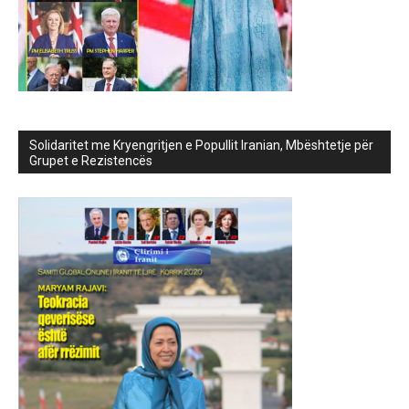
Solidaritet me Kryengritjen e Popullit Iranian, Mbështetje për
Grupet e Rezistencës