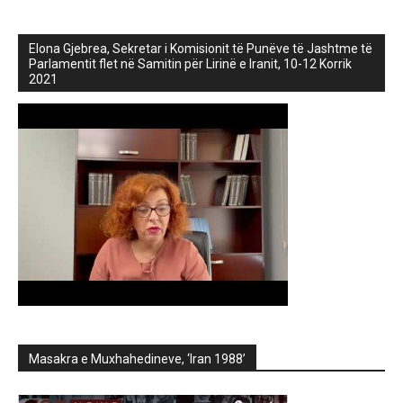
Elona Gjebrea, Sekretar i Komisionit të Punëve të Jashtme të
Parlamentit flet në Samitin për Lirinë e Iranit, 10-12 Korrik
2021
Masakra e Muxhahedineve, ‘Iran 1988’