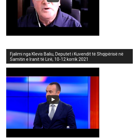
Fjalimi nga Klevis Baliu, Deputet i Kuvendit të Shqipërisë në
Samitin e Iranit të Lirë, 10-12 korrik 2021