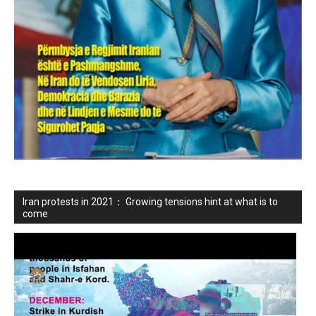
Iran protests in 2021： Growing tensions hint at what is to
come