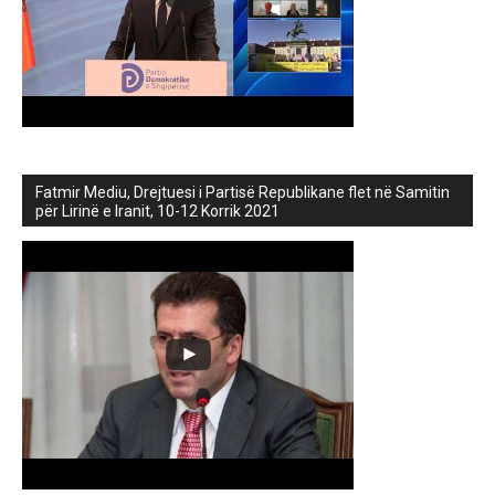
Fatmir Mediu, Drejtuesi i Partisë Republikane flet në Samitin
për Lirinë e Iranit, 10-12 Korrik 2021