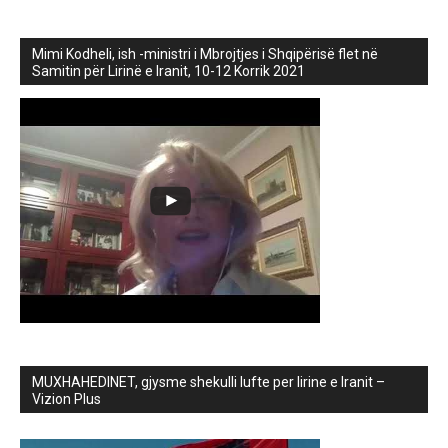
Mimi Kodheli, ish -ministri i Mbrojtjes i Shqipërisë flet në
Samitin për Lirinë e Iranit, 10-12 Korrik 2021
MUXHAHEDINET, gjysme shekulli lufte per lirine e Iranit –
Vizion Plus