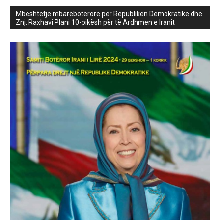
Mbështetje mbarëbotërore për Republikën Demokratike dhe
Znj. Raxhavi Plani 10-pikësh për të Ardhmen e Iranit