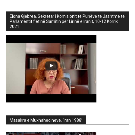
Elona Gjebrea, Sekretar i Komisionit të Punëve të Jashtme të
Parlamentit flet në Samitin për Lirinë e Iranit, 10-12 Korrik
2021
Masakra e Muxhahedineve, ‘Iran 1988’