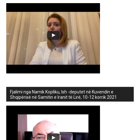
Fjalimi nga Namik Kopliku, Ish -deputet në Kuvendin e
Shqipërisë në Samitin e Iranit të Lirë, 10-12 korrik 2021