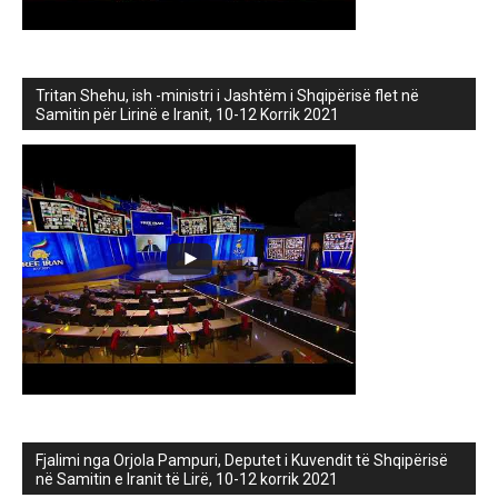
Tritan Shehu, ish -ministri i Jashtëm i Shqipërisë flet në
Samitin për Lirinë e Iranit, 10-12 Korrik 2021
Fjalimi nga Orjola Pampuri, Deputet i Kuvendit të Shqipërisë
në Samitin e Iranit të Lirë, 10-12 korrik 2021