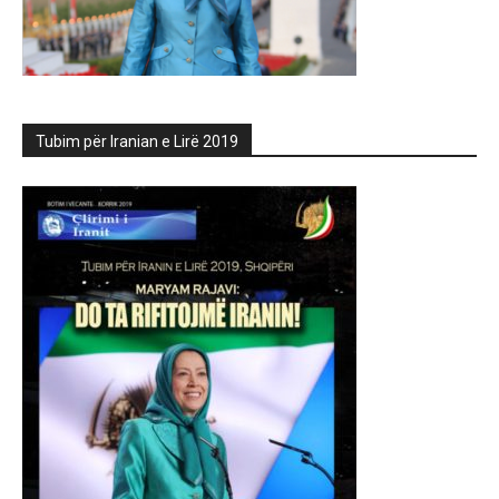
Tubim për Iranian e Lirë 2019