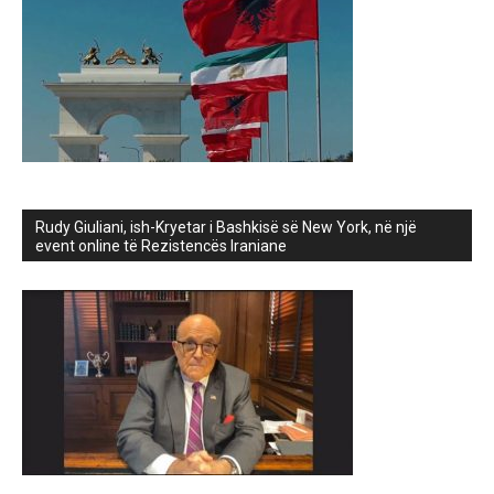
Rudy Giuliani, ish-Kryetar i Bashkisë së New York, në një
event online të Rezistencës Iraniane