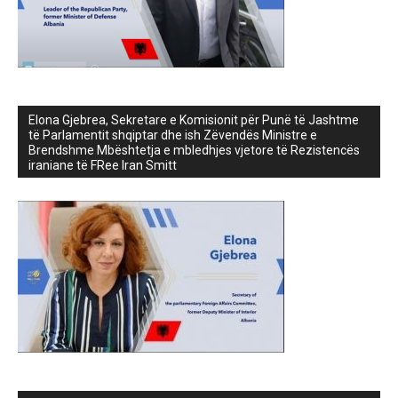
Elona Gjebrea, Sekretare e Komisionit për Punë të Jashtme
të Parlamentit shqiptar dhe ish Zëvendës Ministre e
Brendshme Mbështetja e mbledhjes vjetore të Rezistencës
iraniane të FRee Iran Smitt