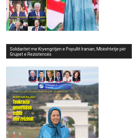
Solidaritet me Kryengritjen e Popullit Iranian, Mbështetje për
Grupet e Rezistencës