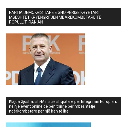
PARTIA DEMOKRISTIANE E SHQIPËRISË KRYETARI
MBËSHTET KRYENGRITJEN MBARËKOMBËTARE TË
POPULLIT IRANIAN
Klajda Gjosha, ish-Ministre shqiptare për Integrimin Europian,
në një event online që bën thirrje për mbështetje
ndërkombëtare për një Iran të lirë