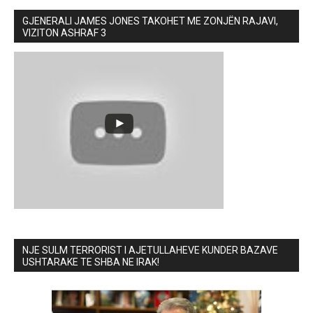
GJENERALI JAMES JONES TAKOHET ME ZONJËN RAJAVI,
VIZITON ASHRAF 3
NJE SULM TERRORIST I AJETULLAHEVE KUNDER BAZAVE
USHTARAKE TE SHBA NE IRAK!