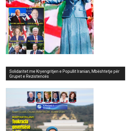
Solidaritet me Kryengritjen e Popullit Iranian, Mbështetje për
Grupet e Rezistencës