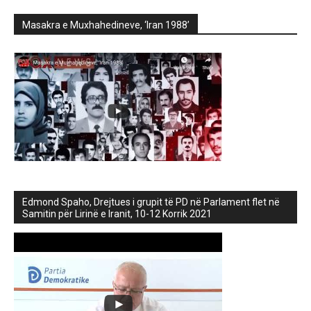
Masakra e Muxhahedineve, ‘Iran 1988’
Edmond Spaho, Drejtues i grupit të PD në Parlament flet në
Samitin për Lirinë e Iranit, 10-12 Korrik 2021