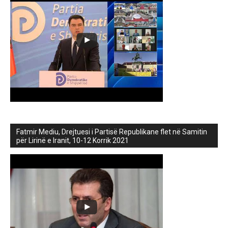
Fatmir Mediu, Drejtuesi i Partisë Republikane flet në Samitin
për Lirinë e Iranit, 10-12 Korrik 2021