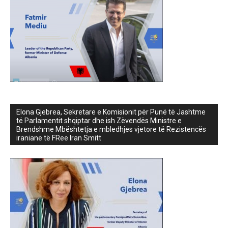
Elona Gjebrea, Sekretare e Komisionit për Punë të Jashtme
të Parlamentit shqiptar dhe ish Zëvendës Ministre e
Brendshme Mbështetja e mbledhjes vjetore të Rezistencës
iraniane të FRee Iran Smitt