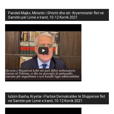
Pandeli Majko, Ministër i Shtetit dhe ish -Kryeministër flet në
Samitin për Lirinë e Iranit, 10-12 Korrik 2021
lulzim Basha, Kryetar i Partisë Demokratike të Shqipërisë flet
në Samitin për Lirinë e Iranit, 10-12 Korrik 2021