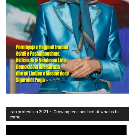
Iran protests in 2021： Growing tensions hint at what is to
come