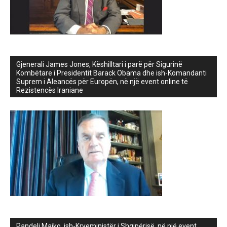
Gjenerali James Jones, Këshilltari i parë për Sigurinë
Kombëtare i Presidentit Barack Obama dhe ish-Komandanti
Suprem i Aleancës për Europën, në një event online të
Rezistencës Iraniane
Pandeli Majko, ish-Kryeministër i Shqipërisë, në një event