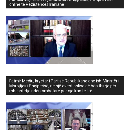
online të Rezistencës Iraniane
Fatmir Mediu, kryetar i Partisë Republikane dhe ish-Ministër i
Mbrojtjes i Shqipërisë, në një event online që bën thirrje për
mbështetje ndërkombëtare për një Iran të lirë