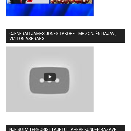
GJENERALI JAMES JONES TAKOHET ME ZONJËN RAJAVI,
VIZITON ASHRAF 3
NJE SULM TERRORIST I AJETULLAHEVE KUNDER BAZAVE