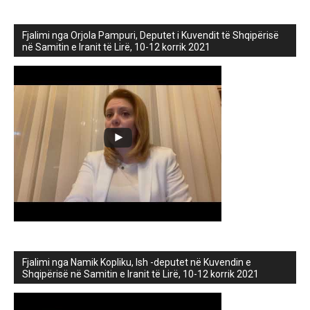
Fjalimi nga Orjola Pampuri, Deputet i Kuvendit të Shqipërisë
në Samitin e Iranit të Lirë, 10-12 korrik 2021
Fjalimi nga Namik Kopliku, Ish -deputet në Kuvendin e
Shqipërisë në Samitin e Iranit të Lirë, 10-12 korrik 2021