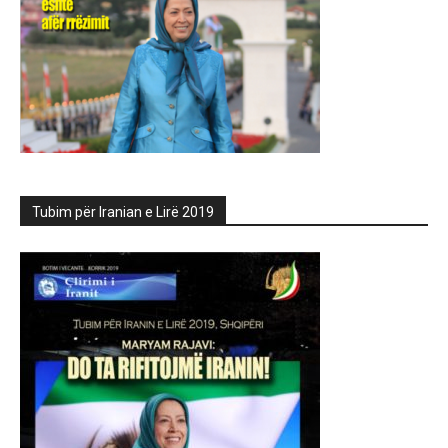
Tubim për Iranian e Lirë 2019