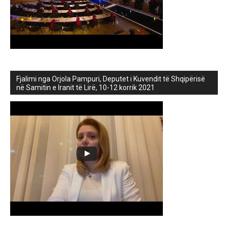
Fjalimi nga Orjola Pampuri, Deputet i Kuvendit të Shqipërisë
në Samitin e Iranit të Lirë, 10-12 korrik 2021