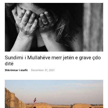
Sundimi i Mullahëve merr jetën e grave çdo
ditë
Shkrimtar i stafit
-
December 31, 2021