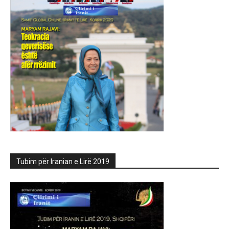
Tubim për Iranian e Lirë 2019