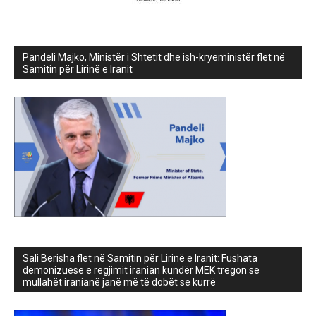
Pandeli Majko, Ministër i Shtetit dhe ish-kryeministër flet në
Samitin për Lirinë e Iranit
Sali Berisha flet në Samitin për Lirinë e Iranit: Fushata
demonizuese e regjimit iranian kundër MEK tregon se
mullahët iranianë janë më të dobët se kurrë