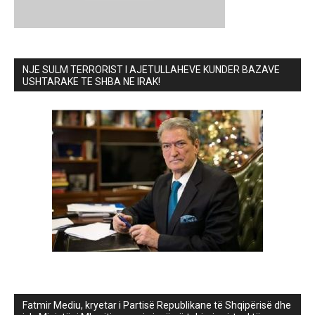
NJE SULM TERRORIST I AJETULLAHEVE KUNDER BAZAVE
USHTARAKE TE SHBA NE IRAK!
Fatmir Mediu, kryetar i Partisë Republikane të Shqipërisë dhe