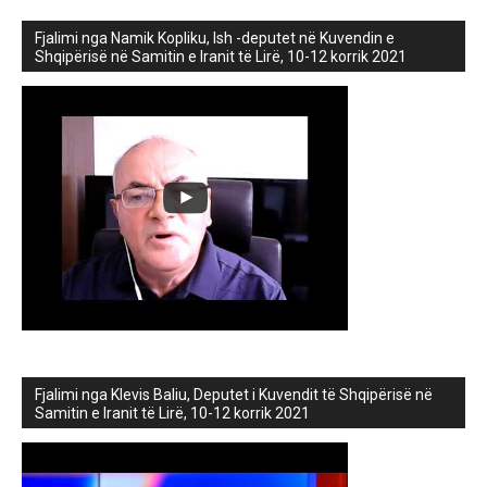
Fjalimi nga Namik Kopliku, Ish -deputet në Kuvendin e
Shqipërisë në Samitin e Iranit të Lirë, 10-12 korrik 2021
Fjalimi nga Klevis Baliu, Deputet i Kuvendit të Shqipërisë në
Samitin e Iranit të Lirë, 10-12 korrik 2021