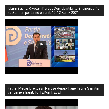
lulzim Basha, Kryetar i Partisë Demokratike të Shqipërisë flet
në Samitin për Lirinë e Iranit, 10-12 Korrik 2021
Fatmir Mediu, Drejtuesi i Partisë Republikane flet në Samitin
për Lirinë e Iranit, 10-12 Korrik 2021