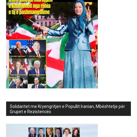
Solidaritet me Kryengritjen e Popullit Iranian, Mbështetje për
Grupet e Rezistencës