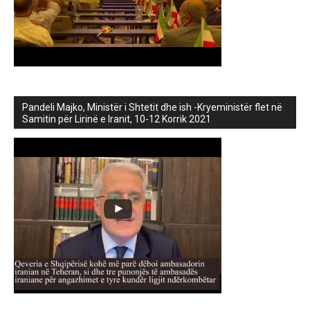
Pandeli Majko, Ministër i Shtetit dhe ish -Kryeministër flet në
Samitin për Lirinë e Iranit, 10-12 Korrik 2021