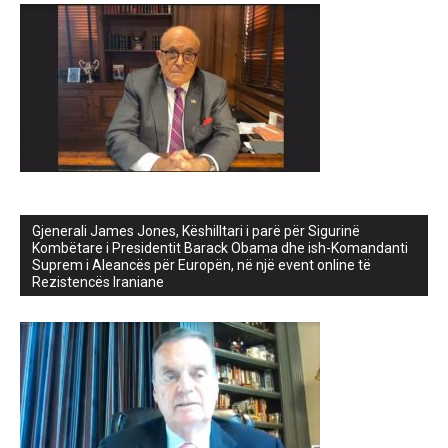
Gjenerali James Jones, Këshilltari i parë për Sigurinë
Kombëtare i Presidentit Barack Obama dhe ish-Komandanti
Suprem i Aleancës për Europën, në një event online të
Rezistencës Iraniane