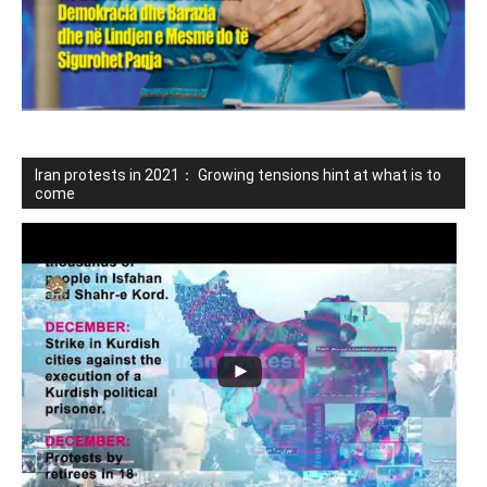
Iran protests in 2021： Growing tensions hint at what is to
come