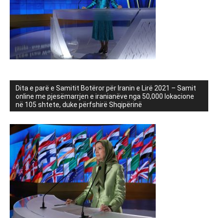
Dita e parë e Samitit Botëror për Iranin e Lirë 2021 – Samit
online me pjesëmarrjen e iranianëve nga 50,000 lokacione
në 105 shtete, duke përfshirë Shqipërinë