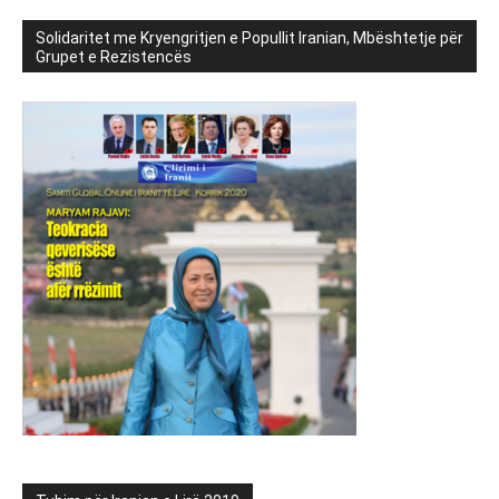
Solidaritet me Kryengritjen e Popullit Iranian, Mbështetje për
Grupet e Rezistencës