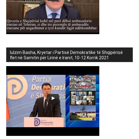
lulzim Basha, Kryetar i Partisë Demokratike të Shqipërisë
flet në Samitin për Lirinë e Iranit, 10-12 Korrik 2021