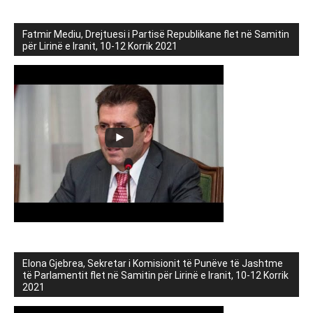
Fatmir Mediu, Drejtuesi i Partisë Republikane flet në Samitin
për Lirinë e Iranit, 10-12 Korrik 2021
Elona Gjebrea, Sekretar i Komisionit të Punëve të Jashtme
të Parlamentit flet në Samitin për Lirinë e Iranit, 10-12 Korrik
2021