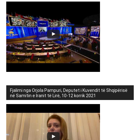
Fjalimi nga Orjola Pampuri, Deputet i Kuvendit të Shqipërisë
në Samitin e Iranit të Lirë, 10-12 korrik 2021