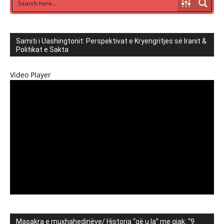
Samiti i Uashingtonit: Perspektivat e Kryengritjes së Iranit &
Politikat e Sakta
Video Player
Masakra e muxhahedinëve/ Historia “që u la” me gjak. “9