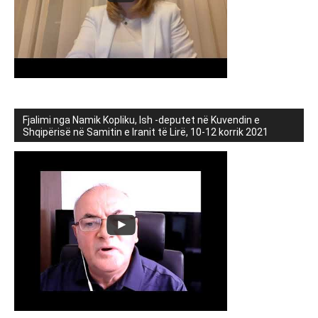
Fjalimi nga Namik Kopliku, Ish -deputet në Kuvendin e
Shqipërisë në Samitin e Iranit të Lirë, 10-12 korrik 2021