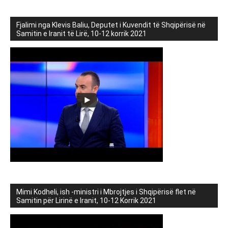
Fjalimi nga Klevis Baliu, Deputet i Kuvendit të Shqipërisë në
Samitin e Iranit të Lirë, 10-12 korrik 2021
Mimi Kodheli, ish -ministri i Mbrojtjes i Shqipërisë flet në
Samitin për Lirinë e Iranit, 10-12 Korrik 2021