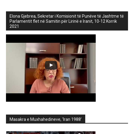
Elona Gjebrea, Sekretar i Komisionit të Punëve të Jashtme të
Parlamentit flet në Samitin për Lirinë e Iranit, 10-12 Korrik
2021
Masakra e Muxhahedineve, ‘Iran 1988’