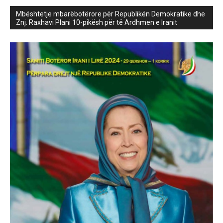
Mbështetje mbarëbotërore për Republikën Demokratike dhe
Znj. Raxhavi Plani 10-pikësh për të Ardhmen e Iranit