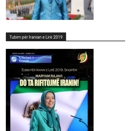
Tubim për Iranian e Lirë 2019