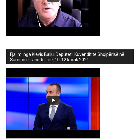
Fjalimi nga Klevis Baliu, Deputet i Kuvendit të Shqipërisë në
Samitin e Iranit të Lirë, 10-12 korrik 2021