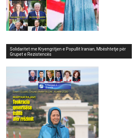
Solidaritet me Kryengritjen e Popullit Iranian, Mbështetje për
Grupet e Rezistencës