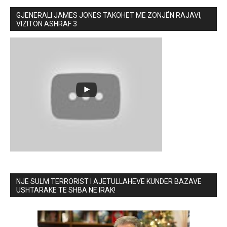
GJENERALI JAMES JONES TAKOHET ME ZONJËN RAJAVI,
VIZITON ASHRAF 3
NJE SULM TERRORIST I AJETULLAHEVE KUNDER BAZAVE
USHTARAKE TE SHBA NE IRAK!