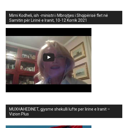
Mimi Kodheli, ish -ministri i Mbrojtjes i Shqipërisë flet në
Samitin për Lirinë e Iranit, 10-12 Korrik 2021
MUXHAHEDINET, gjysme shekulli lufte per lirine e Iranit –
Vizion Plus