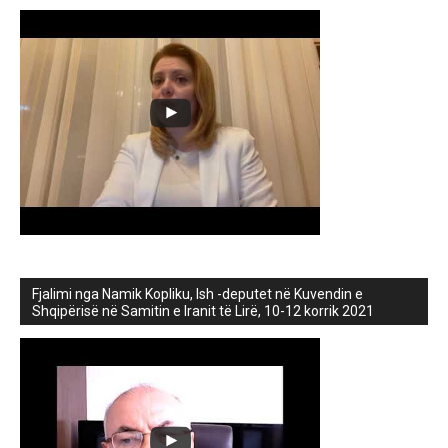
Fjalimi nga Namik Kopliku, Ish -deputet në Kuvendin e
Shqipërisë në Samitin e Iranit të Lirë, 10-12 korrik 2021