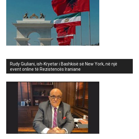
Rudy Giuliani, ish-Kryetar i Bashkisë së New York, në një
event online të Rezistencës Iraniane