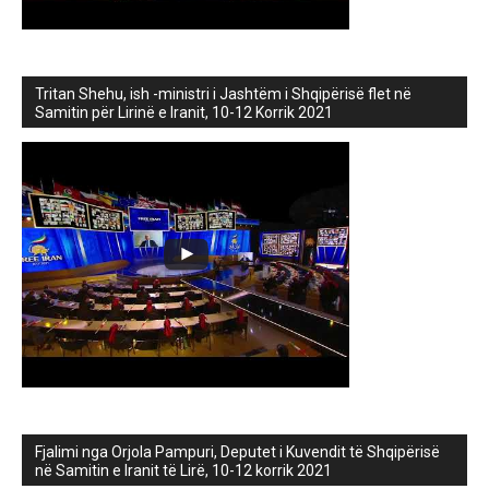
Tritan Shehu, ish -ministri i Jashtëm i Shqipërisë flet në
Samitin për Lirinë e Iranit, 10-12 Korrik 2021
Fjalimi nga Orjola Pampuri, Deputet i Kuvendit të Shqipërisë
në Samitin e Iranit të Lirë, 10-12 korrik 2021