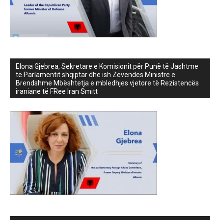
Elona Gjebrea, Sekretare e Komisionit për Punë të Jashtme
të Parlamentit shqiptar dhe ish Zëvendës Ministre e
Brendshme Mbështetja e mbledhjes vjetore të Rezistencës
iraniane të FRee Iran Smitt