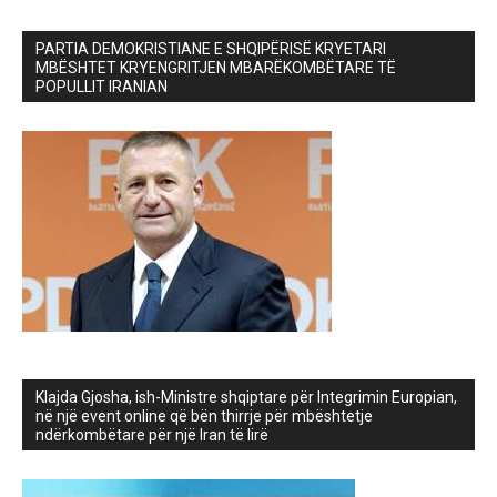
PARTIA DEMOKRISTIANE E SHQIPËRISË KRYETARI
MBËSHTET KRYENGRITJEN MBARËKOMBËTARE TË
POPULLIT IRANIAN
Klajda Gjosha, ish-Ministre shqiptare për Integrimin Europian,
në një event online që bën thirrje për mbështetje
ndërkombëtare për një Iran të lirë