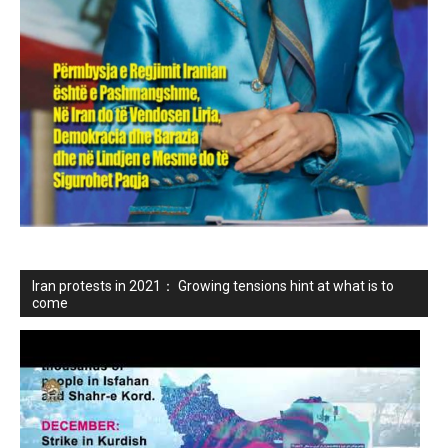
Iran protests in 2021： Growing tensions hint at what is to
come