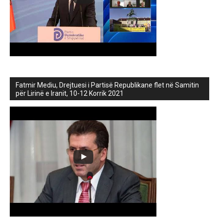
Fatmir Mediu, Drejtuesi i Partisë Republikane flet në Samitin
për Lirinë e Iranit, 10-12 Korrik 2021