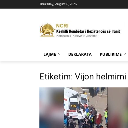
Thursday, August 6, 2026
LAJME
DEKLARATA
PUBLIKIME
Etiketim: Vijon helmimi