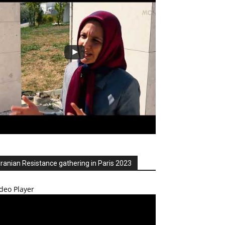
Iranian Resistance gathering in Paris 2023
deo Player