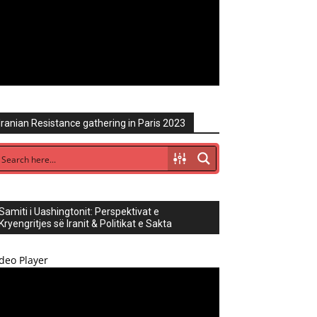
Iranian Resistance gathering in Paris 2023
Samiti i Uashingtonit: Perspektivat e
Kryengritjes së Iranit & Politikat e Sakta
deo Player