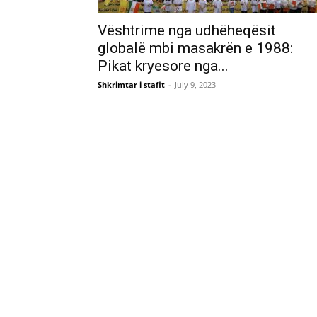
Vështrime nga udhëheqësit
globalë mbi masakrën e 1988:
Pikat kryesore nga...
Shkrimtar i stafit
-
July 9, 2023