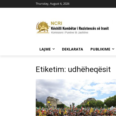
Thursday, August 6, 2026
LAJME
DEKLARATA
PUBLIKIME
Etiketim: udhëheqësit