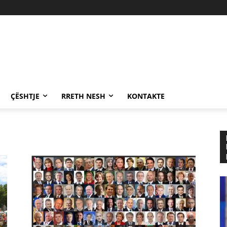
ÇËSHTJE
RRETH NESH
KONTAKTE