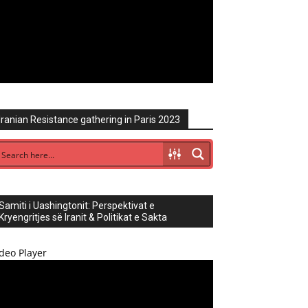
Iranian Resistance gathering in Paris 2023
Samiti i Uashingtonit: Perspektivat e
Kryengritjes së Iranit & Politikat e Sakta
deo Player