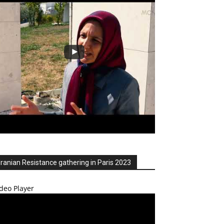
Iranian Resistance gathering in Paris 2023
deo Player