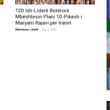
120 Ish-Liderë Botërorë
Mbështesin Plani 10-Pikësh i
Maryam Rajavi për Iranin
Shkrimtar i stafit
-
July 9, 2023