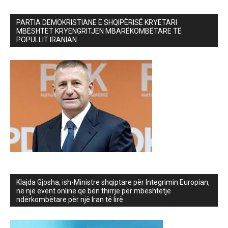
PARTIA DEMOKRISTIANE E SHQIPËRISË KRYETARI
MBËSHTET KRYENGRITJEN MBARËKOMBËTARE TË
POPULLIT IRANIAN
Klajda Gjosha, ish-Ministre shqiptare për Integrimin Europian,
në një event online që bën thirrje për mbështetje
ndërkombëtare për një Iran të lirë