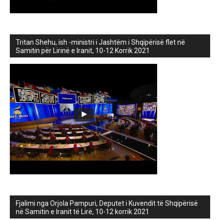
Tritan Shehu, ish -ministri i Jashtëm i Shqipërisë flet në
Samitin për Lirinë e Iranit, 10-12 Korrik 2021
Fjalimi nga Orjola Pampuri, Deputet i Kuvendit të Shqipërisë
në Samitin e Iranit të Lirë, 10-12 korrik 2021