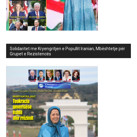
Solidaritet me Kryengritjen e Popullit Iranian, Mbështetje për
Grupet e Rezistencës