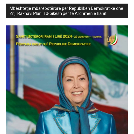
Mbështetje mbarëbotërore për Republikën Demokratike dhe
Znj. Raxhavi Plani 10-pikësh për të Ardhmen e Iranit