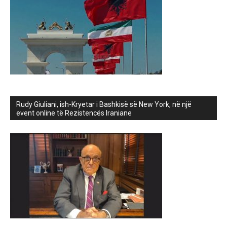
Rudy Giuliani, ish-Kryetar i Bashkisë së New York, në një
event online të Rezistencës Iraniane