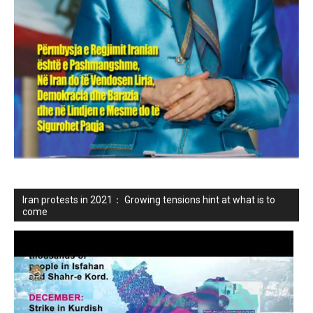
Iran protests in 2021： Growing tensions hint at what is to
come