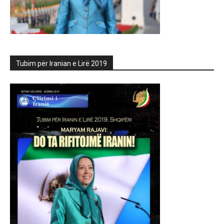
Tubim për Iranian e Lirë 2019