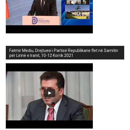
Fatmir Mediu, Drejtuesi i Partisë Republikane flet në Samitin
për Lirinë e Iranit, 10-12 Korrik 2021