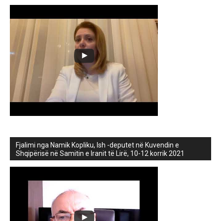
Fjalimi nga Namik Kopliku, Ish -deputet në Kuvendin e
Shqipërisë në Samitin e Iranit të Lirë, 10-12 korrik 2021