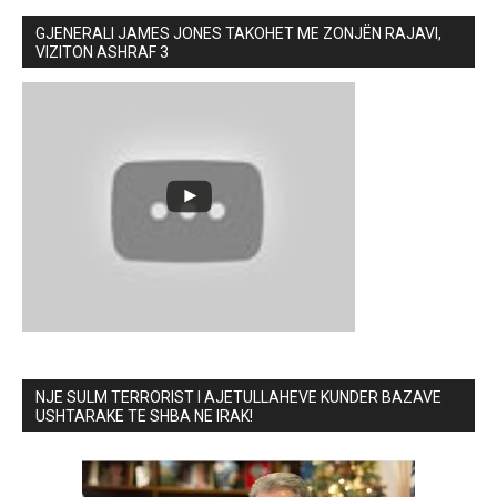
GJENERALI JAMES JONES TAKOHET ME ZONJËN RAJAVI,
VIZITON ASHRAF 3
NJE SULM TERRORIST I AJETULLAHEVE KUNDER BAZAVE
USHTARAKE TE SHBA NE IRAK!