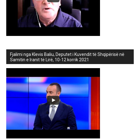
Fjalimi nga Klevis Baliu, Deputet i Kuvendit të Shqipërisë në
Samitin e Iranit të Lirë, 10-12 korrik 2021