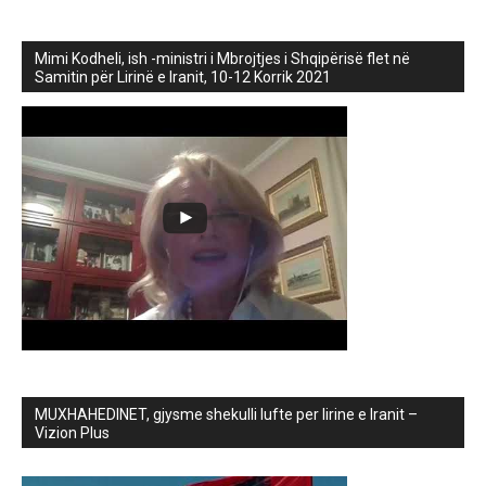
Mimi Kodheli, ish -ministri i Mbrojtjes i Shqipërisë flet në
Samitin për Lirinë e Iranit, 10-12 Korrik 2021
MUXHAHEDINET, gjysme shekulli lufte per lirine e Iranit –
Vizion Plus