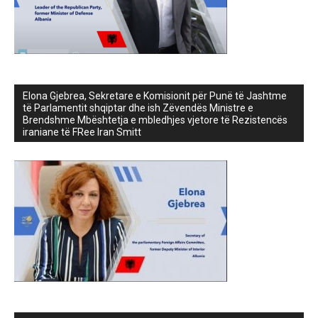
Elona Gjebrea, Sekretare e Komisionit për Punë të Jashtme
të Parlamentit shqiptar dhe ish Zëvendës Ministre e
Brendshme Mbështetja e mbledhjes vjetore të Rezistencës
iraniane të FRee Iran Smitt