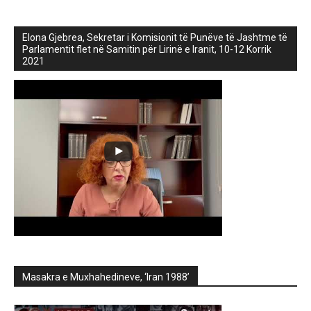
Elona Gjebrea, Sekretar i Komisionit të Punëve të Jashtme të
Parlamentit flet në Samitin për Lirinë e Iranit, 10-12 Korrik
2021
Masakra e Muxhahedineve, ‘Iran 1988’