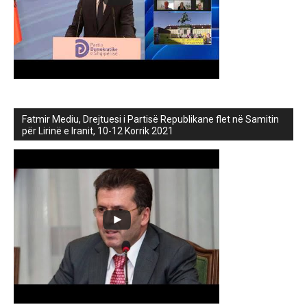
Fatmir Mediu, Drejtuesi i Partisë Republikane flet në Samitin
për Lirinë e Iranit, 10-12 Korrik 2021