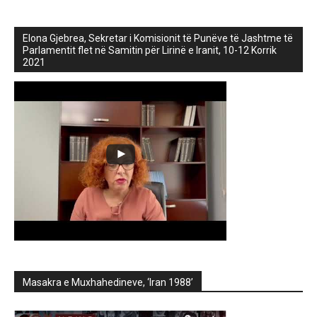
Elona Gjebrea, Sekretar i Komisionit të Punëve të Jashtme të
Parlamentit flet në Samitin për Lirinë e Iranit, 10-12 Korrik
2021
Masakra e Muxhahedineve, ‘Iran 1988’