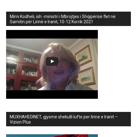
Mimi Kodheli, ish -ministri i Mbrojtjes i Shqipërisë flet në
Samitin për Lirinë e Iranit, 10-12 Korrik 2021
MUXHAHEDINET, gjysme shekulli lufte per lirine e Iranit –
Vizion Plus