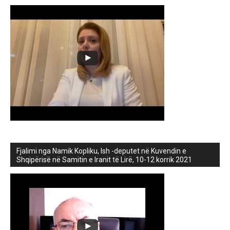
Fjalimi nga Namik Kopliku, Ish -deputet në Kuvendin e
Shqipërisë në Samitin e Iranit të Lirë, 10-12 korrik 2021