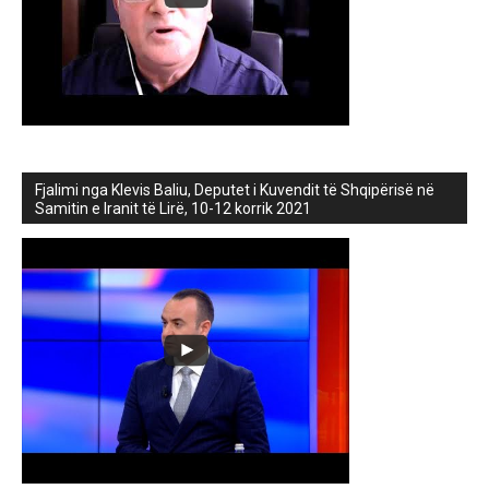
Fjalimi nga Klevis Baliu, Deputet i Kuvendit të Shqipërisë në
Samitin e Iranit të Lirë, 10-12 korrik 2021