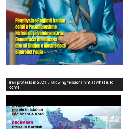
Iran protests in 2021： Growing tensions hint at what is to
come