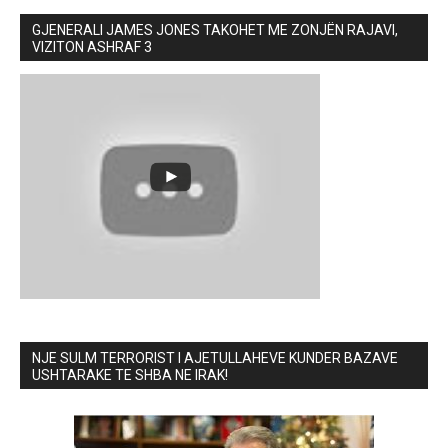
GJENERALI JAMES JONES TAKOHET ME ZONJËN RAJAVI,
VIZITON ASHRAF 3
NJE SULM TERRORIST I AJETULLAHEVE KUNDER BAZAVE
USHTARAKE TE SHBA NE IRAK!