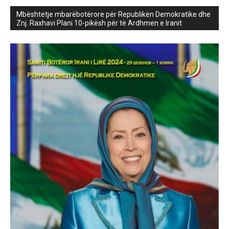
Mbështetje mbarëbotërore për Republikën Demokratike dhe
Znj. Raxhavi Plani 10-pikësh për të Ardhmen e Iranit