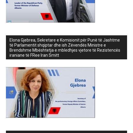
Elona Gjebrea, Sekretare e Komisionit për Punë të Jashtme
të Parlamentit shqiptar dhe ish Zëvendës Ministre e
Brendshme Mbështetja e mbledhjes vjetore të Rezistencës
iraniane të FRee Iran Smitt