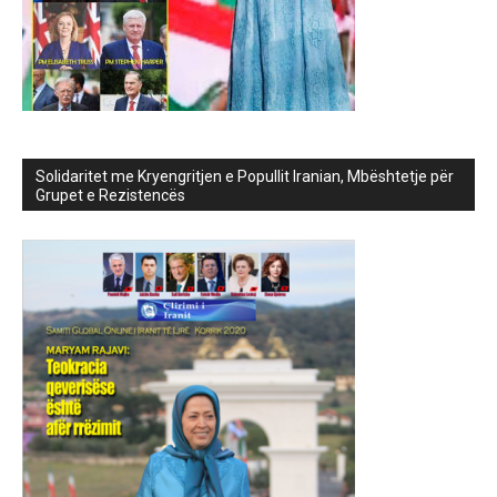
Solidaritet me Kryengritjen e Popullit Iranian, Mbështetje për
Grupet e Rezistencës