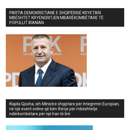
PARTIA DEMOKRISTIANE E SHQIPËRISË KRYETARI
MBËSHTET KRYENGRITJEN MBARËKOMBËTARE TË
POPULLIT IRANIAN
Klajda Gjosha, ish-Ministre shqiptare për Integrimin Europian,
në një event online që bën thirrje për mbështetje
ndërkombëtare për një Iran të lirë