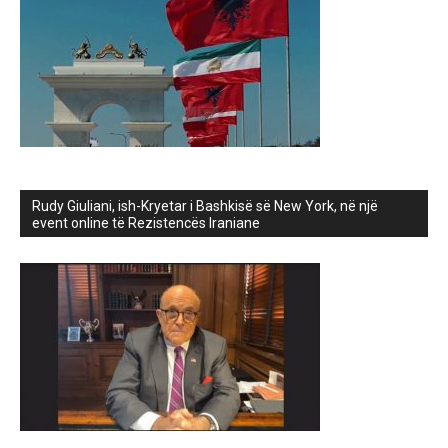
Rudy Giuliani, ish-Kryetar i Bashkisë së New York, në një
event online të Rezistencës Iraniane