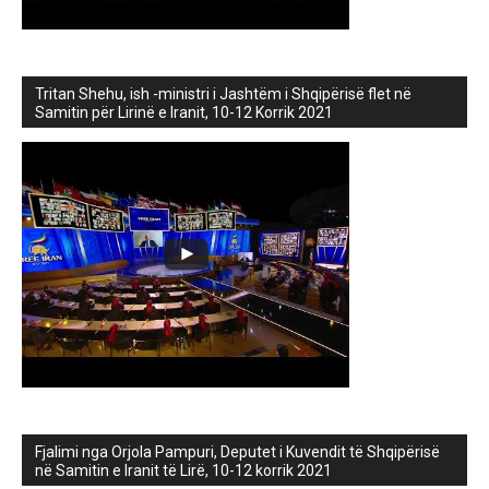
Tritan Shehu, ish -ministri i Jashtëm i Shqipërisë flet në
Samitin për Lirinë e Iranit, 10-12 Korrik 2021
Fjalimi nga Orjola Pampuri, Deputet i Kuvendit të Shqipërisë
në Samitin e Iranit të Lirë, 10-12 korrik 2021