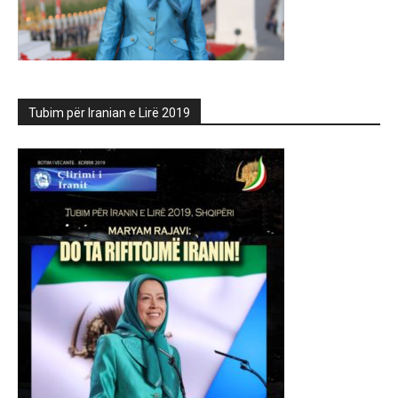
Tubim për Iranian e Lirë 2019