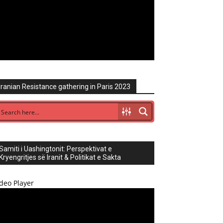
Iranian Resistance gathering in Paris 2023
Samiti i Uashingtonit: Perspektivat e
Kryengritjes së Iranit & Politikat e Sakta
deo Player