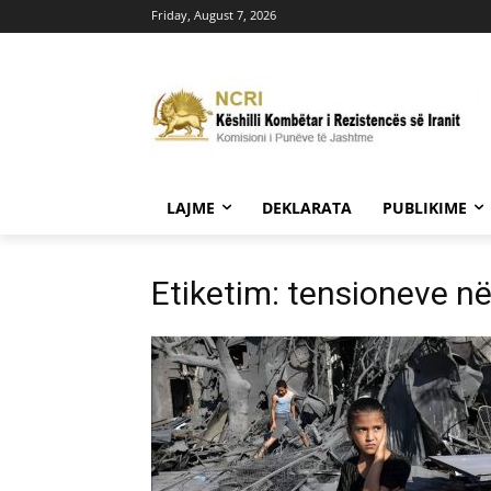
Friday, August 7, 2026
LAJME
DEKLARATA
PUBLIKIME
Etiketim: tensioneve në 