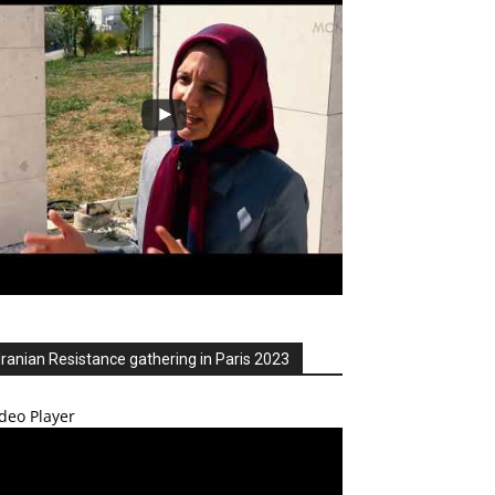
Iranian Resistance gathering in Paris 2023
deo Player