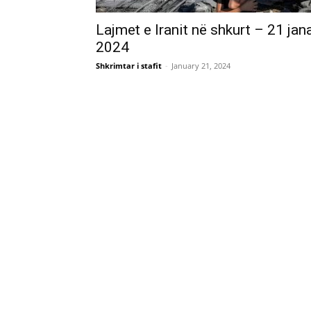
Lajmet e Iranit në shkurt – 21 jan
2024
Shkrimtar i stafit
-
January 21, 2024