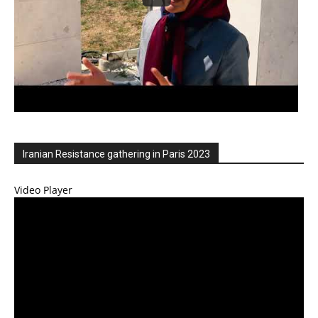
Iranian Resistance gathering in Paris 2023
Video Player