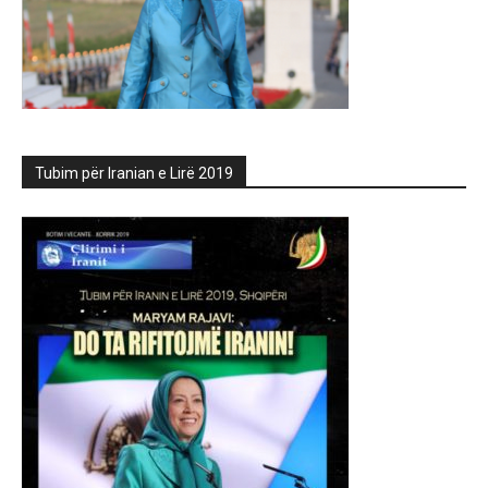
Tubim për Iranian e Lirë 2019