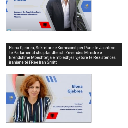
Elona Gjebrea, Sekretare e Komisionit për Punë të Jashtme
të Parlamentit shqiptar dhe ish Zëvendës Ministre e
Brendshme Mbështetja e mbledhjes vjetore të Rezistencës
iraniane të FRee Iran Smitt