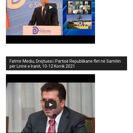
Fatmir Mediu, Drejtuesi i Partisë Republikane flet në Samitin
për Lirinë e Iranit, 10-12 Korrik 2021