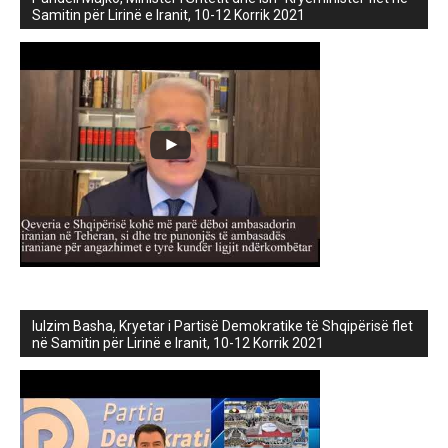
Samitin për Lirinë e Iranit, 10-12 Korrik 2021
lulzim Basha, Kryetar i Partisë Demokratike të Shqipërisë flet
në Samitin për Lirinë e Iranit, 10-12 Korrik 2021