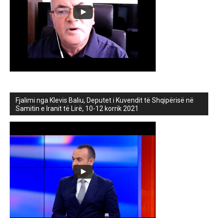
Fjalimi nga Klevis Baliu, Deputet i Kuvendit të Shqipërisë në
Samitin e Iranit të Lirë, 10-12 korrik 2021