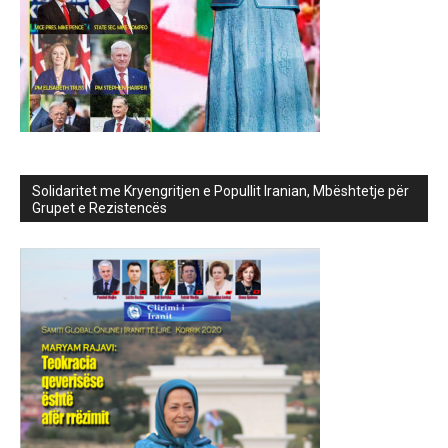
Solidaritet me Kryengritjen e Popullit Iranian, Mbështetje për
Grupet e Rezistencës