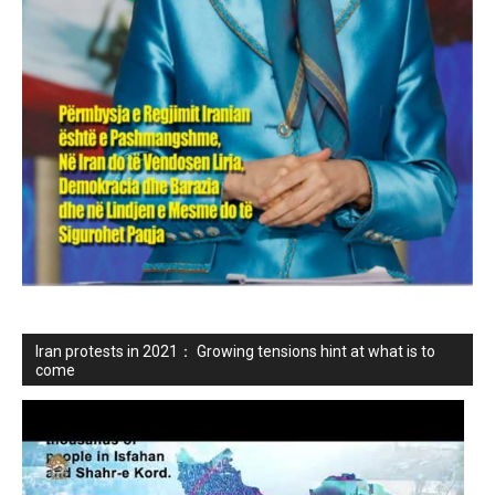
Iran protests in 2021： Growing tensions hint at what is to
come