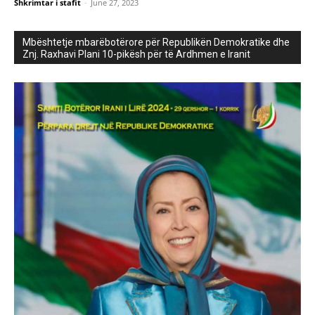
Shkrimtar i stafit
-
June 27, 2023
Mbështetje mbarëbotërore për Republikën Demokratike dhe
Znj. Raxhavi Plani 10-pikësh për të Ardhmen e Iranit