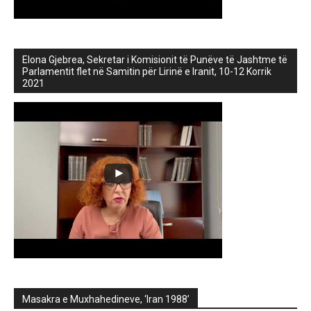
Elona Gjebrea, Sekretar i Komisionit të Punëve të Jashtme të
Parlamentit flet në Samitin për Lirinë e Iranit, 10-12 Korrik
2021
Masakra e Muxhahedineve, ‘Iran 1988’