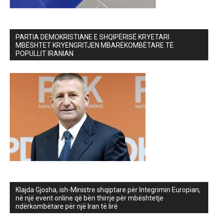
PARTIA DEMOKRISTIANE E SHQIPËRISË KRYETARI
MBËSHTET KRYENGRITJEN MBARËKOMBËTARE TË
POPULLIT IRANIAN
Klajda Gjosha, ish-Ministre shqiptare për Integrimin Europian,
në një event online që bën thirrje për mbështetje
ndërkombëtare për një Iran të lirë