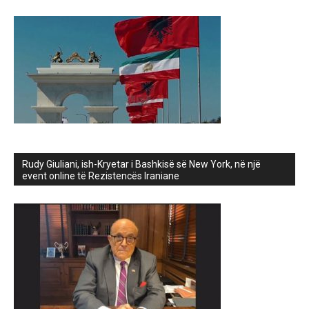
Rudy Giuliani, ish-Kryetar i Bashkisë së New York, në një
event online të Rezistencës Iraniane