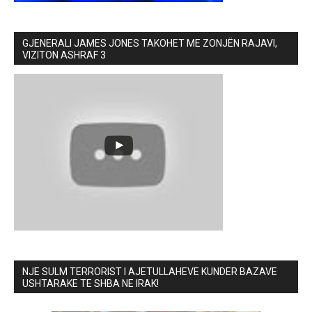
GJENERALI JAMES JONES TAKOHET ME ZONJËN RAJAVI,
VIZITON ASHRAF 3
NJE SULM TERRORIST I AJETULLAHEVE KUNDER BAZAVE
USHTARAKE TE SHBA NE IRAK!