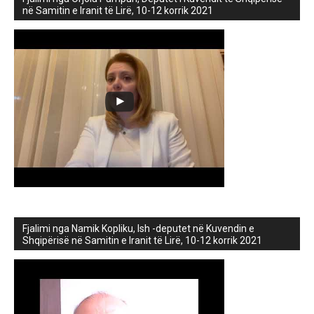
në Samitin e Iranit të Lirë, 10-12 korrik 2021
Fjalimi nga Namik Kopliku, Ish -deputet në Kuvendin e
Shqipërisë në Samitin e Iranit të Lirë, 10-12 korrik 2021