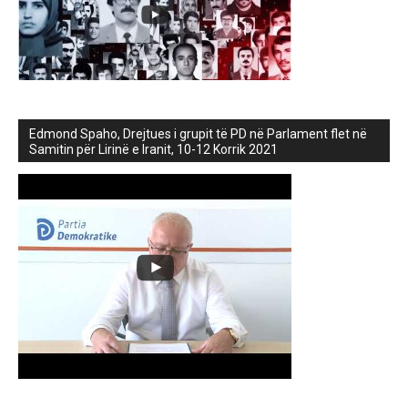
Edmond Spaho, Drejtues i grupit të PD në Parlament flet në
Samitin për Lirinë e Iranit, 10-12 Korrik 2021