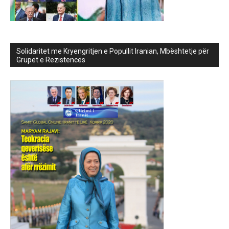
Solidaritet me Kryengritjen e Popullit Iranian, Mbështetje për
Grupet e Rezistencës