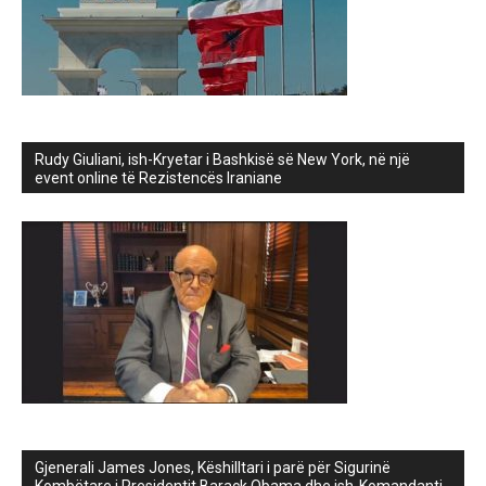
Rudy Giuliani, ish-Kryetar i Bashkisë së New York, në një
event online të Rezistencës Iraniane
Gjenerali James Jones, Këshilltari i parë për Sigurinë