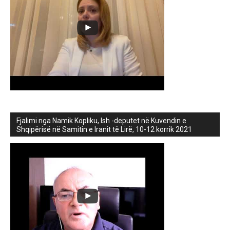
Fjalimi nga Namik Kopliku, Ish -deputet në Kuvendin e
Shqipërisë në Samitin e Iranit të Lirë, 10-12 korrik 2021