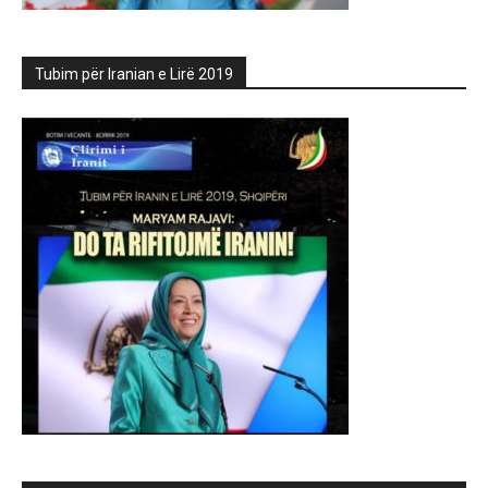
Tubim për Iranian e Lirë 2019