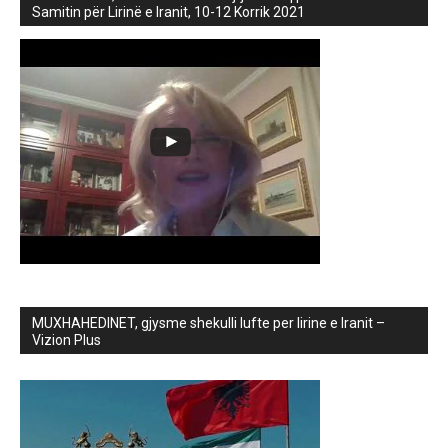
Samitin për Lirinë e Iranit, 10-12 Korrik 2021
MUXHAHEDINET, gjysme shekulli lufte per lirine e Iranit –
Vizion Plus