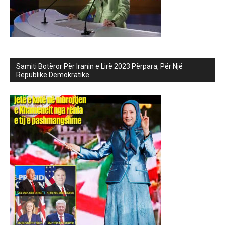
Samiti Botëror Për Iranin e Lirë 2023 Përpara, Për Një
Republikë Demokratike