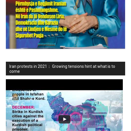
Iran protests in 2021： Growing tensions hint at what is to
come