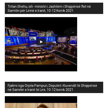
Tritan Shehu, ish -ministri i Jashtëm i Shqipërisë flet në
Samitin për Lirinë e Iranit, 10-12 Korrik 2021
Fjalimi nga Orjola Pampuri, Deputet i Kuvendit të Shqipërisë
në Samitin e Iranit të Lirë, 10-12 korrik 2021