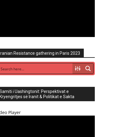
Iranian Resistance gathering in Paris 2023
Samiti i Uashingtonit: Perspektivat e
Kryengritjes së Iranit & Politikat e Sakta
deo Player