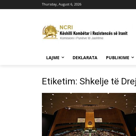
Thursday, August 6, 2026
LAJME
DEKLARATA
PUBLIKIME
Etiketim: Shkelje të Dre