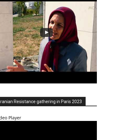
Iranian Resistance gathering in Paris 2023
deo Player