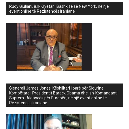
Rudy Giuliani, ish-Kryetar i Bashkisë së New York, në një
event online të Rezistencës Iraniane
Gjenerali James Jones, Këshilltari i parë për Sigurinë
Kombëtare i Presidentit Barack Obama dhe ish-Komandanti
Suprem i Aleancës për Europën, në një event online të
Rezistencës Iraniane