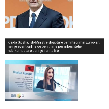
Klajda Gjosha, ish-Ministre shqiptare për Integrimin Europian,
në një event online që bën thirrje për mbështetje
ndërkombëtare për një Iran të lirë