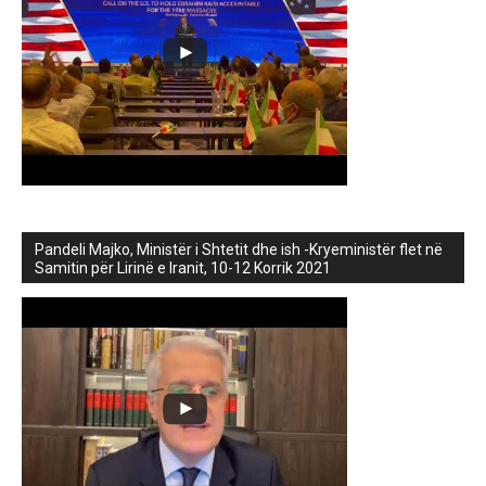
Pandeli Majko, Ministër i Shtetit dhe ish -Kryeministër flet në
Samitin për Lirinë e Iranit, 10-12 Korrik 2021