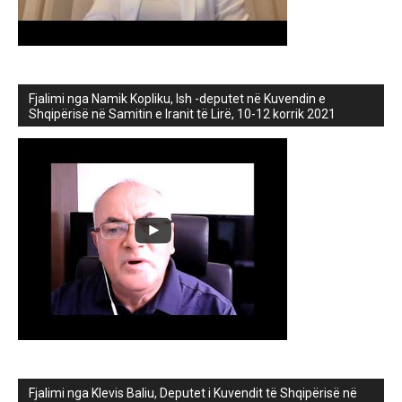
Fjalimi nga Namik Kopliku, Ish -deputet në Kuvendin e
Shqipërisë në Samitin e Iranit të Lirë, 10-12 korrik 2021
Fjalimi nga Klevis Baliu, Deputet i Kuvendit të Shqipërisë në