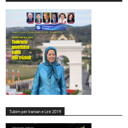
Tubim për Iranian e Lirë 2019