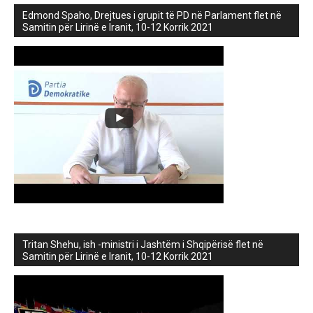
Edmond Spaho, Drejtues i grupit të PD në Parlament flet në
Samitin për Lirinë e Iranit, 10-12 Korrik 2021
Tritan Shehu, ish -ministri i Jashtëm i Shqipërisë flet në
Samitin për Lirinë e Iranit, 10-12 Korrik 2021