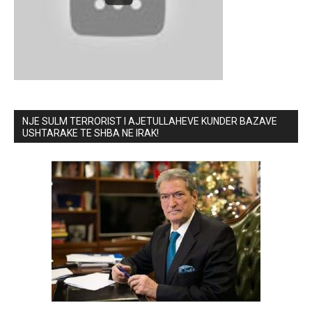
NJE SULM TERRORIST I AJETULLAHEVE KUNDER BAZAVE
USHTARAKE TE SHBA NE IRAK!