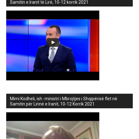
Samitin e Iranit të Lirë, 10-12 korrik 2021
Mimi Kodheli, ish -ministri i Mbrojtjes i Shqipërisë flet në
Samitin për Lirinë e Iranit, 10-12 Korrik 2021