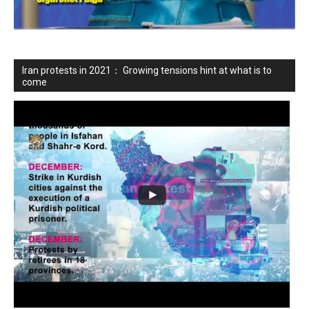
Iran protests in 2021： Growing tensions hint at what is to
come