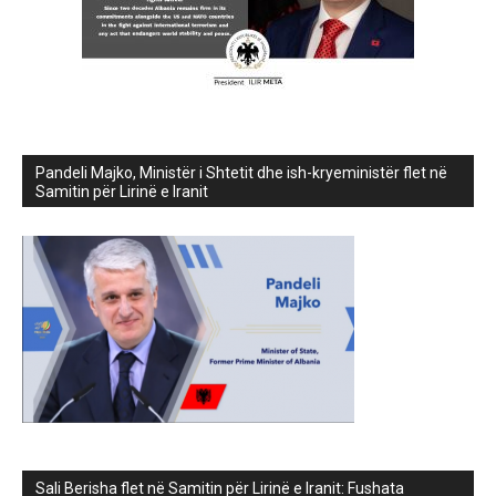
Pandeli Majko, Ministër i Shtetit dhe ish-kryeministër flet në
Samitin për Lirinë e Iranit
Sali Berisha flet në Samitin për Lirinë e Iranit: Fushata