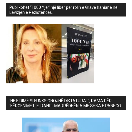
Publikohet “1000 Yje,” një libër për rolin e Grave Iraniane në
Lëvizjen e Rezistencës.
‘NE E DIMË SI FUNKSIONOJNË DIKTATURAT’, RAMA PËR
‘KËRCËNIMET’ E IRANIT: MARRËDHËNIA ME SHBA E PANEGO