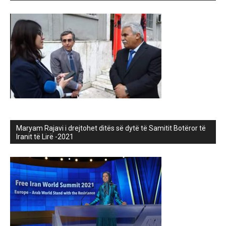
Maryam Rajavi i drejtohet ditës së dytë të Samitit Botëror të
Iranit të Lirë -2021