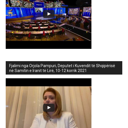
Fjalimi nga Orjola Pampuri, Deputet i Kuvendit të Shqipërisë
në Samitin e Iranit të Lirë, 10-12 korrik 2021