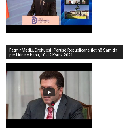
Fatmir Mediu, Drejtuesi i Partisë Republikane flet në Samitin
për Lirinë e Iranit, 10-12 Korrik 2021