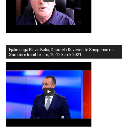
Fjalimi nga Klevis Baliu, Deputet i Kuvendit të Shqipërisë në
Samitin e Iranit të Lirë, 10-12 korrik 2021