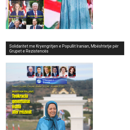
Solidaritet me Kryengritjen e Popullit Iranian, Mbështetje për
Grupet e Rezistencës