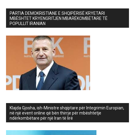
PARTIA DEMOKRISTIANE E SHQIPËRISË KRYETARI
MBËSHTET KRYENGRITJEN MBARËKOMBËTARE TË
POPULLIT IRANIAN
Klajda Gjosha, ish-Ministre shqiptare për Integrimin Europian,
në një event online që bën thirrje për mbështetje
ndërkombëtare për një Iran të lirë