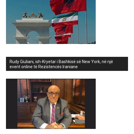
Rudy Giuliani, ish-Kryetar i Bashkisë së New York, në një
event online të Rezistencës Iraniane