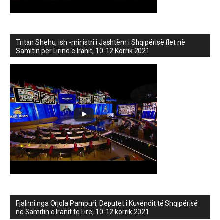
Tritan Shehu, ish -ministri i Jashtëm i Shqipërisë flet në
Samitin për Lirinë e Iranit, 10-12 Korrik 2021
Fjalimi nga Orjola Pampuri, Deputet i Kuvendit të Shqipërisë
në Samitin e Iranit të Lirë, 10-12 korrik 2021