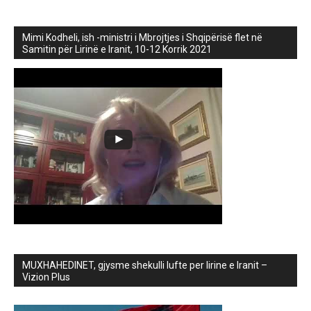
Mimi Kodheli, ish -ministri i Mbrojtjes i Shqipërisë flet në
Samitin për Lirinë e Iranit, 10-12 Korrik 2021
MUXHAHEDINET, gjysme shekulli lufte per lirine e Iranit –
Vizion Plus