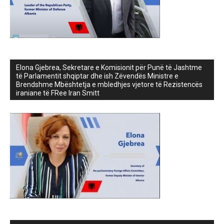
Elona Gjebrea, Sekretare e Komisionit për Punë të Jashtme
të Parlamentit shqiptar dhe ish Zëvendës Ministre e
Brendshme Mbështetja e mbledhjes vjetore të Rezistencës
iraniane të FRee Iran Smitt