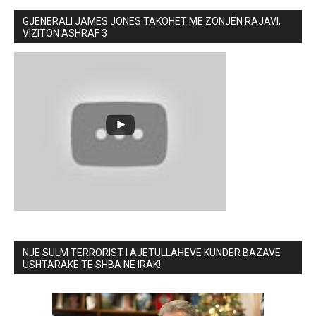
GJENERALI JAMES JONES TAKOHET ME ZONJËN RAJAVI,
VIZITON ASHRAF 3
NJE SULM TERRORIST I AJETULLAHEVE KUNDER BAZAVE
USHTARAKE TE SHBA NE IRAK!