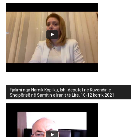
Fjalimi nga Namik Kopliku, Ish -deputet në Kuvendin e
Shqipërisë në Samitin e Iranit të Lirë, 10-12 korrik 2021