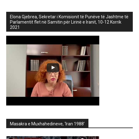
Elona Gjebrea, Sekretar i Komisionit të Punëve të Jashtme të
Parlamentit flet në Samitin për Lirinë e Iranit, 10-12 Korrik
2021
Masakra e Muxhahedineve, ‘Iran 1988’