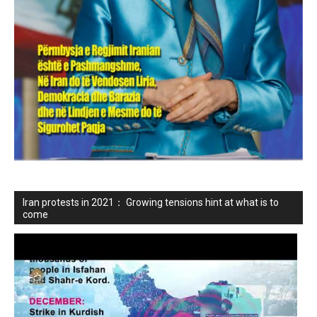
Iran protests in 2021： Growing tensions hint at what is to
come