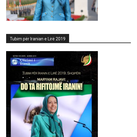
Tubim për Iranian e Lirë 2019