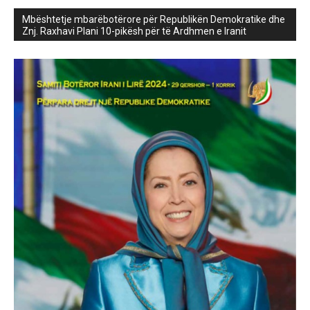
Mbështetje mbarëbotërore për Republikën Demokratike dhe
Znj. Raxhavi Plani 10-pikësh për të Ardhmen e Iranit