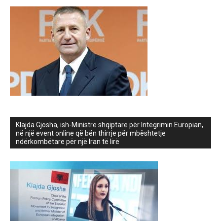
Klajda Gjosha, ish-Ministre shqiptare për Integrimin Europian,
në një event online që bën thirrje për mbështetje
ndërkombëtare për një Iran të lirë