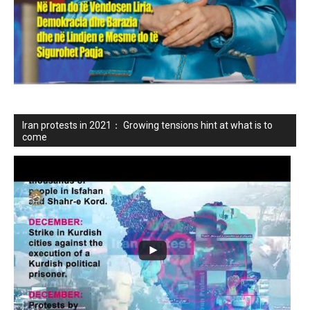
Iran protests in 2021： Growing tensions hint at what is to
come