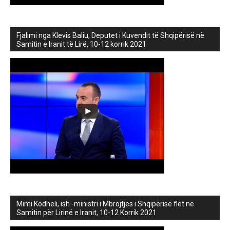
Fjalimi nga Klevis Baliu, Deputet i Kuvendit të Shqipërisë në
Samitin e Iranit të Lirë, 10-12 korrik 2021
Mimi Kodheli, ish -ministri i Mbrojtjes i Shqipërisë flet në
Samitin për Lirinë e Iranit, 10-12 Korrik 2021