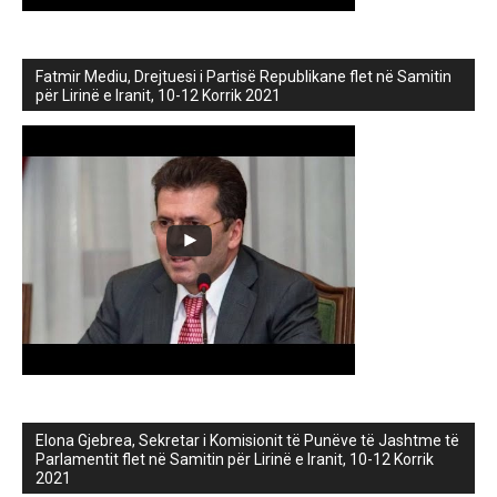
Fatmir Mediu, Drejtuesi i Partisë Republikane flet në Samitin
për Lirinë e Iranit, 10-12 Korrik 2021
Elona Gjebrea, Sekretar i Komisionit të Punëve të Jashtme të
Parlamentit flet në Samitin për Lirinë e Iranit, 10-12 Korrik
2021