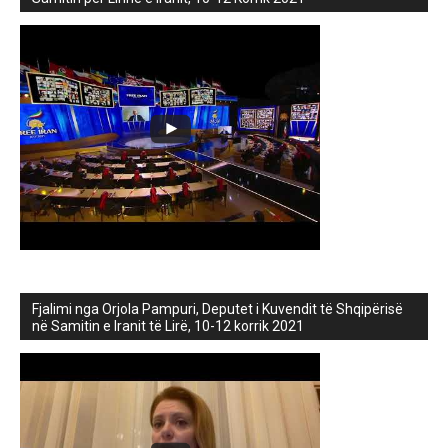
Fjalimi nga Orjola Pampuri, Deputet i Kuvendit të Shqipërisë
në Samitin e Iranit të Lirë, 10-12 korrik 2021