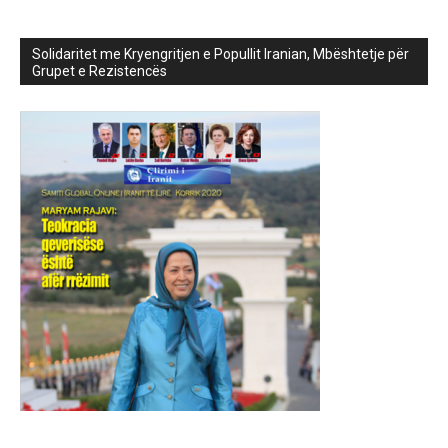
Solidaritet me Kryengritjen e Popullit Iranian, Mbështetje për
Grupet e Rezistencës