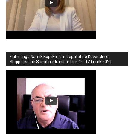
Fjalimi nga Namik Kopliku, Ish -deputet në Kuvendin e
Shqipërisë në Samitin e Iranit të Lirë, 10-12 korrik 2021