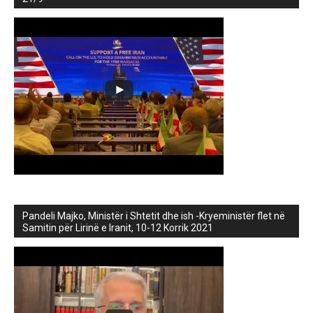
Pandeli Majko, Ministër i Shtetit dhe ish -Kryeministër flet në
Samitin për Lirinë e Iranit, 10-12 Korrik 2021