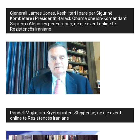
Gjenerali James Jones, Këshilltari i parë për Sigurinë
Kombëtare i Presidentit Barack Obama dhe ish-Komandanti
Suprem i Aleancës për Europën, në një event online të
Rezistencës Iraniane
Pandeli Majko, ish-Kryeministër i Shqipërisë, në një event
online të Rezistencës Iraniane