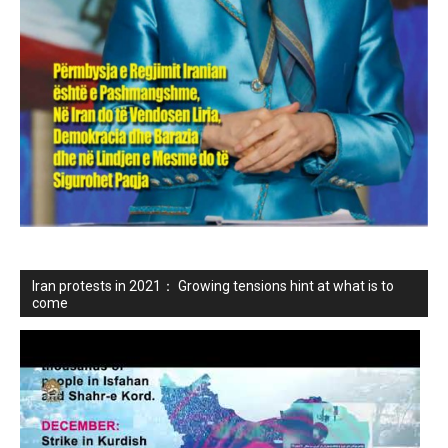
Iran protests in 2021： Growing tensions hint at what is to
come