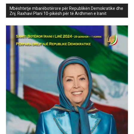
Mbështetje mbarëbotërore për Republikën Demokratike dhe
Znj. Raxhavi Plani 10-pikësh për të Ardhmen e Iranit