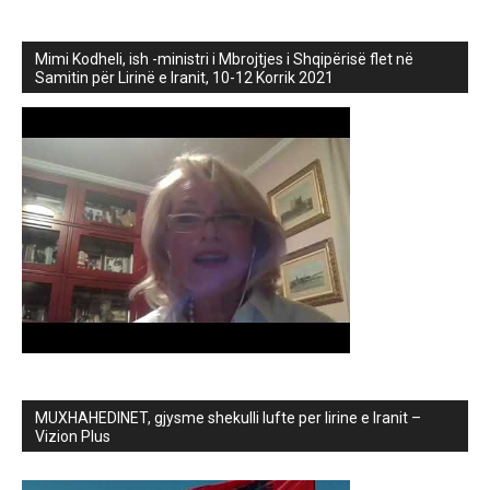
Mimi Kodheli, ish -ministri i Mbrojtjes i Shqipërisë flet në
Samitin për Lirinë e Iranit, 10-12 Korrik 2021
MUXHAHEDINET, gjysme shekulli lufte per lirine e Iranit –
Vizion Plus