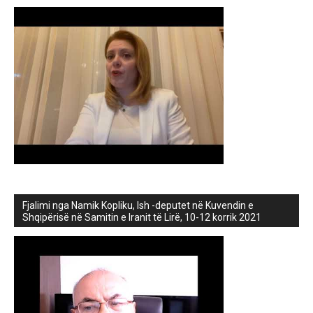
Fjalimi nga Namik Kopliku, Ish -deputet në Kuvendin e
Shqipërisë në Samitin e Iranit të Lirë, 10-12 korrik 2021