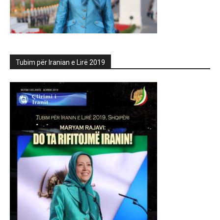
Tubim për Iranian e Lirë 2019