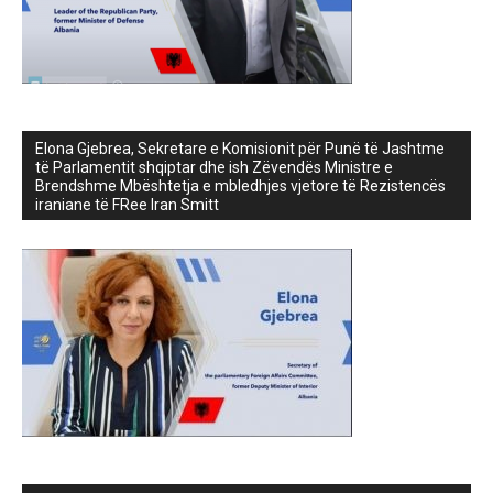
Elona Gjebrea, Sekretare e Komisionit për Punë të Jashtme
të Parlamentit shqiptar dhe ish Zëvendës Ministre e
Brendshme Mbështetja e mbledhjes vjetore të Rezistencës
iraniane të FRee Iran Smitt