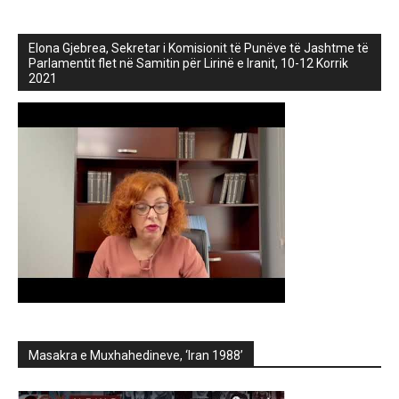
Elona Gjebrea, Sekretar i Komisionit të Punëve të Jashtme të
Parlamentit flet në Samitin për Lirinë e Iranit, 10-12 Korrik
2021
Masakra e Muxhahedineve, ‘Iran 1988’