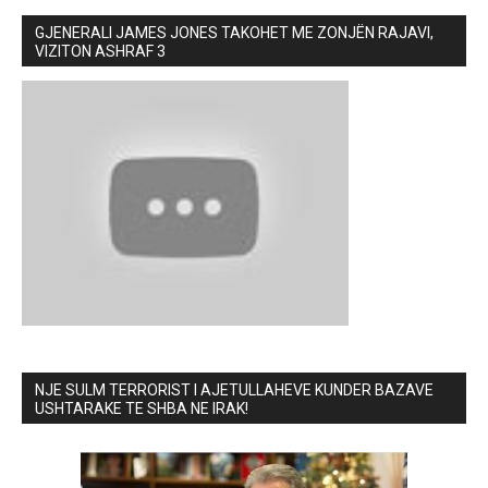
GJENERALI JAMES JONES TAKOHET ME ZONJËN RAJAVI,
VIZITON ASHRAF 3
NJE SULM TERRORIST I AJETULLAHEVE KUNDER BAZAVE
USHTARAKE TE SHBA NE IRAK!