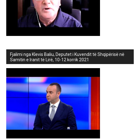
Fjalimi nga Klevis Baliu, Deputet i Kuvendit të Shqipërisë në
Samitin e Iranit të Lirë, 10-12 korrik 2021