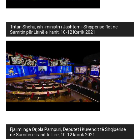
Tritan Shehu, ish -ministri i Jashtëm i Shqipërisë flet në
Samitin për Lirinë e Iranit, 10-12 Korrik 2021
Fjalimi nga Orjola Pampuri, Deputet i Kuvendit të Shqipërisë
në Samitin e Iranit të Lirë, 10-12 korrik 2021