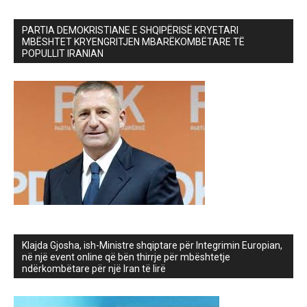
PARTIA DEMOKRISTIANE E SHQIPËRISË KRYETARI
MBËSHTET KRYENGRITJEN MBARËKOMBËTARE TË
POPULLIT IRANIAN
Klajda Gjosha, ish-Ministre shqiptare për Integrimin Europian,
në një event online që bën thirrje për mbështetje
ndërkombëtare për një Iran të lirë