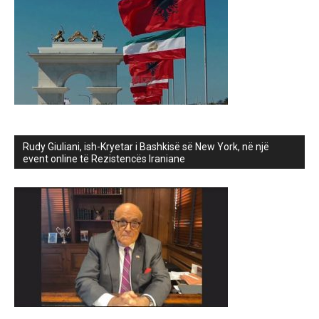
Rudy Giuliani, ish-Kryetar i Bashkisë së New York, në një
event online të Rezistencës Iraniane