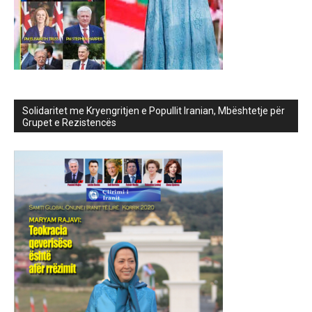
Solidaritet me Kryengritjen e Popullit Iranian, Mbështetje për
Grupet e Rezistencës