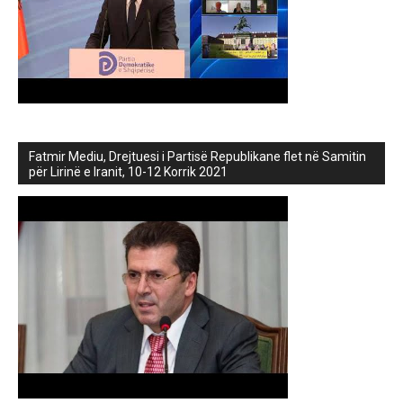
Fatmir Mediu, Drejtuesi i Partisë Republikane flet në Samitin
për Lirinë e Iranit, 10-12 Korrik 2021