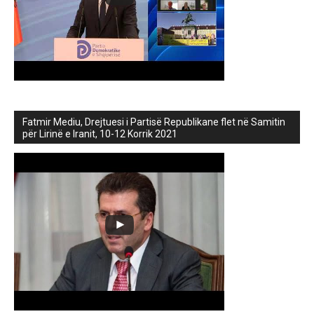
Fatmir Mediu, Drejtuesi i Partisë Republikane flet në Samitin
për Lirinë e Iranit, 10-12 Korrik 2021