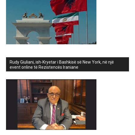
Rudy Giuliani, ish-Kryetar i Bashkisë së New York, në një
event online të Rezistencës Iraniane