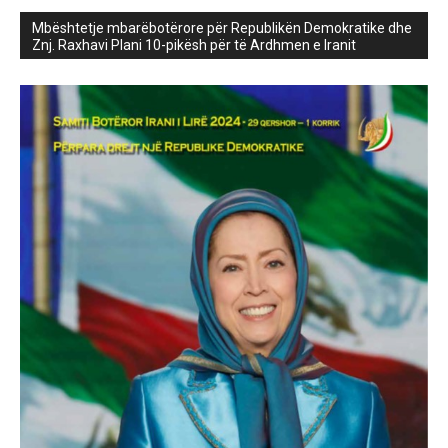
Mbështetje mbarëbotërore për Republikën Demokratike dhe
Znj. Raxhavi Plani 10-pikësh për të Ardhmen e Iranit