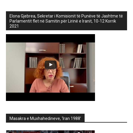
Elona Gjebrea, Sekretar i Komisionit të Punëve të Jashtme të
Parlamentit flet në Samitin për Lirinë e Iranit, 10-12 Korrik
2021
Masakra e Muxhahedineve, ‘Iran 1988’