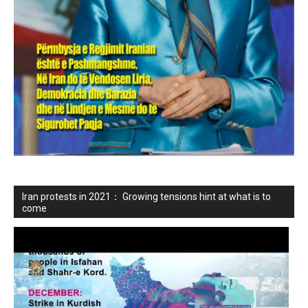
Iran protests in 2021： Growing tensions hint at what is to
come