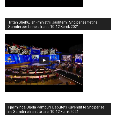
Tritan Shehu, ish -ministri i Jashtëm i Shqipërisë flet në
Samitin për Lirinë e Iranit, 10-12 Korrik 2021
Fjalimi nga Orjola Pampuri, Deputet i Kuvendit të Shqipërisë
në Samitin e Iranit të Lirë, 10-12 korrik 2021