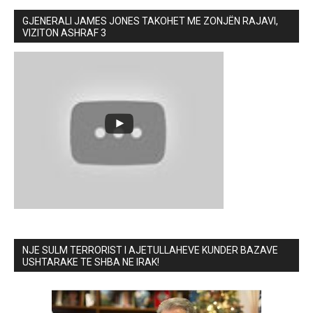
GJENERALI JAMES JONES TAKOHET ME ZONJËN RAJAVI,
VIZITON ASHRAF 3
NJE SULM TERRORIST I AJETULLAHEVE KUNDER BAZAVE
USHTARAKE TE SHBA NE IRAK!