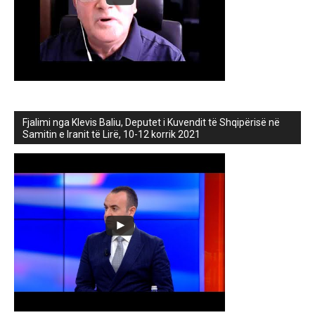
Fjalimi nga Klevis Baliu, Deputet i Kuvendit të Shqipërisë në
Samitin e Iranit të Lirë, 10-12 korrik 2021