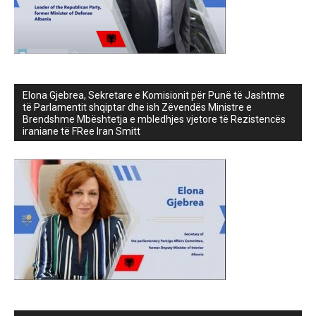
Elona Gjebrea, Sekretare e Komisionit për Punë të Jashtme
të Parlamentit shqiptar dhe ish Zëvendës Ministre e
Brendshme Mbështetja e mbledhjes vjetore të Rezistencës
iraniane të FRee Iran Smitt