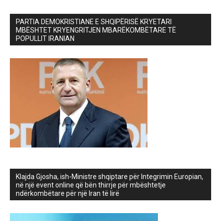
PARTIA DEMOKRISTIANE E SHQIPËRISË KRYETARI
MBËSHTET KRYENGRITJEN MBARËKOMBËTARE TË
POPULLIT IRANIAN
Klajda Gjosha, ish-Ministre shqiptare për Integrimin Europian,
në një event online që bën thirrje për mbështetje
ndërkombëtare për një Iran të lirë