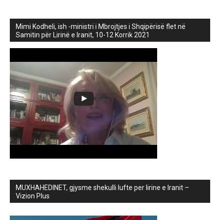
Mimi Kodheli, ish -ministri i Mbrojtjes i Shqipërisë flet në
Samitin për Lirinë e Iranit, 10-12 Korrik 2021
MUXHAHEDINET, gjysme shekulli lufte per lirine e Iranit –
Vizion Plus