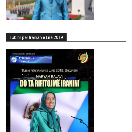
Tubim për Iranian e Lirë 2019