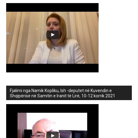
Fjalimi nga Namik Kopliku, Ish -deputet në Kuvendin e
Shqipërisë në Samitin e Iranit të Lirë, 10-12 korrik 2021