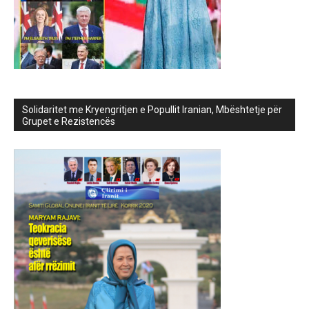
Solidaritet me Kryengritjen e Popullit Iranian, Mbështetje për
Grupet e Rezistencës