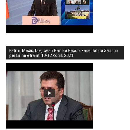
Fatmir Mediu, Drejtuesi i Partisë Republikane flet në Samitin
për Lirinë e Iranit, 10-12 Korrik 2021