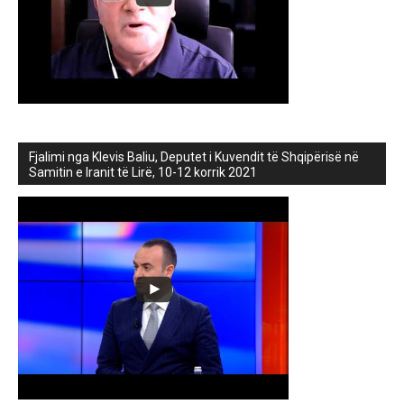
Fjalimi nga Klevis Baliu, Deputet i Kuvendit të Shqipërisë në
Samitin e Iranit të Lirë, 10-12 korrik 2021