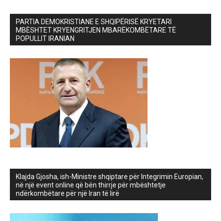
PARTIA DEMOKRISTIANE E SHQIPËRISË KRYETARI
MBËSHTET KRYENGRITJEN MBARËKOMBËTARE TË
POPULLIT IRANIAN
Klajda Gjosha, ish-Ministre shqiptare për Integrimin Europian,
në një event online që bën thirrje për mbështetje
ndërkombëtare për një Iran të lirë