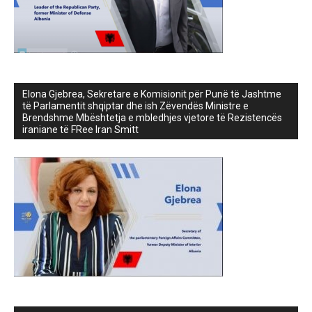
Elona Gjebrea, Sekretare e Komisionit për Punë të Jashtme
të Parlamentit shqiptar dhe ish Zëvendës Ministre e
Brendshme Mbështetja e mbledhjes vjetore të Rezistencës
iraniane të FRee Iran Smitt