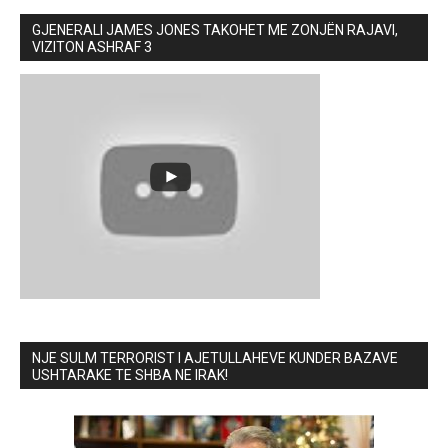
GJENERALI JAMES JONES TAKOHET ME ZONJËN RAJAVI,
VIZITON ASHRAF 3
NJE SULM TERRORIST I AJETULLAHEVE KUNDER BAZAVE
USHTARAKE TE SHBA NE IRAK!