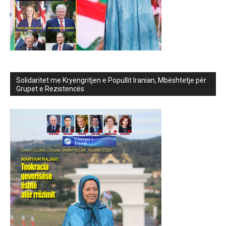
Solidaritet me Kryengritjen e Popullit Iranian, Mbështetje për
Grupet e Rezistencës