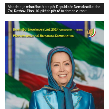
Mbështetje mbarëbotërore për Republikën Demokratike dhe
Znj. Raxhavi Plani 10-pikësh për të Ardhmen e Iranit