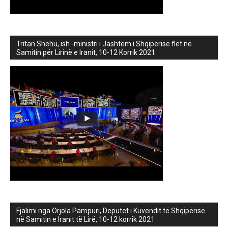
Tritan Shehu, ish -ministri i Jashtëm i Shqipërisë flet në
Samitin për Lirinë e Iranit, 10-12 Korrik 2021
Fjalimi nga Orjola Pampuri, Deputet i Kuvendit të Shqipërisë
në Samitin e Iranit të Lirë, 10-12 korrik 2021