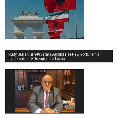
Rudy Giuliani, ish-Kryetar i Bashkisë së New York, në një
event online të Rezistencës Iraniane