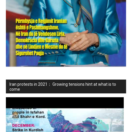
Iran protests in 2021： Growing tensions hint at what is to
come