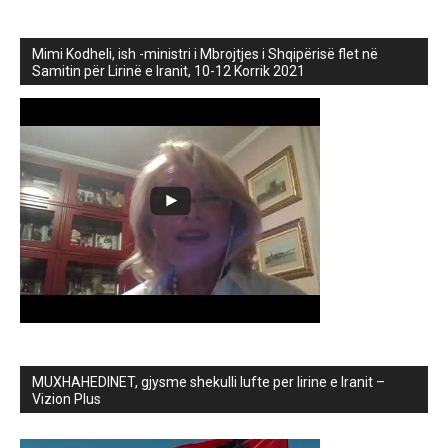
Mimi Kodheli, ish -ministri i Mbrojtjes i Shqipërisë flet në
Samitin për Lirinë e Iranit, 10-12 Korrik 2021
MUXHAHEDINET, gjysme shekulli lufte per lirine e Iranit –
Vizion Plus