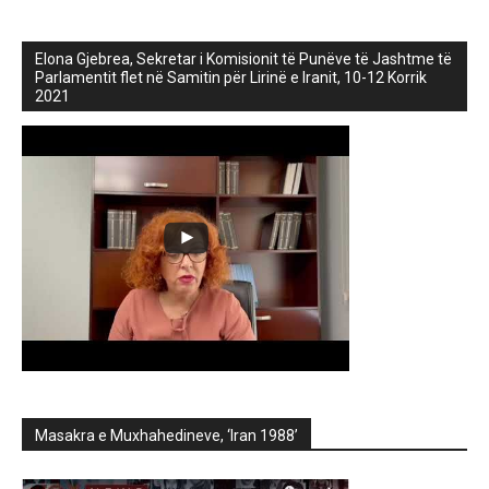
Elona Gjebrea, Sekretar i Komisionit të Punëve të Jashtme të
Parlamentit flet në Samitin për Lirinë e Iranit, 10-12 Korrik
2021
Masakra e Muxhahedineve, ‘Iran 1988’