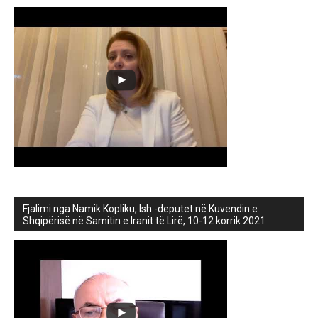
Fjalimi nga Namik Kopliku, Ish -deputet në Kuvendin e
Shqipërisë në Samitin e Iranit të Lirë, 10-12 korrik 2021