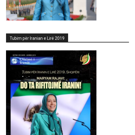
Tubim për Iranian e Lirë 2019