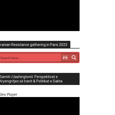
Iranian Resistance gathering in Paris 2023
Samiti i Uashingtonit: Perspektivat e
Kryengritjes së Iranit & Politikat e Sakta
deo Player