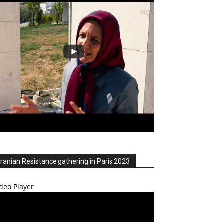
Iranian Resistance gathering in Paris 2023
deo Player