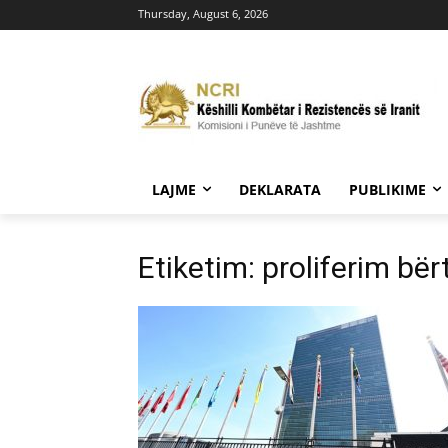
Thursday, August 6, 2026
LAJME
DEKLARATA
PUBLIKIME
Etiketim: proliferim bë