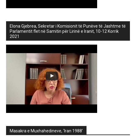
Elona Gjebrea, Sekretar i Komisionit të Punëve të Jashtme të
Parlamentit flet në Samitin për Lirinë e Iranit, 10-12 Korrik
2021
Masakra e Muxhahedineve, ‘Iran 1988’