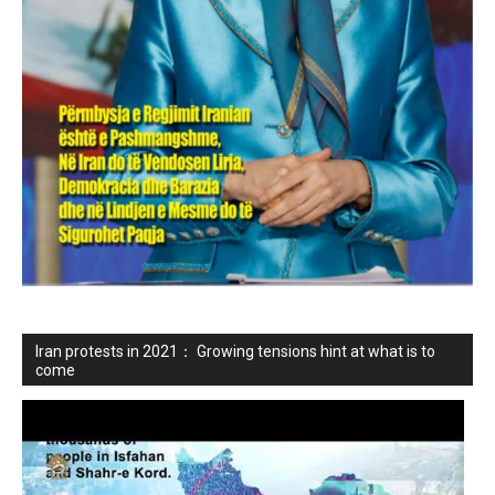
Iran protests in 2021： Growing tensions hint at what is to
come