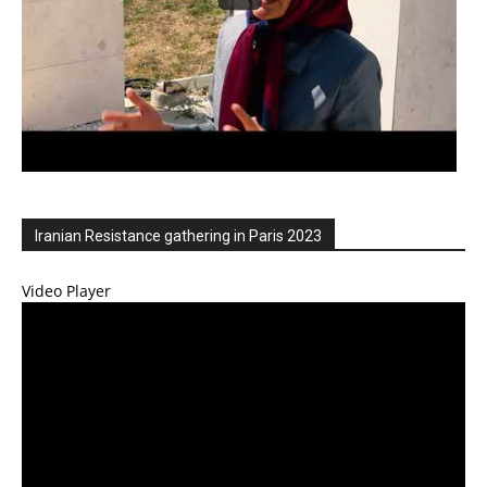
Iranian Resistance gathering in Paris 2023
Video Player