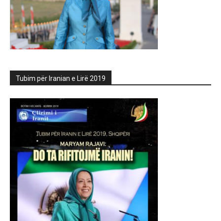
Tubim për Iranian e Lirë 2019