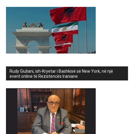
Rudy Giuliani, ish-Kryetar i Bashkisë së New York, në një
event online të Rezistencës Iraniane