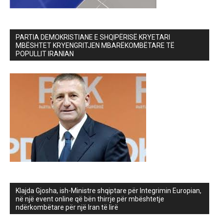
PARTIA DEMOKRISTIANE E SHQIPËRISË KRYETARI
MBËSHTET KRYENGRITJEN MBARËKOMBËTARE TË
POPULLIT IRANIAN
Klajda Gjosha, ish-Ministre shqiptare për Integrimin Europian,
në një event online që bën thirrje për mbështetje
ndërkombëtare për një Iran të lirë