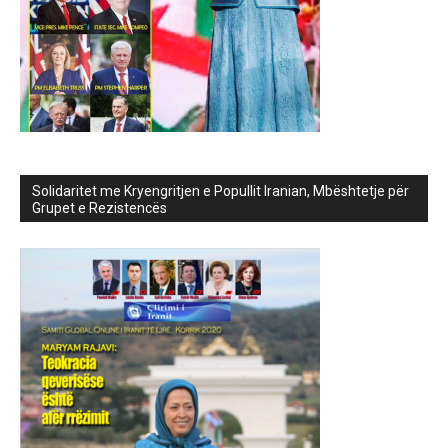
Solidaritet me Kryengritjen e Popullit Iranian, Mbështetje për
Grupet e Rezistencës