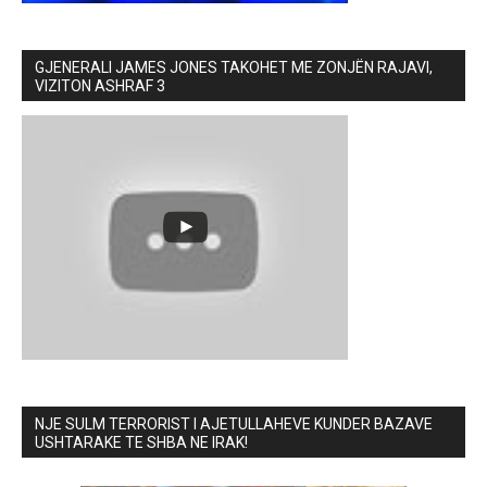
GJENERALI JAMES JONES TAKOHET ME ZONJËN RAJAVI,
VIZITON ASHRAF 3
NJE SULM TERRORIST I AJETULLAHEVE KUNDER BAZAVE
USHTARAKE TE SHBA NE IRAK!