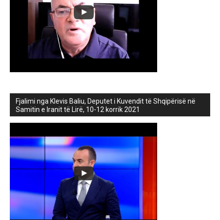
Fjalimi nga Klevis Baliu, Deputet i Kuvendit të Shqipërisë në
Samitin e Iranit të Lirë, 10-12 korrik 2021