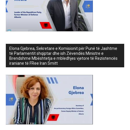
Elona Gjebrea, Sekretare e Komisionit për Punë të Jashtme
të Parlamentit shqiptar dhe ish Zëvendës Ministre e
Brendshme Mbështetja e mbledhjes vjetore të Rezistencës
iraniane të FRee Iran Smitt