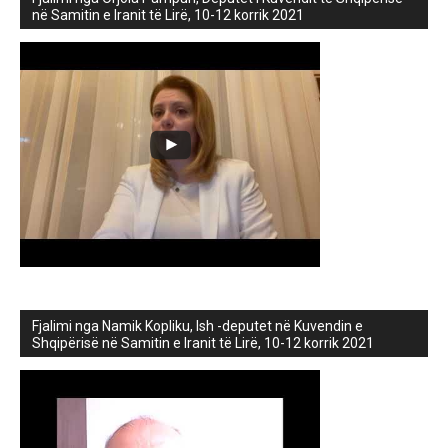
në Samitin e Iranit të Lirë, 10-12 korrik 2021
Fjalimi nga Namik Kopliku, Ish -deputet në Kuvendin e
Shqipërisë në Samitin e Iranit të Lirë, 10-12 korrik 2021