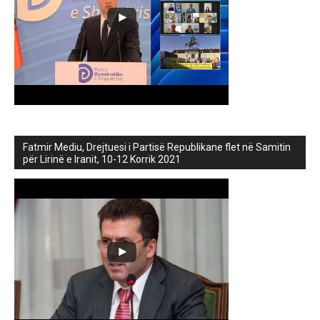
Fatmir Mediu, Drejtuesi i Partisë Republikane flet në Samitin
për Lirinë e Iranit, 10-12 Korrik 2021