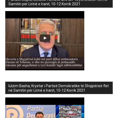
Samitin për Lirinë e Iranit, 10-12 Korrik 2021
lulzim Basha, Kryetar i Partisë Demokratike të Shqipërisë flet
në Samitin për Lirinë e Iranit, 10-12 Korrik 2021