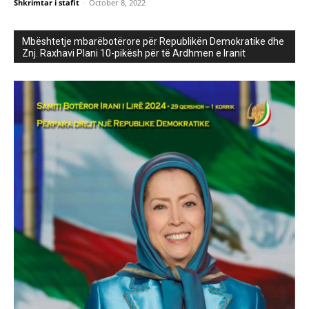
Shkrimtar i stafit
-
October 8, 2022
Mbështetje mbarëbotërore për Republikën Demokratike dhe
Znj. Raxhavi Plani 10-pikësh për të Ardhmen e Iranit