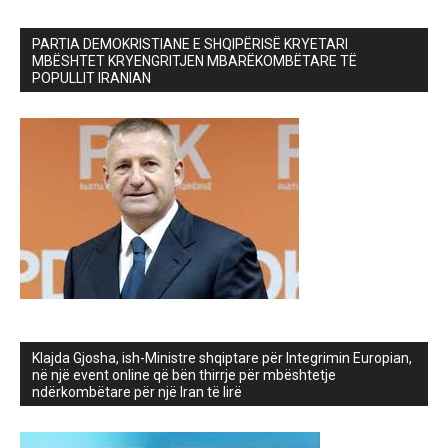
PARTIA DEMOKRISTIANE E SHQIPËRISË KRYETARI
MBËSHTET KRYENGRITJEN MBARËKOMBËTARE TË
POPULLIT IRANIAN
Klajda Gjosha, ish-Ministre shqiptare për Integrimin Europian,
në një event online që bën thirrje për mbështetje
ndërkombëtare për një Iran të lirë