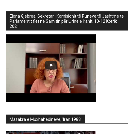
Elona Gjebrea, Sekretar i Komisionit të Punëve të Jashtme të
Parlamentit flet në Samitin për Lirinë e Iranit, 10-12 Korrik
2021
Masakra e Muxhahedineve, ‘Iran 1988’