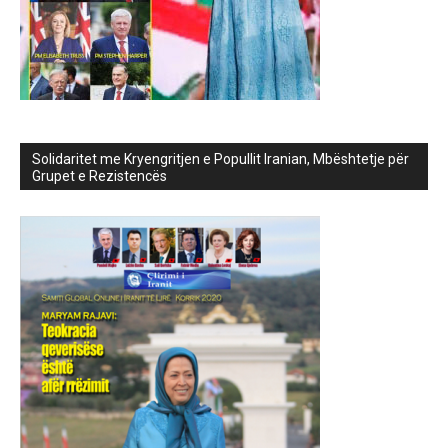
Solidaritet me Kryengritjen e Popullit Iranian, Mbështetje për
Grupet e Rezistencës