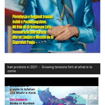
Iran protests in 2021： Growing tensions hint at what is to
come