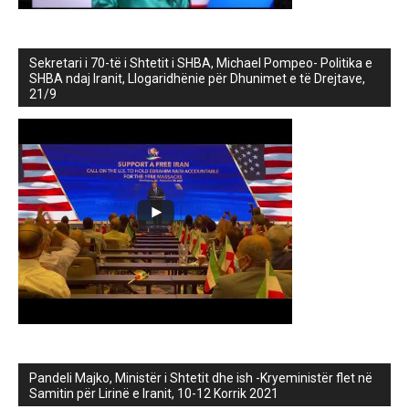
Sekretari i 70-të i Shtetit i SHBA, Michael Pompeo- Politika e
SHBA ndaj Iranit, Llogaridhënie për Dhunimet e të Drejtave,
21/9
Pandeli Majko, Ministër i Shtetit dhe ish -Kryeministër flet në
Samitin për Lirinë e Iranit, 10-12 Korrik 2021