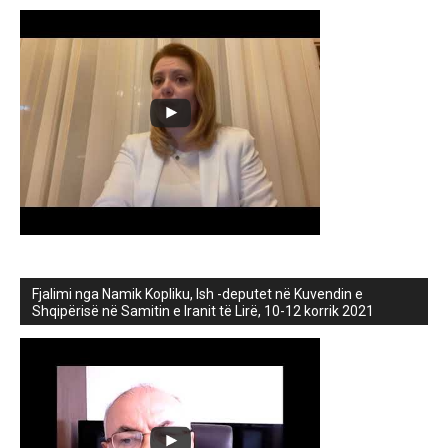
Fjalimi nga Namik Kopliku, Ish -deputet në Kuvendin e
Shqipërisë në Samitin e Iranit të Lirë, 10-12 korrik 2021