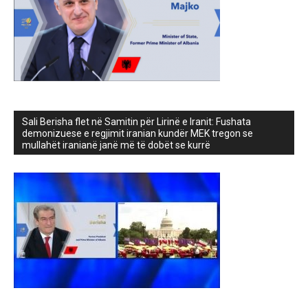
Sali Berisha flet në Samitin për Lirinë e Iranit: Fushata
demonizuese e regjimit iranian kundër MEK tregon se
mullahët iranianë janë më të dobët se kurrë