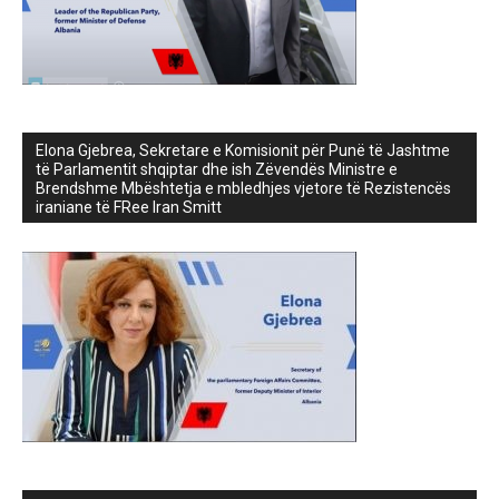
Elona Gjebrea, Sekretare e Komisionit për Punë të Jashtme
të Parlamentit shqiptar dhe ish Zëvendës Ministre e
Brendshme Mbështetja e mbledhjes vjetore të Rezistencës
iraniane të FRee Iran Smitt