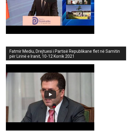
Fatmir Mediu, Drejtuesi i Partisë Republikane flet në Samitin
për Lirinë e Iranit, 10-12 Korrik 2021