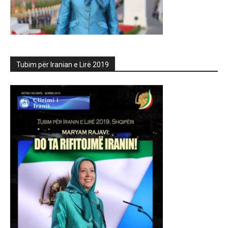
Tubim për Iranian e Lirë 2019