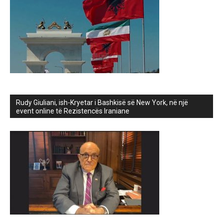
Rudy Giuliani, ish-Kryetar i Bashkisë së New York, në një
event online të Rezistencës Iraniane