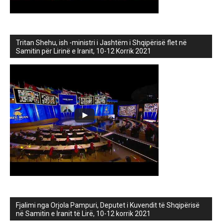
Tritan Shehu, ish -ministri i Jashtëm i Shqipërisë flet në
Samitin për Lirinë e Iranit, 10-12 Korrik 2021
Fjalimi nga Orjola Pampuri, Deputet i Kuvendit të Shqipërisë
në Samitin e Iranit të Lirë, 10-12 korrik 2021