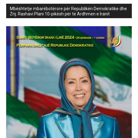
Mbështetje mbarëbotërore për Republikën Demokratike dhe
Znj. Raxhavi Plani 10-pikësh për të Ardhmen e Iranit