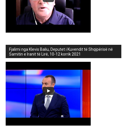
Fjalimi nga Klevis Baliu, Deputet i Kuvendit të Shqipërisë në
Samitin e Iranit të Lirë, 10-12 korrik 2021