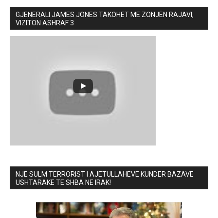
GJENERALI JAMES JONES TAKOHET ME ZONJËN RAJAVI,
VIZITON ASHRAF 3
NJE SULM TERRORIST I AJETULLAHEVE KUNDER BAZAVE
USHTARAKE TE SHBA NE IRAK!