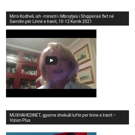
Mimi Kodheli, ish -ministri i Mbrojtjes i Shqipërisë flet në
Samitin për Lirinë e Iranit, 10-12 Korrik 2021
MUXHAHEDINET, gjysme shekulli lufte per lirine e Iranit –
Vizion Plus