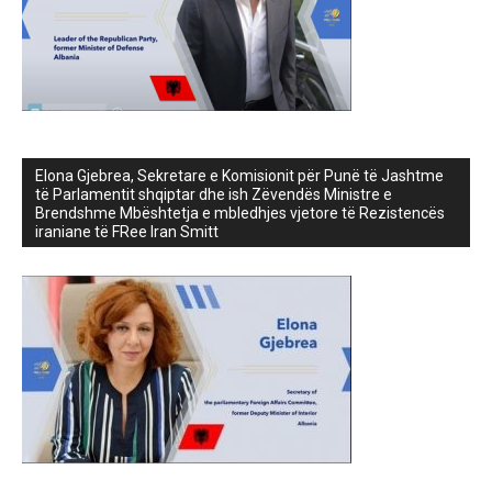
Elona Gjebrea, Sekretare e Komisionit për Punë të Jashtme
të Parlamentit shqiptar dhe ish Zëvendës Ministre e
Brendshme Mbështetja e mbledhjes vjetore të Rezistencës
iraniane të FRee Iran Smitt