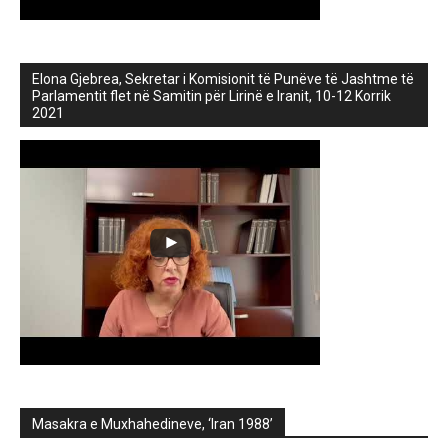
Elona Gjebrea, Sekretar i Komisionit të Punëve të Jashtme të
Parlamentit flet në Samitin për Lirinë e Iranit, 10-12 Korrik
2021
Masakra e Muxhahedineve, ‘Iran 1988’