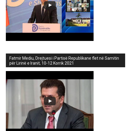
Fatmir Mediu, Drejtuesi i Partisë Republikane flet në Samitin
për Lirinë e Iranit, 10-12 Korrik 2021