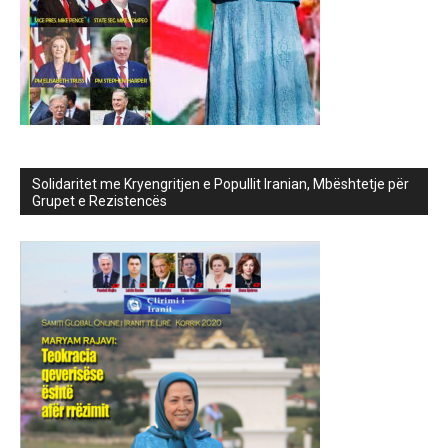
Solidaritet me Kryengritjen e Popullit Iranian, Mbështetje për
Grupet e Rezistencës