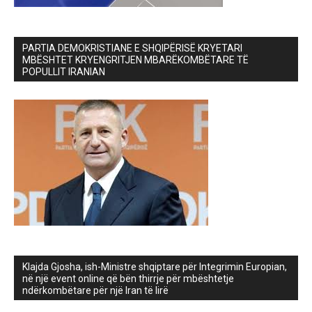
PARTIA DEMOKRISTIANE E SHQIPËRISË KRYETARI
MBËSHTET KRYENGRITJEN MBARËKOMBËTARE TË
POPULLIT IRANIAN
Klajda Gjosha, ish-Ministre shqiptare për Integrimin Europian,
në një event online që bën thirrje për mbështetje
ndërkombëtare për një Iran të lirë