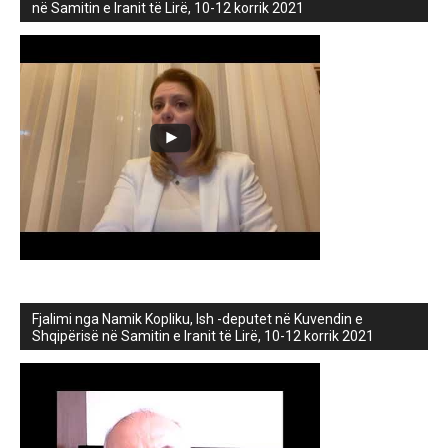
në Samitin e Iranit të Lirë, 10-12 korrik 2021
Fjalimi nga Namik Kopliku, Ish -deputet në Kuvendin e
Shqipërisë në Samitin e Iranit të Lirë, 10-12 korrik 2021