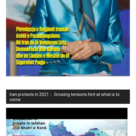
Iran protests in 2021： Growing tensions hint at what is to
come