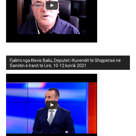
Fjalimi nga Klevis Baliu, Deputet i Kuvendit të Shqipërisë në
Samitin e Iranit të Lirë, 10-12 korrik 2021