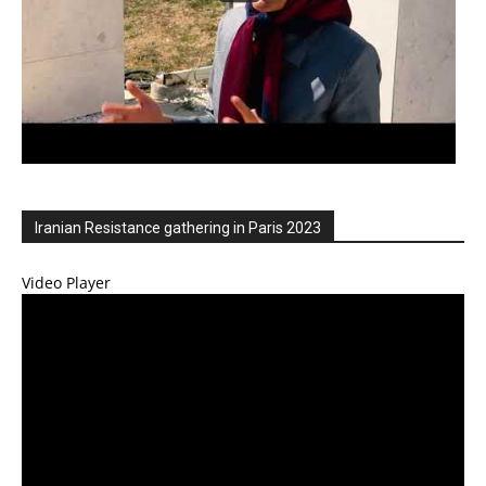
Iranian Resistance gathering in Paris 2023
Video Player