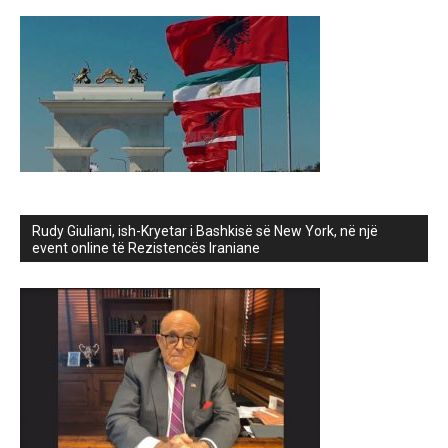
Rudy Giuliani, ish-Kryetar i Bashkisë së New York, në një
event online të Rezistencës Iraniane