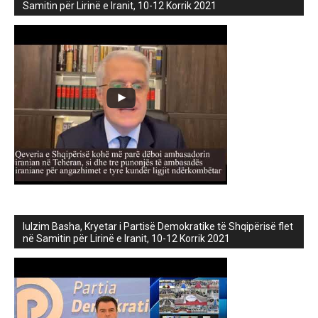
Samitin për Lirinë e Iranit, 10-12 Korrik 2021
lulzim Basha, Kryetar i Partisë Demokratike të Shqipërisë flet
në Samitin për Lirinë e Iranit, 10-12 Korrik 2021