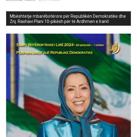
Mbështetje mbarëbotërore për Republikën Demokratike dhe
Znj. Raxhavi Plani 10-pikësh për të Ardhmen e Iranit