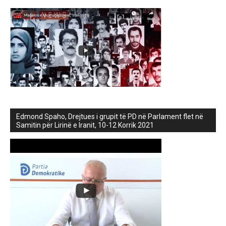
Edmond Spaho, Drejtues i grupit të PD në Parlament flet në
Samitin për Lirinë e Iranit, 10-12 Korrik 2021