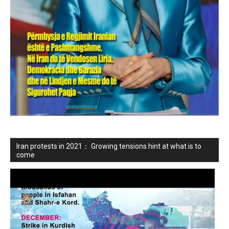
Iran protests in 2021： Growing tensions hint at what is to
come