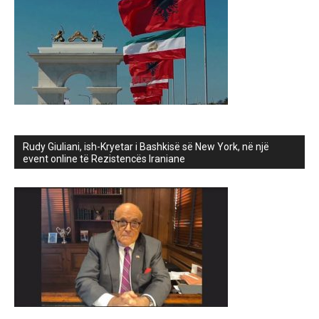
Rudy Giuliani, ish-Kryetar i Bashkisë së New York, në një
event online të Rezistencës Iraniane