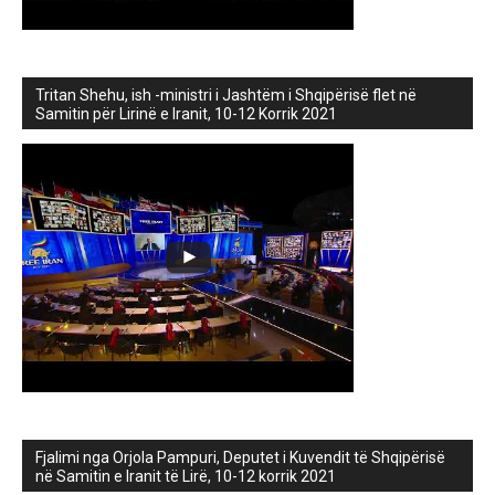
Tritan Shehu, ish -ministri i Jashtëm i Shqipërisë flet në
Samitin për Lirinë e Iranit, 10-12 Korrik 2021
Fjalimi nga Orjola Pampuri, Deputet i Kuvendit të Shqipërisë
në Samitin e Iranit të Lirë, 10-12 korrik 2021