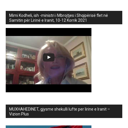
Mimi Kodheli, ish -ministri i Mbrojtjes i Shqipërisë flet në
Samitin për Lirinë e Iranit, 10-12 Korrik 2021
MUXHAHEDINET, gjysme shekulli lufte per lirine e Iranit –
Vizion Plus