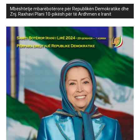
Mbështetje mbarëbotërore për Republikën Demokratike dhe
Znj. Raxhavi Plani 10-pikësh për të Ardhmen e Iranit