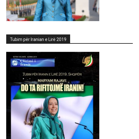
Tubim për Iranian e Lirë 2019