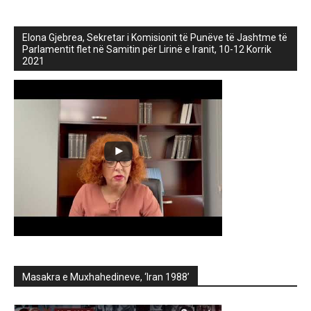
Elona Gjebrea, Sekretar i Komisionit të Punëve të Jashtme të
Parlamentit flet në Samitin për Lirinë e Iranit, 10-12 Korrik
2021
Masakra e Muxhahedineve, ‘Iran 1988’