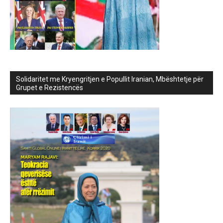
Solidaritet me Kryengritjen e Popullit Iranian, Mbështetje për
Grupet e Rezistencës