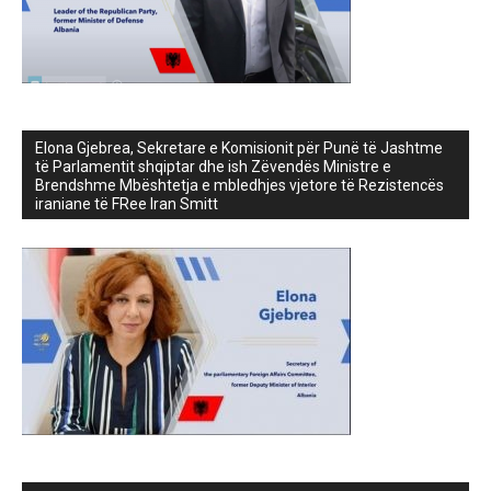
Elona Gjebrea, Sekretare e Komisionit për Punë të Jashtme
të Parlamentit shqiptar dhe ish Zëvendës Ministre e
Brendshme Mbështetja e mbledhjes vjetore të Rezistencës
iraniane të FRee Iran Smitt