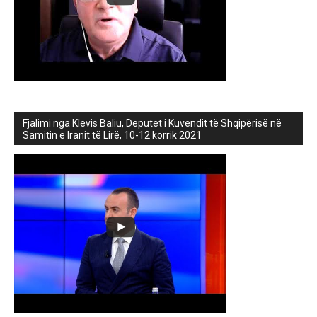
Fjalimi nga Klevis Baliu, Deputet i Kuvendit të Shqipërisë në
Samitin e Iranit të Lirë, 10-12 korrik 2021