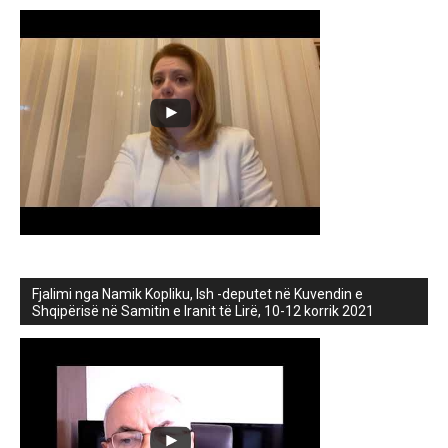
Fjalimi nga Namik Kopliku, Ish -deputet në Kuvendin e
Shqipërisë në Samitin e Iranit të Lirë, 10-12 korrik 2021