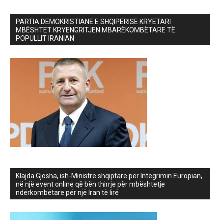
PARTIA DEMOKRISTIANE E SHQIPËRISË KRYETARI
MBËSHTET KRYENGRITJEN MBARËKOMBËTARE TË
POPULLIT IRANIAN
Klajda Gjosha, ish-Ministre shqiptare për Integrimin Europian,
në një event online që bën thirrje për mbështetje
ndërkombëtare për një Iran të lirë