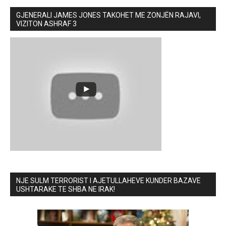
GJENERALI JAMES JONES TAKOHET ME ZONJËN RAJAVI,
VIZITON ASHRAF 3
NJE SULM TERRORIST I AJETULLAHEVE KUNDER BAZAVE
USHTARAKE TE SHBA NE IRAK!