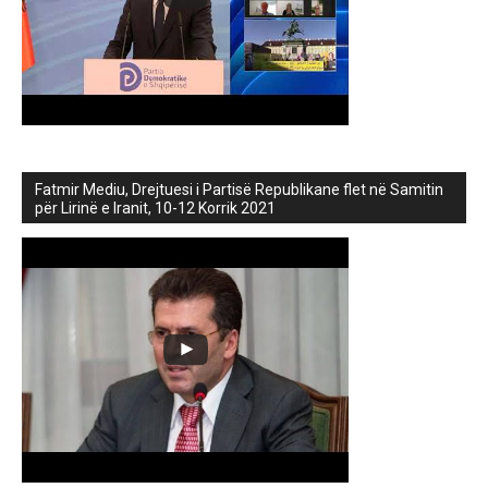
Fatmir Mediu, Drejtuesi i Partisë Republikane flet në Samitin
për Lirinë e Iranit, 10-12 Korrik 2021