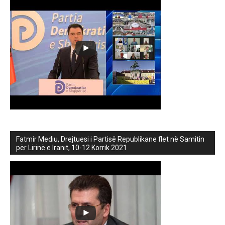
Fatmir Mediu, Drejtuesi i Partisë Republikane flet në Samitin
për Lirinë e Iranit, 10-12 Korrik 2021