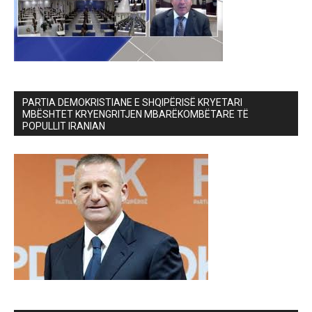
PARTIA DEMOKRISTIANE E SHQIPËRISË KRYETARI
MBËSHTET KRYENGRITJEN MBARËKOMBËTARE TË
POPULLIT IRANIAN