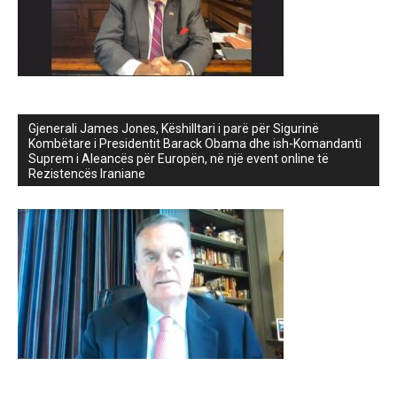
Gjenerali James Jones, Këshilltari i parë për Sigurinë
Kombëtare i Presidentit Barack Obama dhe ish-Komandanti
Suprem i Aleancës për Europën, në një event online të
Rezistencës Iraniane