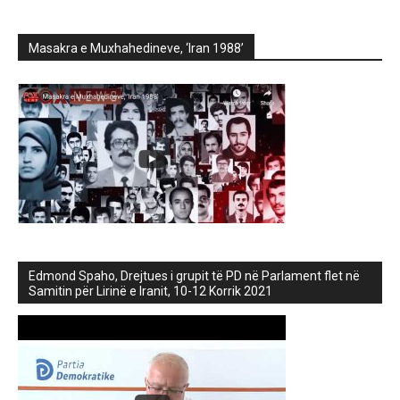
Masakra e Muxhahedineve, ‘Iran 1988’
Edmond Spaho, Drejtues i grupit të PD në Parlament flet në
Samitin për Lirinë e Iranit, 10-12 Korrik 2021