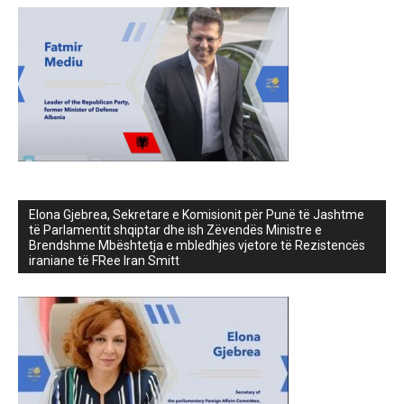
Elona Gjebrea, Sekretare e Komisionit për Punë të Jashtme
të Parlamentit shqiptar dhe ish Zëvendës Ministre e
Brendshme Mbështetja e mbledhjes vjetore të Rezistencës
iraniane të FRee Iran Smitt