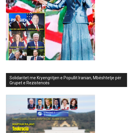
Solidaritet me Kryengritjen e Popullit Iranian, Mbështetje për
Grupet e Rezistencës