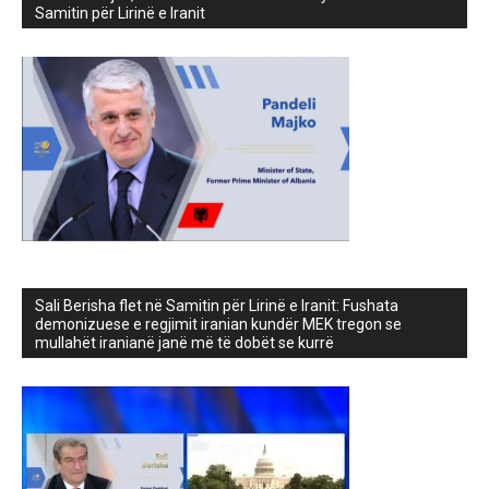
Samitin për Lirinë e Iranit
Sali Berisha flet në Samitin për Lirinë e Iranit: Fushata
demonizuese e regjimit iranian kundër MEK tregon se
mullahët iranianë janë më të dobët se kurrë