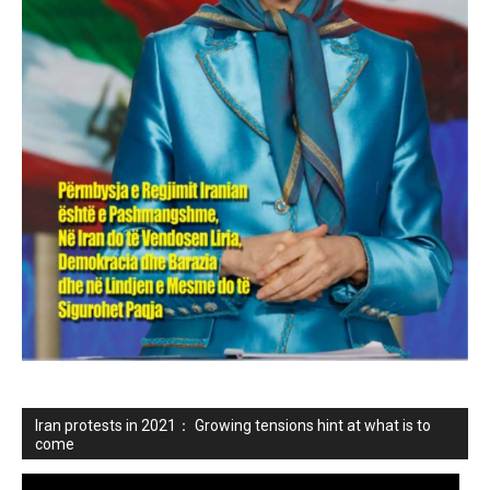
Iran protests in 2021： Growing tensions hint at what is to
come