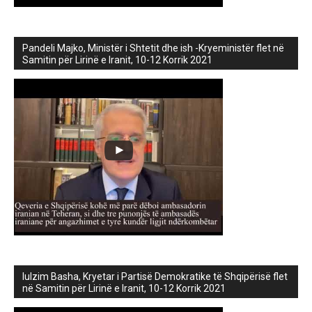
Pandeli Majko, Ministër i Shtetit dhe ish -Kryeministër flet në
Samitin për Lirinë e Iranit, 10-12 Korrik 2021
lulzim Basha, Kryetar i Partisë Demokratike të Shqipërisë flet
në Samitin për Lirinë e Iranit, 10-12 Korrik 2021