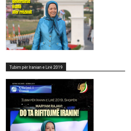
Tubim për Iranian e Lirë 2019