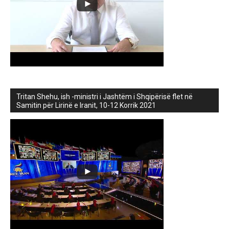
Tritan Shehu, ish -ministri i Jashtëm i Shqipërisë flet në
Samitin për Lirinë e Iranit, 10-12 Korrik 2021