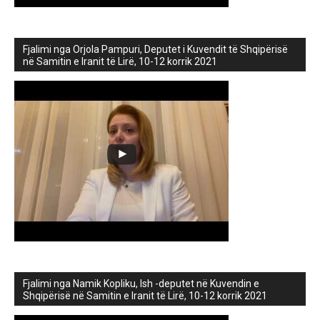
Fjalimi nga Orjola Pampuri, Deputet i Kuvendit të Shqipërisë
në Samitin e Iranit të Lirë, 10-12 korrik 2021
Fjalimi nga Namik Kopliku, Ish -deputet në Kuvendin e
Shqipërisë në Samitin e Iranit të Lirë, 10-12 korrik 2021