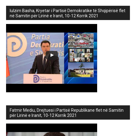
lulzim Basha, Kryetar i Partisë Demokratike të Shqipërisë flet
në Samitin për Lirinë e Iranit, 10-12 Korrik 2021
Fatmir Mediu, Drejtuesi i Partisë Republikane flet në Samitin
për Lirinë e Iranit, 10-12 Korrik 2021