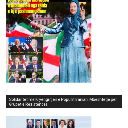
Solidaritet me Kryengritjen e Popullit Iranian, Mbështetje për
Grupet e Rezistencës