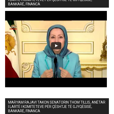
BANKARË, FINANCA
MARYAM RAJAVI TAKON SENATORIN THOM TILLIS, ANËTAR
I LARTË I KOMITETEVE PËR ÇËSHTJE TË GJYQËSISË,
BANKARË, FINANCA