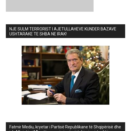
NJE SULM TERRORIST I AJETULLAHEVE KUNDER BAZAVE
USHTARAKE TE SHBA NE IRAK!
Fatmir Mediu, kryetar i Partisë Republikane të Shqipërisë dhe