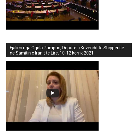
Fjalimi nga Orjola Pampuri, Deputet i Kuvendit të Shqipërisë
në Samitin e Iranit të Lirë, 10-12 korrik 2021