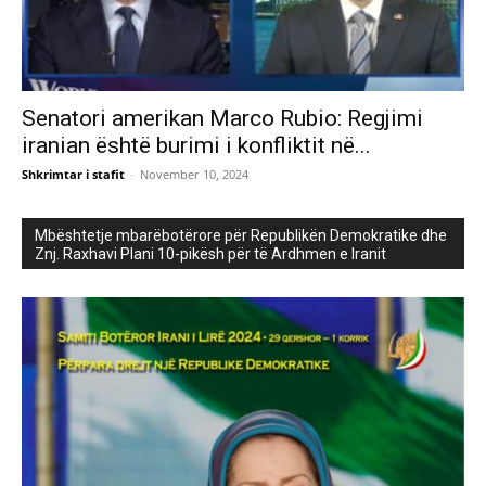
Senatori amerikan Marco Rubio: Regjimi
iranian është burimi i konfliktit në...
Shkrimtar i stafit
-
November 10, 2024
Mbështetje mbarëbotërore për Republikën Demokratike dhe
Znj. Raxhavi Plani 10-pikësh për të Ardhmen e Iranit