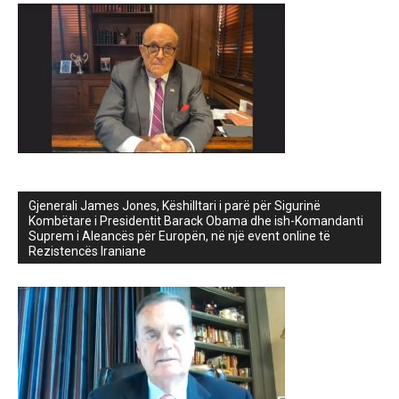
Gjenerali James Jones, Këshilltari i parë për Sigurinë
Kombëtare i Presidentit Barack Obama dhe ish-Komandanti
Suprem i Aleancës për Europën, në një event online të
Rezistencës Iraniane