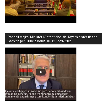
Pandeli Majko, Ministër i Shtetit dhe ish -Kryeministër flet në
Samitin për Lirinë e Iranit, 10-12 Korrik 2021