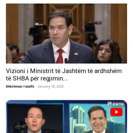
Vizioni i Ministrit të Jashtëm të ardhshëm
të SHBA për regjimin...
Shkrimtar i stafit
-
January 18, 2025