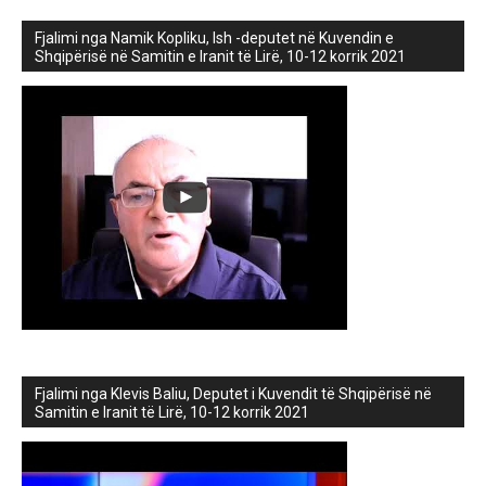
Fjalimi nga Namik Kopliku, Ish -deputet në Kuvendin e
Shqipërisë në Samitin e Iranit të Lirë, 10-12 korrik 2021
Fjalimi nga Klevis Baliu, Deputet i Kuvendit të Shqipërisë në
Samitin e Iranit të Lirë, 10-12 korrik 2021