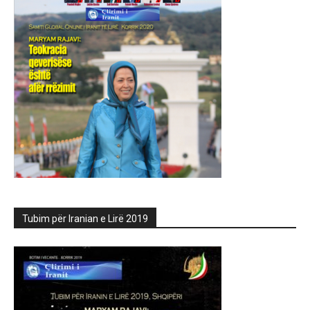
Tubim për Iranian e Lirë 2019