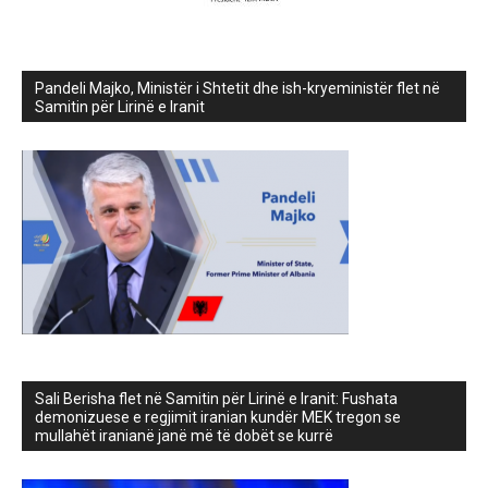
Pandeli Majko, Ministër i Shtetit dhe ish-kryeministër flet në
Samitin për Lirinë e Iranit
Sali Berisha flet në Samitin për Lirinë e Iranit: Fushata
demonizuese e regjimit iranian kundër MEK tregon se
mullahët iranianë janë më të dobët se kurrë