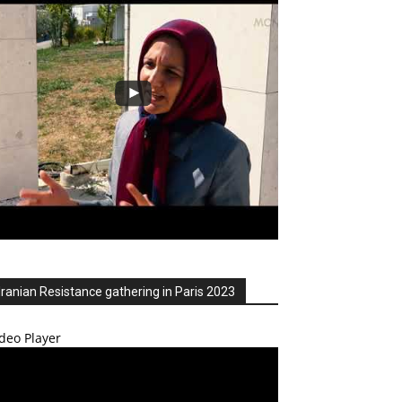
Iranian Resistance gathering in Paris 2023
deo Player