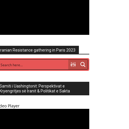
Iranian Resistance gathering in Paris 2023
Samiti i Uashingtonit: Perspektivat e
Kryengritjes së Iranit & Politikat e Sakta
deo Player