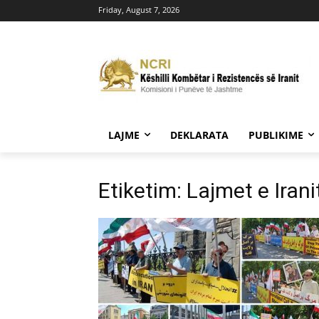
Friday, August 7, 2026
LAJME
DEKLARATA
PUBLIKIME
Etiketim: Lajmet e Iran